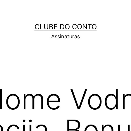
CLUBE DO CONTO
Assinaturas
Home Vodn
acija, Bon