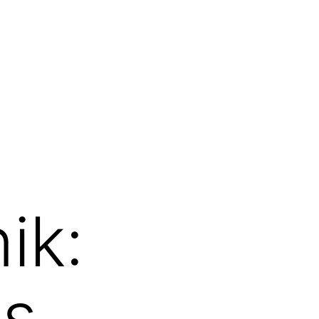
ik:
us