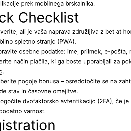
ikacije prek mobilnega brskalnika.
ck Checklist
verite, ali je vaša naprava združljiva z bet at h
ilno spletno stranjo (PWA).
pravite osebne podatke: ime, priimek, e-pošta, 
erite način plačila, ki ga boste uporabljali za pol
g.
berite pogoje bonusa – osredotočite se na zah
de stav in časovne omejitve.
gočite dvofaktorsko avtentikacijo (2FA), če je 
dodatno varnost.
istration