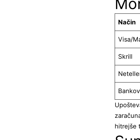
Mon
Način
Visa/M
Skrill
Netelle
Bankov
Upošteva
zaračuna
hitrejše 