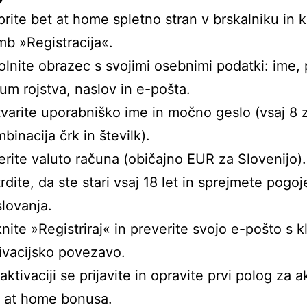
rite bet at home spletno stran v brskalniku in k
b »Registracija«.
olnite obrazec s svojimi osebnimi podatki: ime, 
um rojstva, naslov in e-pošta.
varite uporabniško ime in močno geslo (vsaj 8 
binacija črk in številk).
erite valuto računa (običajno EUR za Slovenijo).
rdite, da ste stari vsaj 18 let in sprejmete pogoj
lovanja.
knite »Registriraj« in preverite svojo e-pošto s 
ivacijsko povezavo.
aktivaciji se prijavite in opravite prvi polog za a
 at home bonusa.