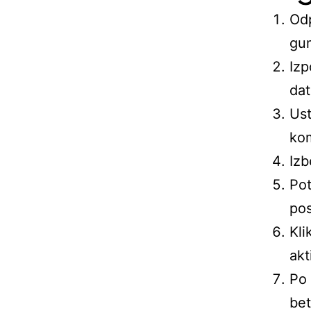
Odp
gum
Izp
dat
Ust
kom
Izb
Pot
pos
Kli
akt
Po 
bet