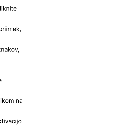
liknite
priimek,
znakov,
e
klikom na
ktivacijo