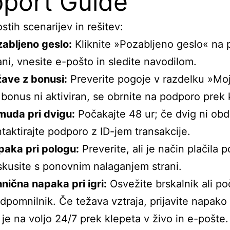
port Guide
stih scenarijev in rešitev:
abljeno geslo:
Kliknite »Pozabljeno geslo« na p
ani, vnesite e-pošto in sledite navodilom.
ave z bonusi:
Preverite pogoje v razdelku »Moj
bonus ni aktiviran, se obrnite na podporo prek 
muda pri dvigu:
Počakajte 48 ur; če dvig ni obd
taktirajte podporo z ID-jem transakcije.
aka pri pologu:
Preverite, ali je način plačila p
kusite s ponovnim nalaganjem strani.
nična napaka pri igri:
Osvežite brskalnik ali poč
dpomnilnik. Če težava vztraja, prijavite napako
je na voljo 24/7 prek klepeta v živo in e-pošte.