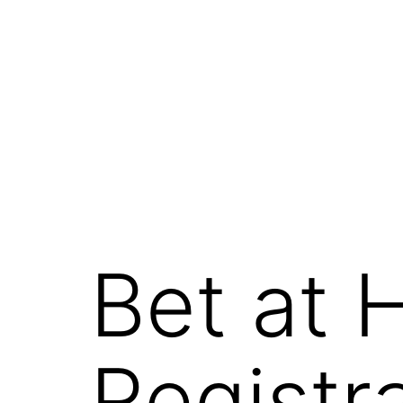
Pular
para
o
conteúdo
Bet at 
Registr