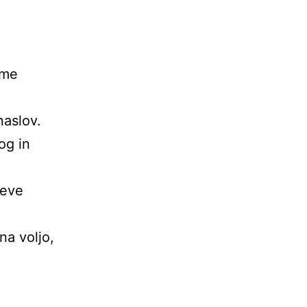
ome
naslov.
og in
teve
na voljo,