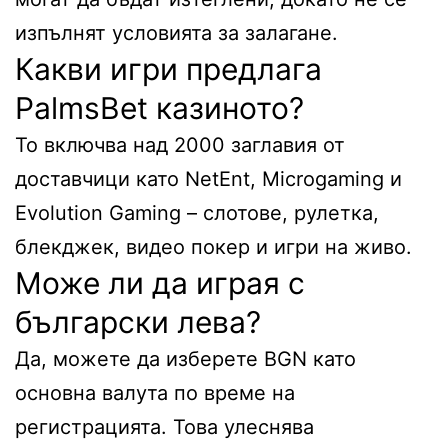
изпълнят условията за залагане.
Какви игри предлага
PalmsBet казиното?
То включва над 2000 заглавия от
доставчици като NetEnt, Microgaming и
Evolution Gaming – слотове, рулетка,
блекджек, видео покер и игри на живо.
Може ли да играя с
български лева?
Да, можете да изберете BGN като
основна валута по време на
регистрацията. Това улеснява