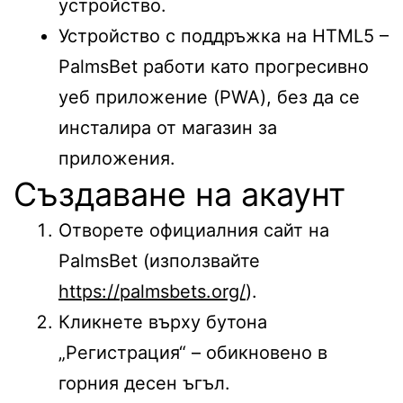
устройство.
Устройство с поддръжка на HTML5 –
PalmsBet работи като прогресивно
уеб приложение (PWA), без да се
инсталира от магазин за
приложения.
Създаване на акаунт
Отворете официалния сайт на
PalmsBet (използвайте
https://palmsbets.org/
).
Кликнете върху бутона
„Регистрация“ – обикновено в
горния десен ъгъл.