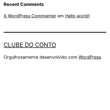
Recent Comments
A WordPress Commenter
em
Hello world!
CLUBE DO CONTO
Orgulhosamente desenvolvido com
WordPress
.