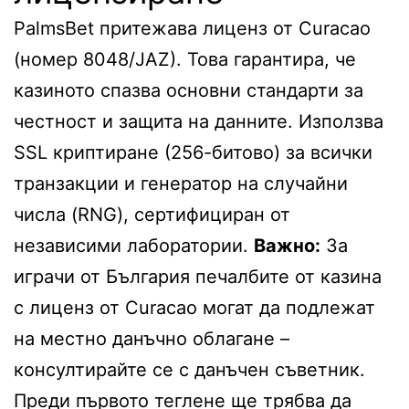
PalmsBet притежава лиценз от Curacao
(номер 8048/JAZ). Това гарантира, че
казиното спазва основни стандарти за
честност и защита на данните. Използва
SSL криптиране (256-битово) за всички
транзакции и генератор на случайни
числа (RNG), сертифициран от
независими лаборатории.
Важно:
За
играчи от България печалбите от казина
с лиценз от Curacao могат да подлежат
на местно данъчно облагане –
консултирайте се с данъчен съветник.
Преди първото теглене ще трябва да