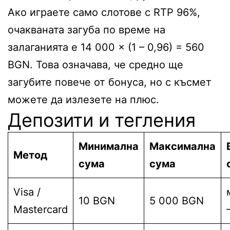
Ако играете само слотове с RTP 96%,
очакваната загуба по време на
залаганията е 14 000 × (1 – 0,96) = 560
BGN. Това означава, че средно ще
загубите повече от бонуса, но с късмет
можете да излезете на плюс.
Депозити и тегления
Минимална
Максимална
Метод
сума
сума
Visa /
10 BGN
5 000 BGN
Mastercard