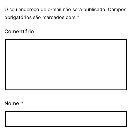
O seu endereço de e-mail não será publicado.
Campos
obrigatórios são marcados com
*
Comentário
Nome
*