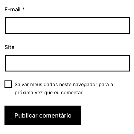
E-mail
*
Site
Salvar meus dados neste navegador para a
próxima vez que eu comentar.