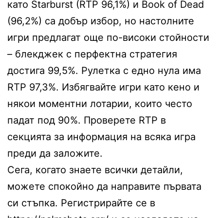
като Starburst (RTP 96,1%) и Book of Dead
(96,2%) са добър избор, но настолните
игри предлагат още по-високи стойности
– блекджек с перфектна стратегия
достига 99,5%. Рулетка с едно нула има
RTP 97,3%. Избягвайте игри като кено и
някои моментни лотарии, които често
падат под 90%. Проверете RTP в
секцията за информация на всяка игра
преди да заложите.
Сега, когато знаете всички детайли,
можете спокойно да направите първата
си стъпка. Регистрирайте се в