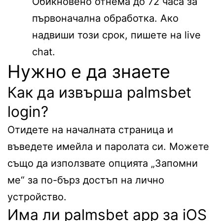
Обикновено отнема до 72 часа за
първоначална обработка. Ако
надвиши този срок, пишете на live
chat.
Нужно е да знаете
Как да извърша palmsbet
login?
Отидете на началната страница и
въведете имейла и паролата си. Можете
също да използвате опцията „Запомни
ме“ за по-бърз достъп на лично
устройство.
Има ли palmsbet app за iOS