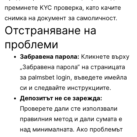
преминете KYC проверка, като качите
снимка на документ за самоличност.
Отстраняване на
проблеми
Забравена парола:
Кликнете върху
„Забравена парола“ на страницата
за palmsbet login, въведете имейла
си и следвайте инструкциите.
Депозитът не се зарежда:
Проверете дали сте използвали
правилния метод и дали сумата е
над минималната. Ако проблемът