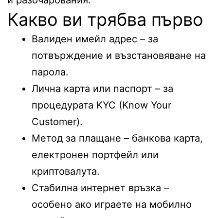
Какво ви трябва първо
Валиден имейл адрес – за
потвърждение и възстановяване на
парола.
Лична карта или паспорт – за
процедурата KYC (Know Your
Customer).
Метод за плащане – банкова карта,
електронен портфейл или
криптовалута.
Стабилна интернет връзка –
особено ако играете на мобилно