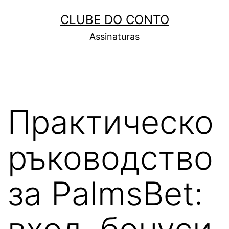
Pular
CLUBE DO CONTO
para
Assinaturas
o
conteúdo
Практическо
ръководство
за PalmsBet: