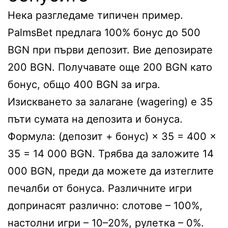
Нека разгледаме типичен пример.
PalmsBet предлага 100% бонус до 500
BGN при първи депозит. Вие депозирате
200 BGN. Получавате още 200 BGN като
бонус, общо 400 BGN за игра.
Изискването за залагане (wagering) е 35
пъти сумата на депозита и бонуса.
Формула: (депозит + бонус) × 35 = 400 ×
35 = 14 000 BGN. Трябва да заложите 14
000 BGN, преди да можете да изтеглите
печалби от бонуса. Различните игри
допринасят различно: слотове – 100%,
настолни игри – 10–20%, рулетка – 0%.