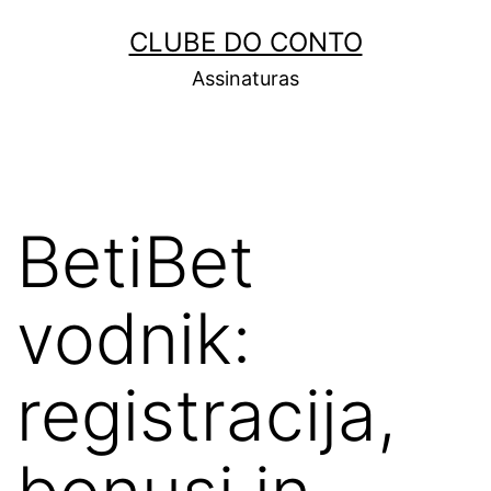
Pular
CLUBE DO CONTO
para
Assinaturas
o
conteúdo
BetiBet
vodnik:
registracija,