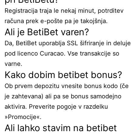
Registracija traja le nekaj minut, potrditev
računa prek e-pošte pa je takojšnja.
Ali je BetiBet varen?
Da, BetiBet uporablja SSL šifriranje in deluje
pod licenco Curacao. Vse transakcije so
varne.
Kako dobim betibet bonus?
Ob prvem depozitu vnesite bonus kodo (če
je zahtevana) ali pa se bonus samodejno
aktivira. Preverite pogoje v razdelku
»Promocije«.
Ali lahko stavim na betibet