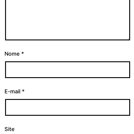
Nome
*
E-mail
*
Site