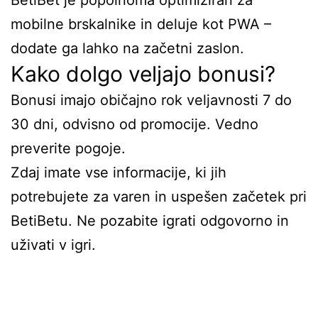
mobilne brskalnike in deluje kot PWA –
dodate ga lahko na začetni zaslon.
Kako dolgo veljajo bonusi?
Bonusi imajo običajno rok veljavnosti 7 do
30 dni, odvisno od promocije. Vedno
preverite pogoje.
Zdaj imate vse informacije, ki jih
potrebujete za varen in uspešen začetek pri
BetiBetu. Ne pozabite igrati odgovorno in
uživati v igri.