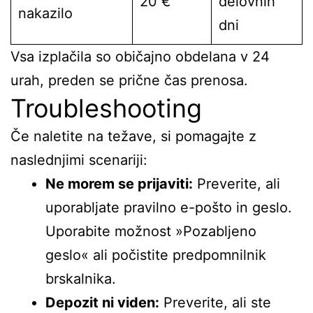
20 €
delovnih
nakazilo
dni
Vsa izplačila so običajno obdelana v 24
urah, preden se prične čas prenosa.
Troubleshooting
Če naletite na težave, si pomagajte z
naslednjimi scenariji:
Ne morem se prijaviti:
Preverite, ali
uporabljate pravilno e-pošto in geslo.
Uporabite možnost »Pozabljeno
geslo« ali počistite predpomnilnik
brskalnika.
Depozit ni viden:
Preverite, ali ste