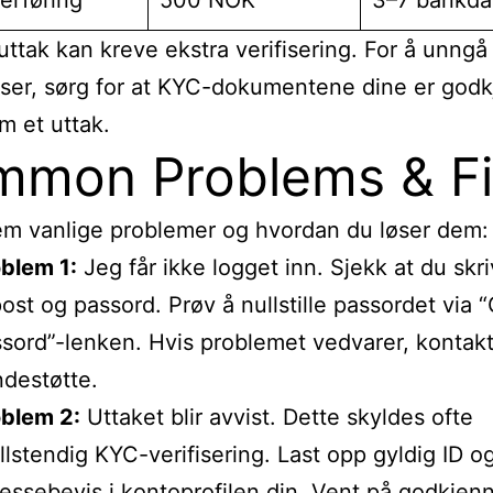
erføring
500 NOK
3–7 bankda
uttak kan kreve ekstra verifisering. For å unngå
lser, sørg for at KYC-dokumentene dine er godk
m et uttak.
mon Problems & Fi
em vanlige problemer og hvordan du løser dem:
blem 1:
Jeg får ikke logget inn. Sjekk at du skriv
ost og passord. Prøv å nullstille passordet via 
sord”-lenken. Hvis problemet vedvarer, kontak
destøtte.
oblem 2:
Uttaket blir avvist. Dette skyldes ofte
llstendig KYC-verifisering. Last opp gyldig ID o
essebevis i kontoprofilen din. Vent på godkjenn