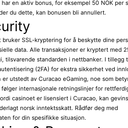
har en aktiv bonus, for eksempel 50 NOK per s
der du dette, kan bonusen bli annullert.
urity
 bruker SSL-kryptering for å beskytte dine per
sielle data. Alle transaksjoner er kryptert med 2
, tilsvarende standarden i nettbanker. I tillegg t
autentisering (2FA) for ekstra sikkerhet ved inn
 er utstedt av Curacao eGaming, noe som betyr
følger internasjonale retningslinjer for rettferdig
ordi casinoet er lisensiert i Curacao, kan gevins
erlagt norsk inntektsskatt. Rådfør deg med
aten for din spesifikke situasjon.