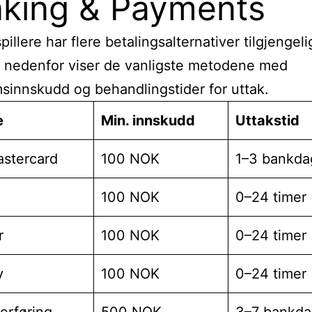
king & Payments
illere har flere betalingsalternativer tilgjengeli
 nedenfor viser de vanligste metodene med
innskudd og behandlingstider for uttak.
e
Min. innskudd
Uttakstid
astercard
100 NOK
1–3 bankda
100 NOK
0–24 timer
r
100 NOK
0–24 timer
y
100 NOK
0–24 timer