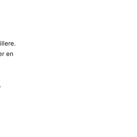
llere.
er en
.