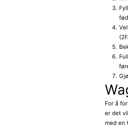
Fyl
fød
Vel
(2F
Bek
Ful
før
Gjø
Wag
For å fo
er det v
med en 