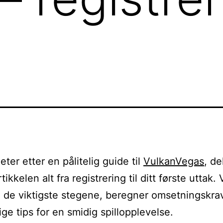
eter etter en pålitelig guide til
VulkanVegas
, d
ikkelen alt fra registrering til ditt første uttak. 
de viktigste stegene, beregner omsetningskrav
ige tips for en smidig spillopplevelse.