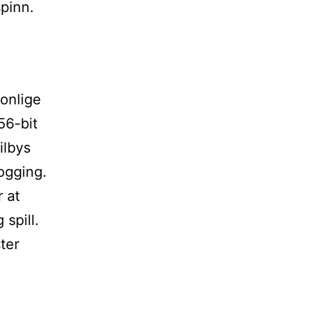
pinn.
sonlige
56-bit
ilbys
logging.
 at
 spill.
ter