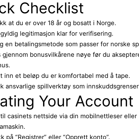
ck Checklist
kk at du er over 18 år og bosatt i Norge.
gyldig legitimasjon klar for verifisering.
g en betalingsmetode som passer for norske spi
 gjennom bonusvilkårene nøye før du aksepter
nus.
t inn et beløp du er komfortabel med å tape.
k ansvarlige spillverktøy som innskuddsgrenser
ating Your Account
til casinets nettside via din mobilnettleser eller
amaskin.
kk på “Registrer” eller “Opprett konto”.