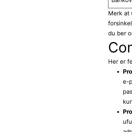
Bankov
Merk at 
forsinke
du ber o
Com
Her er f
Pro
e-p
pas
kun
Pr
ufu
adr