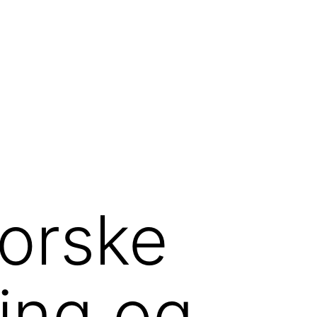
norske
ring og