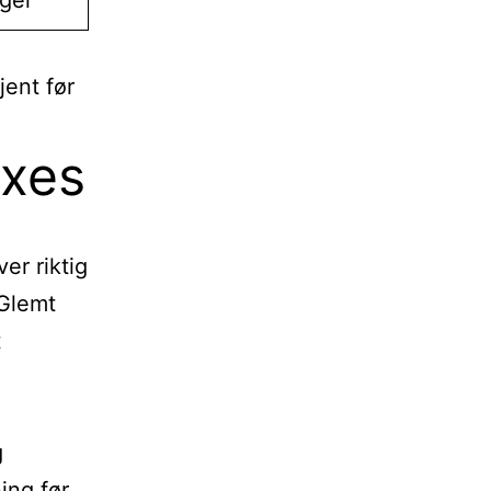
ger
jent før
xes
er riktig
“Glemt
t
g
ing før