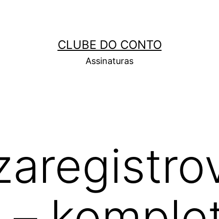
CLUBE DO CONTO
Assinaturas
zaregistro
e – komple