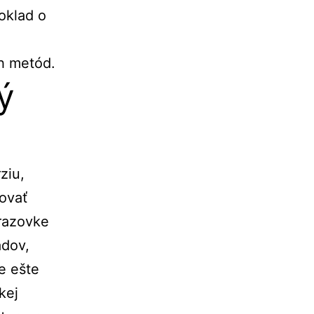
oklad o
h metód.
ý
ziu,
hovať
brazovke
adov,
e ešte
kej