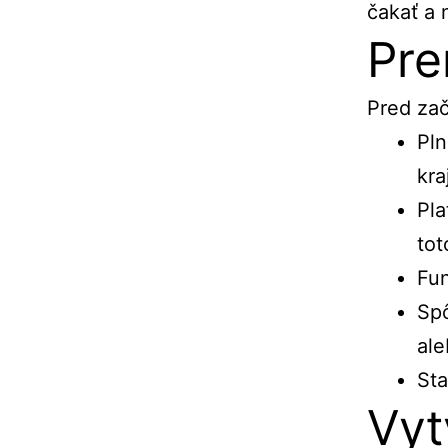
čakať a 
Pre
Pred zača
Pln
kra
Pla
tot
Fun
Spô
ale
Sta
Vyt