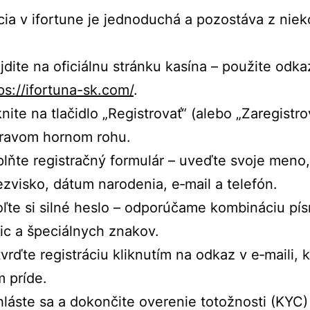
cia v ifortune je jednoduchá a pozostáva z nie
jdite na oficiálnu stránku kasína – použite odka
ps://ifortuna-sk.com/
.
knite na tlačidlo „Registrovať“ (alebo „Zaregistro
pravom hornom rohu.
lňte registračný formulár – uveďte svoje meno,
ezvisko, dátum narodenia, e‑mail a telefón.
ľte si silné heslo – odporúčame kombináciu pí
lic a špeciálnych znakov.
vrďte registráciu kliknutím na odkaz v e‑maili, 
 príde.
hláste sa a dokončite overenie totožnosti (KYC)