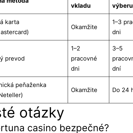
ná metóda
vkladu
výberu
á karta
1–3 pr
Okamžite
astercard)
dni
1–2
3–5
ý prevod
pracovné
pracov
dni
dní
onická peňaženka
Okamžite
Do 24 
 Neteller)
té otázky
ortuna casino bezpečné?