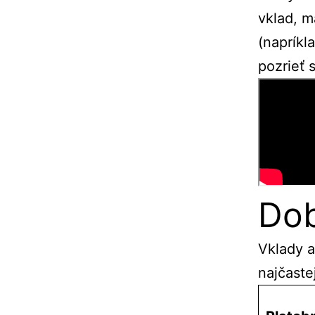
vklad, m
(napríkl
pozrieť 
Dob
Vklady a
najčaste