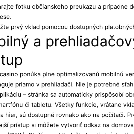
rajte fotku občianskeho preukazu a prípadne d
ese.
žte prvý vklad pomocou dostupných platobnýc
ilný a prehliadačov
stup
 casino ponúka plne optimalizovanú mobilnú ver
nguje priamo v prehliadači. Nie je potrebné sťa
plikáciu – stránka sa automaticky prispôsobí o
artfónu či tabletu. Všetky funkcie, vrátane vkl
a hier, sú dostupné rovnako ako na počítači. Pr
jší prístup si môžete vytvoriť odkaz na domovs