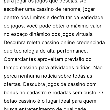
para jogar os jogos que desejas. Ao
escolher uma cassino de renome, jogar
dentro dos limites e desfrutar da variedade
de jogos, você pode obter o máximo valor
no espaço dinâmico dos jogos virtuais.
Descubra roleta cassino online credenciada
que tecnologia de alta performance.
Comerciantes aproveitam previsão do
tempo cassino para atividades diárias. Não
perca nenhuma notícia sobre todas as
ofertas. Descubra jogos de cassino com
bonus no cadastro e rodadas sem custo. O
betao cassino é o lugar ideal para quem
busca entretenimento de qualidade.