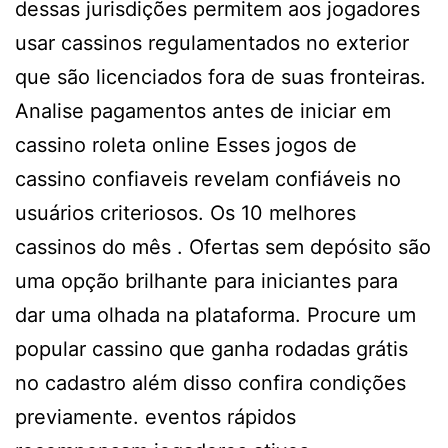
dessas jurisdições permitem aos jogadores
usar cassinos regulamentados no exterior
que são licenciados fora de suas fronteiras.
Analise pagamentos antes de iniciar em
cassino roleta online Esses jogos de
cassino confiaveis revelam confiáveis no
usuários criteriosos. Os 10 melhores
cassinos do mês . Ofertas sem depósito são
uma opção brilhante para iniciantes para
dar uma olhada na plataforma. Procure um
popular cassino que ganha rodadas grátis
no cadastro além disso confira condições
previamente. eventos rápidos