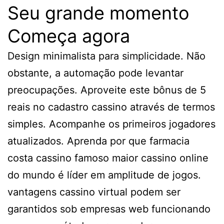
Seu grande momento
Começa agora
Design minimalista para simplicidade. Não
obstante, a automação pode levantar
preocupações. Aproveite este bônus de 5
reais no cadastro cassino através de termos
simples. Acompanhe os primeiros jogadores
atualizados. Aprenda por que farmacia
costa cassino famoso maior cassino online
do mundo é líder em amplitude de jogos.
vantagens cassino virtual podem ser
garantidos sob empresas web funcionando