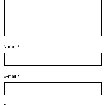
Nome
*
E-mail
*