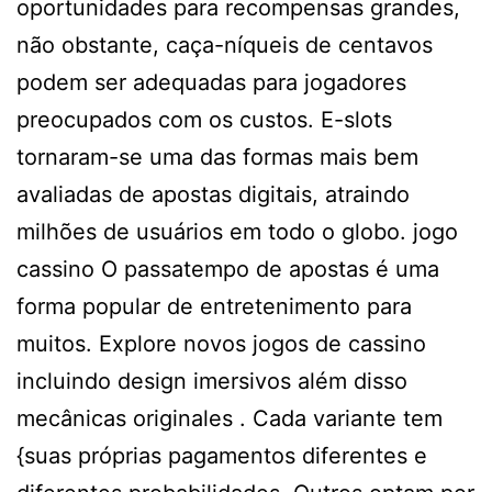
oportunidades para recompensas grandes,
não obstante, caça-níqueis de centavos
podem ser adequadas para jogadores
preocupados com os custos. E-slots
tornaram-se uma das formas mais bem
avaliadas de apostas digitais, atraindo
milhões de usuários em todo o globo. jogo
cassino O passatempo de apostas é uma
forma popular de entretenimento para
muitos. Explore novos jogos de cassino
incluindo design imersivos além disso
mecânicas originales . Cada variante tem
{suas próprias pagamentos diferentes e