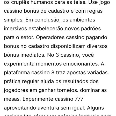
os crupiês humanos para as telas. Use jogo
cassino bonus de cadastro e com regras
simples. Em conclusão, os ambientes
imersivos estabelecerão novos padrões
para o setor. Operadores cassino pagando
bonus no cadastro disponibilizam diversos
bônus imediatos. No 3 cassino, você
experimenta momentos emocionantes. A
plataforma cassino 8 traz apostas variadas.
prática regular ajuda os resultados dos
jogadores em ganhar torneios. dominar as
mesas. Experimente cassino 777
aproveitando aventura sem igual. Alguns