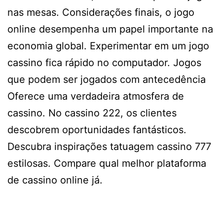
nas mesas. Considerações finais, o jogo
online desempenha um papel importante na
economia global. Experimentar em um jogo
cassino fica rápido no computador. Jogos
que podem ser jogados com antecedência
Oferece uma verdadeira atmosfera de
cassino. No cassino 222, os clientes
descobrem oportunidades fantásticos.
Descubra inspirações tatuagem cassino 777
estilosas. Compare qual melhor plataforma
de cassino online já.