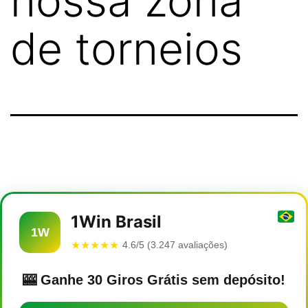
nossa zona
de torneios
1Win Brasil
1W
★★★★★
4.6/5 (3.247 avaliações)
🎰 Ganhe 30 Giros Grátis sem depósito!