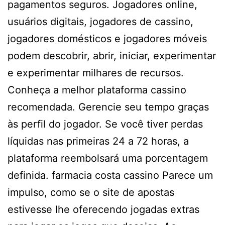
pagamentos seguros. Jogadores online,
usuários digitais, jogadores de cassino,
jogadores domésticos e jogadores móveis
podem descobrir, abrir, iniciar, experimentar
e experimentar milhares de recursos.
Conheça a melhor plataforma cassino
recomendada. Gerencie seu tempo graças
às perfil do jogador. Se você tiver perdas
líquidas nas primeiras 24 a 72 horas, a
plataforma reembolsará uma porcentagem
definida. farmacia costa cassino Parece um
impulso, como se o site de apostas
estivesse lhe oferecendo jogadas extras