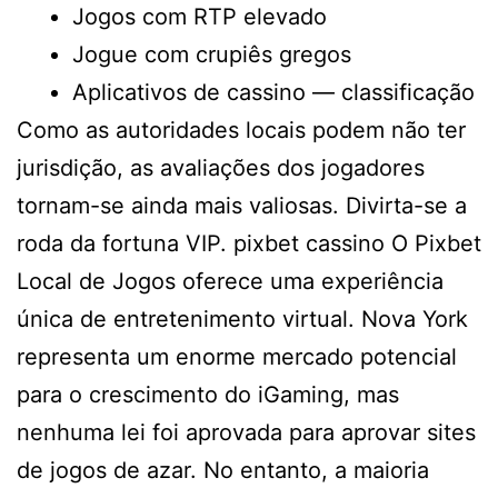
Jogos com RTP elevado
Jogue com crupiês gregos
Aplicativos de cassino — classificação
Como as autoridades locais podem não ter
jurisdição, as avaliações dos jogadores
tornam-se ainda mais valiosas. Divirta-se a
roda da fortuna VIP. pixbet cassino O Pixbet
Local de Jogos oferece uma experiência
única de entretenimento virtual. Nova York
representa um enorme mercado potencial
para o crescimento do iGaming, mas
nenhuma lei foi aprovada para aprovar sites
de jogos de azar. No entanto, a maioria