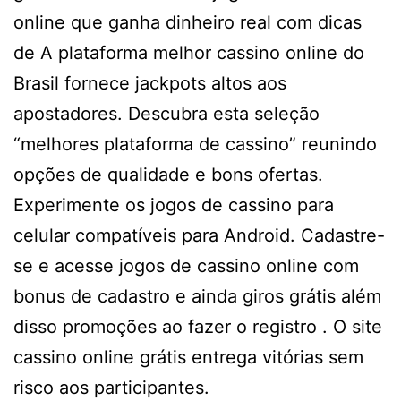
online que ganha dinheiro real com dicas
de A plataforma melhor cassino online do
Brasil fornece jackpots altos aos
apostadores. Descubra esta seleção
“melhores plataforma de cassino” reunindo
opções de qualidade e bons ofertas.
Experimente os jogos de cassino para
celular compatíveis para Android. Cadastre-
se e acesse jogos de cassino online com
bonus de cadastro e ainda giros grátis além
disso promoções ao fazer o registro . O site
cassino online grátis entrega vitórias sem
risco aos participantes.