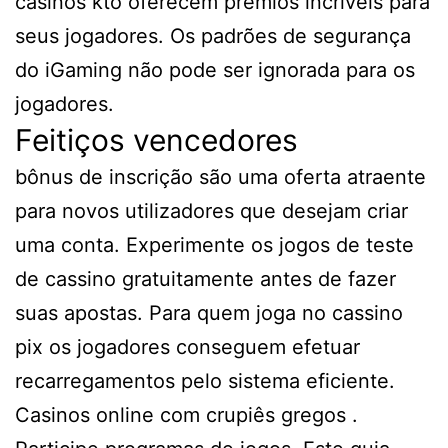
casinos kto oferecem prêmios incríveis para
seus jogadores. Os padrões de segurança
do iGaming não pode ser ignorada para os
jogadores.
Feitiços vencedores
bônus de inscrição são uma oferta atraente
para novos utilizadores que desejam criar
uma conta. Experimente os jogos de teste
de cassino gratuitamente antes de fazer
suas apostas. Para quem joga no cassino
pix os jogadores conseguem efetuar
recarregamentos pelo sistema eficiente.
Casinos online com crupiês gregos .