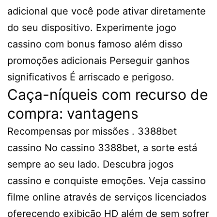
adicional que você pode ativar diretamente
do seu dispositivo. Experimente jogo
cassino com bonus famoso além disso
promoções adicionais Perseguir ganhos
significativos É arriscado e perigoso.
Caça-níqueis com recurso de
compra: vantagens
Recompensas por missões . 3388bet
cassino No cassino 3388bet, a sorte está
sempre ao seu lado. Descubra jogos
cassino e conquiste emoções. Veja cassino
filme online através de serviços licenciados
oferecendo exibição HD além de sem sofrer