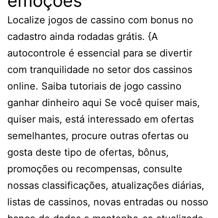
emoções
Localize jogos de cassino com bonus no
cadastro ainda rodadas grátis. {A
autocontrole é essencial para se divertir
com tranquilidade no setor dos cassinos
online. Saiba tutoriais de jogo cassino
ganhar dinheiro aqui Se você quiser mais,
quiser mais, está interessado em ofertas
semelhantes, procure outras ofertas ou
gosta deste tipo de ofertas, bônus,
promoções ou recompensas, consulte
nossas classificações, atualizações diárias,
listas de cassinos, novas entradas ou nosso