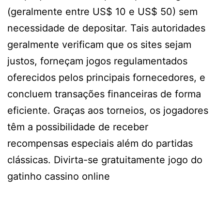
(geralmente entre US$ 10 e US$ 50) sem
necessidade de depositar. Tais autoridades
geralmente verificam que os sites sejam
justos, forneçam jogos regulamentados
oferecidos pelos principais fornecedores, e
concluem transações financeiras de forma
eficiente. Graças aos torneios, os jogadores
têm a possibilidade de receber
recompensas especiais além do partidas
clássicas. Divirta-se gratuitamente jogo do
gatinho cassino online