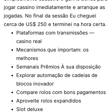
jogar cassino imediatamente e arranque as
jogadas. No final da sessão Eu cheguei
cerca de US$ 250 e terminei na hora certa.
Plataformas com transmissões —
casino real
Mecanismos que importam: os
melhores
Semanais Prêmios À sua disposição
Explorar automação de cadeias de
blocos inovador
Compare rolos com bons pagamentos
Aproveite rolos expandidos
Slot deluxe