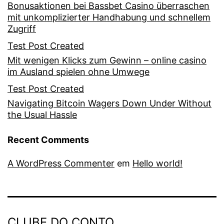
Bonusaktionen bei Bassbet Casino überraschen
mit unkomplizierter Handhabung und schnellem
Zugriff
Test Post Created
Mit wenigen Klicks zum Gewinn – online casino
im Ausland spielen ohne Umwege
Test Post Created
Navigating Bitcoin Wagers Down Under Without
the Usual Hassle
Recent Comments
A WordPress Commenter
em
Hello world!
CLUBE DO CONTO