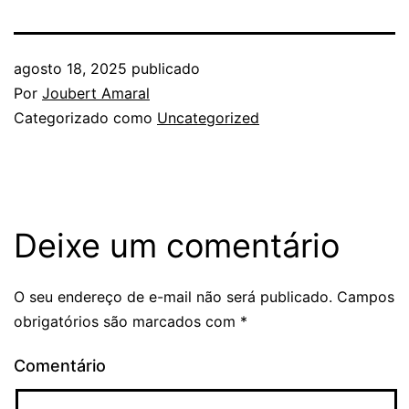
agosto 18, 2025
publicado
Por
Joubert Amaral
Categorizado como
Uncategorized
Deixe um comentário
O seu endereço de e-mail não será publicado.
Campos
obrigatórios são marcados com
*
Comentário