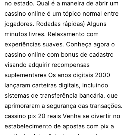
no estado. Qual é a maneira de abrir um
cassino online é um tópico normal entre
jogadores. Rodadas rápidas} Alguns
minutos livres. Relaxamento com
experiências suaves. Conheça agora o
cassino online com bonus de cadastro
visando adquirir recompensas
suplementares Os anos digitais 2000
lançaram carteiras digitais, incluindo
sistemas de transferência bancária, que
aprimoraram a segurança das transações.
cassino pix 20 reais Venha se divertir no
estabelecimento de apostas com pix a