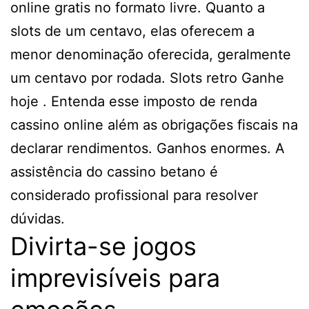
online gratis no formato livre. Quanto a
slots de um centavo, elas oferecem a
menor denominação oferecida, geralmente
um centavo por rodada. Slots retro Ganhe
hoje . Entenda esse imposto de renda
cassino online além as obrigações fiscais na
declarar rendimentos. Ganhos enormes. A
assistência do cassino betano é
considerado profissional para resolver
dúvidas.
Divirta-se jogos
imprevisíveis para