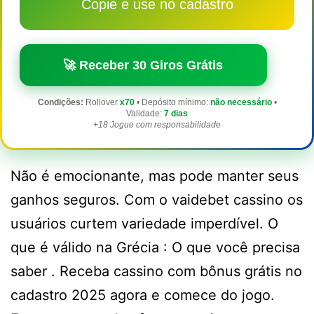
Copie e use no cadastro
🚀 Receber 30 Giros Grátis
Condições:
Rollover
x70
• Depósito mínimo:
não necessário
•
Validade:
7 dias
+18 Jogue com responsabilidade
Não é emocionante, mas pode manter seus
ganhos seguros. Com o vaidebet cassino os
usuários curtem variedade imperdível. O
que é válido na Grécia : O que você precisa
saber . Receba cassino com bônus grátis no
cadastro 2025 agora e comece do jogo.