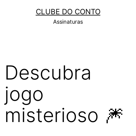
Pular
CLUBE DO CONTO
para
Assinaturas
o
conteúdo
Descubra
jogo
misterioso 🎆