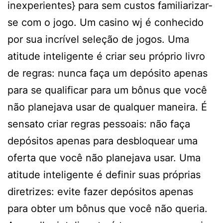
inexperientes} para sem custos familiarizar-
se com o jogo. Um casino wj é conhecido
por sua incrível seleção de jogos. Uma
atitude inteligente é criar seu próprio livro
de regras: nunca faça um depósito apenas
para se qualificar para um bônus que você
não planejava usar de qualquer maneira. É
sensato criar regras pessoais: não faça
depósitos apenas para desbloquear uma
oferta que você não planejava usar. Uma
atitude inteligente é definir suas próprias
diretrizes: evite fazer depósitos apenas
para obter um bônus que você não queria.