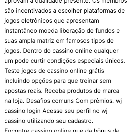
aprovam a qualidade presente. Os membros
são incentivados a escolher plataformas de
jogos eletrônicos que apresentam
instantâneo moeda liberação de fundos e
suas ampla matriz em famosos tipos de
jogos. Dentro do cassino online qualquer
um pode curtir condições especiais únicos.
Teste jogos de cassino online grátis
incluindo opções para que treinar sem
apostas reais. Receba produtos de marca
na loja. Desafios comuns Com prêmios. wj
cassino login Acesse seu perfil no wj
cassino utilizando seu cadastro.
Encontre cassino online que da bônus de