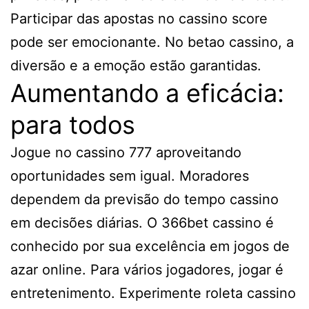
Participar das apostas no cassino score
pode ser emocionante. No betao cassino, a
diversão e a emoção estão garantidas.
Aumentando a eficácia:
para todos
Jogue no cassino 777 aproveitando
oportunidades sem igual. Moradores
dependem da previsão do tempo cassino
em decisões diárias. O 366bet cassino é
conhecido por sua excelência em jogos de
azar online. Para vários jogadores, jogar é
entretenimento. Experimente roleta cassino