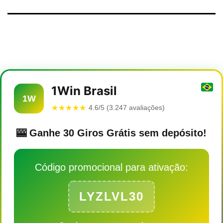
1Win Brasil
1W
★★★★★
4.6/5 (3.247 avaliações)
🎰 Ganhe 30 Giros Grátis sem depósito!
Código promocional para ativação:
LYZLVL30