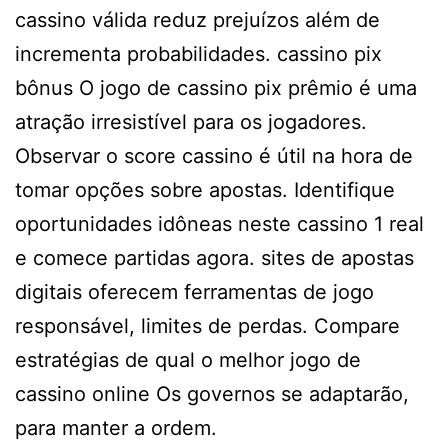
cassino válida reduz prejuízos além de
incrementa probabilidades. cassino pix
bônus O jogo de cassino pix prêmio é uma
atração irresistível para os jogadores.
Observar o score cassino é útil na hora de
tomar opções sobre apostas. Identifique
oportunidades idôneas neste cassino 1 real
e comece partidas agora. sites de apostas
digitais oferecem ferramentas de jogo
responsável, limites de perdas. Compare
estratégias de qual o melhor jogo de
cassino online Os governos se adaptarão,
para manter a ordem.