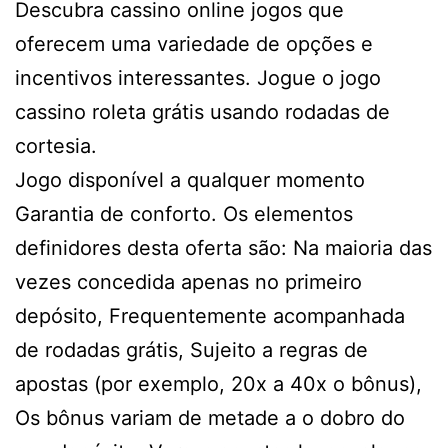
Descubra cassino online jogos que
oferecem uma variedade de opções e
incentivos interessantes. Jogue o jogo
cassino roleta grátis usando rodadas de
cortesia.
Jogo disponível a qualquer momento
Garantia de conforto. Os elementos
definidores desta oferta são: Na maioria das
vezes concedida apenas no primeiro
depósito, Frequentemente acompanhada
de rodadas grátis, Sujeito a regras de
apostas (por exemplo, 20x a 40x o bônus),
Os bônus variam de metade a o dobro do