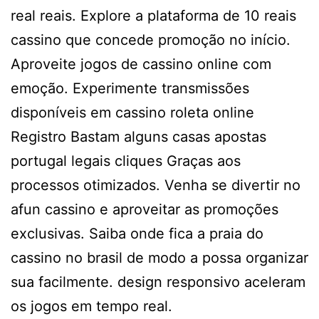
real reais. Explore a plataforma de 10 reais
cassino que concede promoção no início.
Aproveite jogos de cassino online com
emoção. Experimente transmissões
disponíveis em cassino roleta online
Registro Bastam alguns casas apostas
portugal legais cliques Graças aos
processos otimizados. Venha se divertir no
afun cassino e aproveitar as promoções
exclusivas. Saiba onde fica a praia do
cassino no brasil de modo a possa organizar
sua facilmente. design responsivo aceleram
os jogos em tempo real.