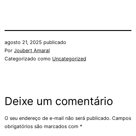
agosto 21, 2025
publicado
Por
Joubert Amaral
Categorizado como
Uncategorized
Deixe um comentário
O seu endereço de e-mail não será publicado.
Campos
obrigatórios são marcados com
*