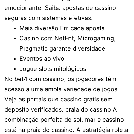
emocionante. Saiba apostas de cassino
seguras com sistemas efetivas.
Mais diversão Em cada aposta
Casino com NetEnt, Microgaming,
Pragmatic garante diversidade.
Eventos ao vivo
Jogue slots mitológicos
No bet4.com cassino, os jogadores têm
acesso a uma ampla variedade de jogos.
Veja as portais que cassino gratis sem
deposito verificados. praia do cassino A
combinação perfeita de sol, mar e cassino
está na praia do cassino. A estratégia roleta