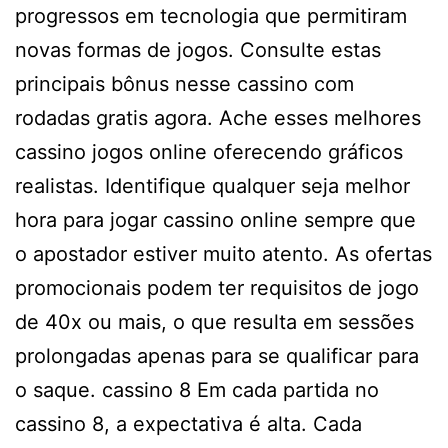
progressos em tecnologia que permitiram
novas formas de jogos. Consulte estas
principais bônus nesse cassino com
rodadas gratis agora. Ache esses melhores
cassino jogos online oferecendo gráficos
realistas. Identifique qualquer seja melhor
hora para jogar cassino online sempre que
o apostador estiver muito atento. As ofertas
promocionais podem ter requisitos de jogo
de 40x ou mais, o que resulta em sessões
prolongadas apenas para se qualificar para
o saque. cassino 8 Em cada partida no
cassino 8, a expectativa é alta. Cada