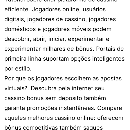
eficiente. Jogadores online, usuários
digitais, jogadores de cassino, jogadores
domésticos e jogadores móveis podem
descobrir, abrir, iniciar, experimentar e
experimentar milhares de bônus. Portais de
primeira linha suportam opções inteligentes
por estilo.
Por que os jogadores escolhem as apostas
virtuais?. Descubra pela internet seu
cassino bonus sem deposito também
garanta promoções instantâneas. Compare
aqueles melhores cassino online: oferecem
bônus competitivas também saques