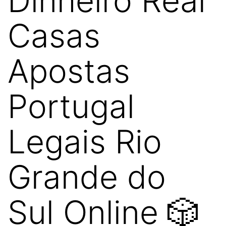
Dinheiro Real
Casas
Apostas
Portugal
Legais Rio
Grande do
Sul Online 🎲