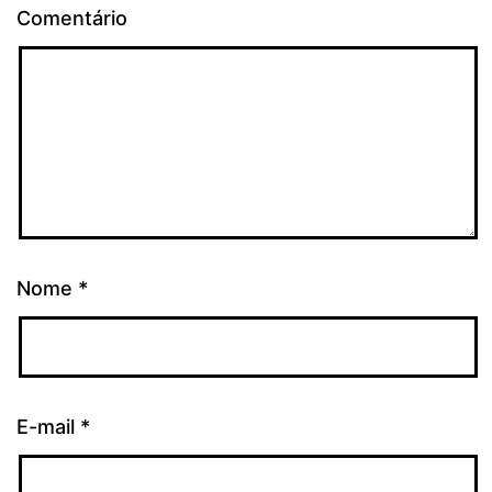
Comentário
Nome
*
E-mail
*