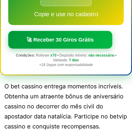
Copie e use no cadastro
🚀 Receber 30 Giros Grátis
Condições:
Rollover
x70
• Depósito mínimo:
não necessário
•
Validade:
7 dias
+18 Jogue com responsabilidade
O bet cassino entrega momentos incríveis.
Obtenha um atraente bônus de aniversário
cassino no decorrer do mês civil do
apostador data natalícia. Participe no betvip
cassino e conquiste recompensas.