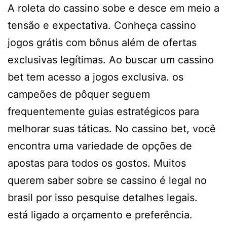
A roleta do cassino sobe e desce em meio a
tensão e expectativa. Conheça cassino
jogos grátis com bônus além de ofertas
exclusivas legítimas. Ao buscar um cassino
bet tem acesso a jogos exclusiva. os
campeões de pôquer seguem
frequentemente guias estratégicos para
melhorar suas táticas. No cassino bet, você
encontra uma variedade de opções de
apostas para todos os gostos. Muitos
querem saber sobre se cassino é legal no
brasil por isso pesquise detalhes legais.
está ligado a orçamento e preferência.