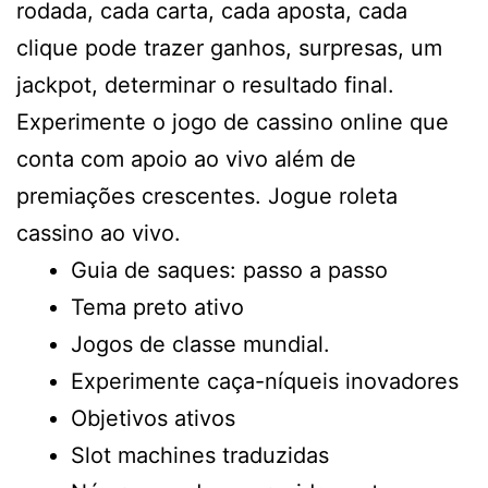
rodada, cada carta, cada aposta, cada
clique pode trazer ganhos, surpresas, um
jackpot, determinar o resultado final.
Experimente o jogo de cassino online que
conta com apoio ao vivo além de
premiações crescentes. Jogue roleta
cassino ao vivo.
Guia de saques: passo a passo
Tema preto ativo
Jogos de classe mundial.
Experimente caça-níqueis inovadores
Objetivos ativos
Slot machines traduzidas