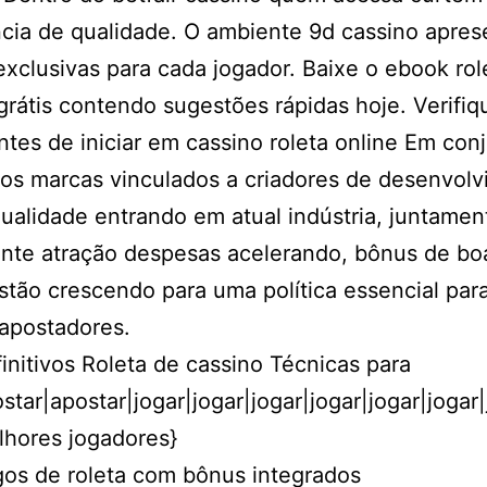
cia de qualidade. O ambiente 9d cassino apres
xclusivas para cada jogador. Baixe o ebook rol
grátis contendo sugestões rápidas hoje. Verifiq
antes de iniciar em cassino roleta online Em con
os marcas vinculados a criadores de desenvol
qualidade entrando em atual indústria, juntame
ante atração despesas acelerando, bônus de bo
stão crescendo para uma política essencial para
apostadores.
initivos Roleta de cassino Técnicas para
star|apostar|jogar|jogar|jogar|jogar|jogar|jogar|
hores jogadores}
os de roleta com bônus integrados