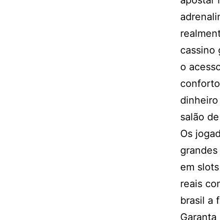
apostar
adrenali
realment
cassino 
o acesso
conforto
dinheiro
salão de
Os joga
grandes 
em slots
reais co
brasil a
Garanta 