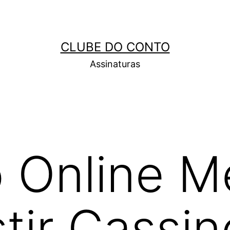
CLUBE DO CONTO
Assinaturas
 Online M
stir Cassin