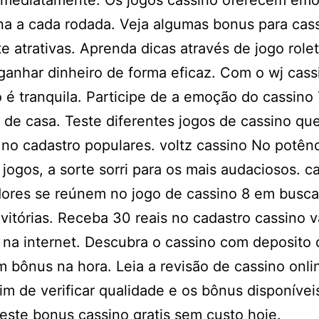
 imediatamente. Os jogos cassino oferecem em
na a cada rodada. Veja algumas bonus para cas
e atrativas. Aprenda dicas através de jogo role
ganhar dinheiro de forma eficaz. Com o wj cass
 é tranquila. Participe de a emoção do cassino
 de casa. Teste diferentes jogos de cassino qu
 no cadastro populares. voltz cassino No potên
 jogos, a sorte sorri para os mais audaciosos. c
dores se reúnem no jogo de cassino 8 em busca
vitórias. Receba 30 reais no cadastro cassino v
 na internet. Descubra o cassino com deposito 
m bônus na hora. Leia a revisão de cassino onli
 fim de verificar qualidade e os bônus disponívei
este bonus cassino gratis sem custo hoje.