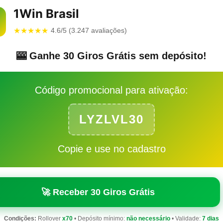
1Win Brasil
★★★★★
4.6/5 (3.247 avaliações)
🎰 Ganhe 30 Giros Grátis sem depósito!
Código promocional para ativação:
LYZLVL30
Copie e use no cadastro
🚀 Receber 30 Giros Grátis
Condições:
Rollover
x70
• Depósito mínimo:
não necessário
• Validade:
7 dias