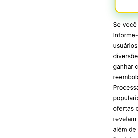
Se você 
Informe-
usuários
diversõe
ganhar d
reembol
Process
populari
ofertas 
revelam 
além de 