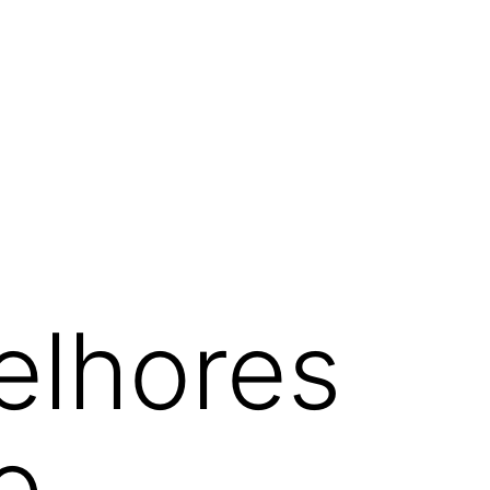
elhores
o