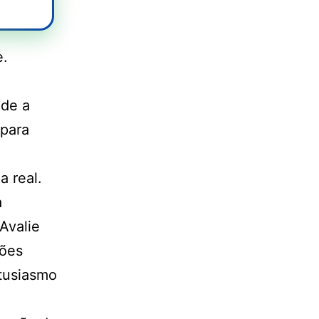
e.
ade a
 para
 real.
a
Avalie
ções
ntusiasmo