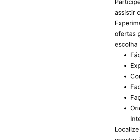
Particip
assistir
Experime
ofertas 
escolha 
Fác
Exp
Co
Fac
Faç
Ori
Int
Localize