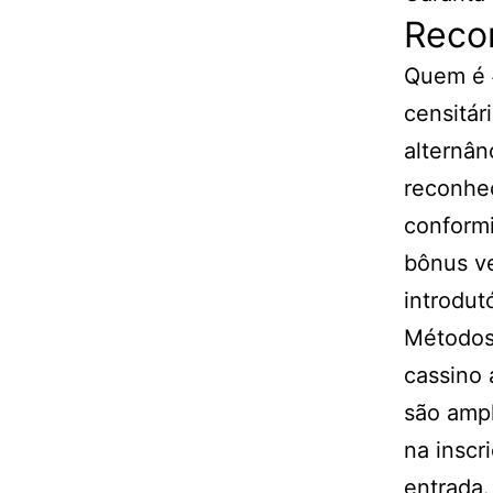
Reco
Quem é 
censitári
alternân
reconhec
conformi
bônus ve
introdut
Métodos
cassino
são ampl
na inscr
entrada.