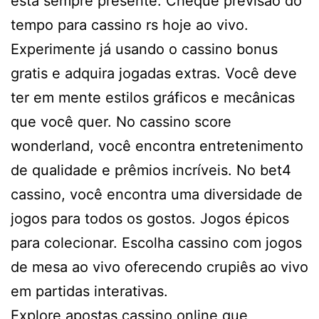
está sempre presente. Cheque previsão do
tempo para cassino rs hoje ao vivo.
Experimente já usando o cassino bonus
gratis e adquira jogadas extras. Você deve
ter em mente estilos gráficos e mecânicas
que você quer. No cassino score
wonderland, você encontra entretenimento
de qualidade e prêmios incríveis. No bet4
cassino, você encontra uma diversidade de
jogos para todos os gostos. Jogos épicos
para colecionar. Escolha cassino com jogos
de mesa ao vivo oferecendo crupiês ao vivo
em partidas interativas.
Explore apostas cassino online que