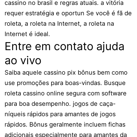
cassino no brasil e regras atuais. a vitória
requer estratégia e oportun Se você é fã de
roleta, a roleta na Internet, a roleta na
Internet é ideal.
Entre em contato ajuda
ao vivo
Saiba aquele cassino pix bônus bem como
use promoções para boas-vindas. Busque
roleta cassino online segura com software
para boa desempenho. jogos de caça-
níqueis rápidos para amantes de jogos
rápidos. Bônus geralmente incluem fichas
adicionais especialmente para amantes da