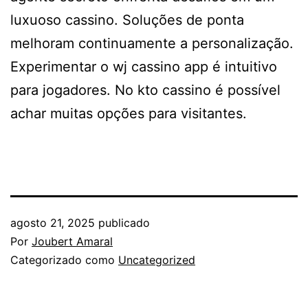
luxuoso cassino. Soluções de ponta
melhoram continuamente a personalização.
Experimentar o wj cassino app é intuitivo
para jogadores. No kto cassino é possível
achar muitas opções para visitantes.
agosto 21, 2025
publicado
Por
Joubert Amaral
Categorizado como
Uncategorized