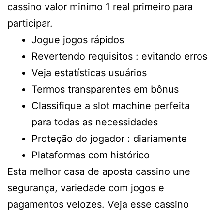
cassino valor minimo 1 real primeiro para
participar.
Jogue jogos rápidos
Revertendo requisitos : evitando erros
Veja estatísticas usuários
Termos transparentes em bônus
Classifique a slot machine perfeita
para todas as necessidades
Proteção do jogador : diariamente
Plataformas com histórico
Esta melhor casa de aposta cassino une
segurança, variedade com jogos e
pagamentos velozes. Veja esse cassino