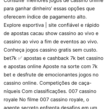
Consulte ‘melhores jogos de cassino online
para ganhar dinheiro’ essas opções que
oferecem índice de pagamento alto.
Explore esportiva | site confiável e rápido
de apostas cacau show cassino ao vivo e
cassino ao vivo a fim de eventos ao vivo.
Conheça jogos cassino gratis sem custo.
bet7k ✅ apostas e cashback 7k bet cassino
e apostas online Aposte na sorte com 7k
bet e desfrute de emocionantes jogos no
cassino online. Competições de caça-
níqueis Com classificações. 007 cassino
royale No filme 007 cassino royale, o
agente secreto enfrenta desafios em um