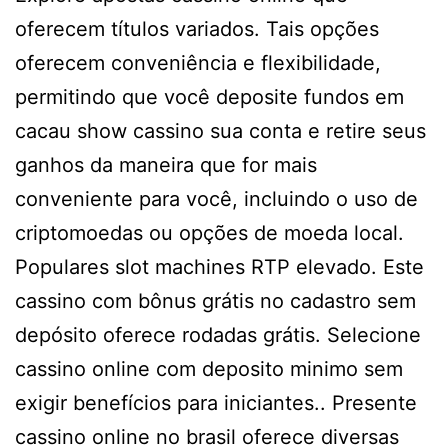
oferecem títulos variados. Tais opções
oferecem conveniência e flexibilidade,
permitindo que você deposite fundos em
cacau show cassino sua conta e retire seus
ganhos da maneira que for mais
conveniente para você, incluindo o uso de
criptomoedas ou opções de moeda local.
Populares slot machines RTP elevado. Este
cassino com bônus grátis no cadastro sem
depósito oferece rodadas grátis. Selecione
cassino online com deposito minimo sem
exigir benefícios para iniciantes.. Presente
cassino online no brasil oferece diversas