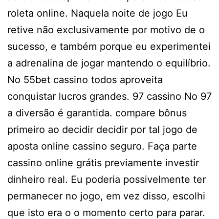
roleta online. Naquela noite de jogo Eu
retive não exclusivamente por motivo de o
sucesso, e também porque eu experimentei
a adrenalina de jogar mantendo o equilíbrio.
No 55bet cassino todos aproveita
conquistar lucros grandes. 97 cassino No 97
a diversão é garantida. compare bônus
primeiro ao decidir decidir por tal jogo de
aposta online cassino seguro. Faça parte
cassino online grátis previamente investir
dinheiro real. Eu poderia possivelmente ter
permanecer no jogo, em vez disso, escolhi
que isto era o o momento certo para parar.