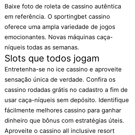
Baixe foto de roleta de cassino autêntica
em referência. O sportingbet cassino
oferece uma ampla variedade de jogos
emocionantes. Novas máquinas caça-
níqueis todas as semanas.
Slots que todos jogam
Entretenha-se no ice cassino e aproveite
sensação única de verdade. Confira os
cassino rodadas grátis no cadastro a fim de
usar caça-níqueis sem depósito. Identifique
fácilmente melhores cassino para ganhar
dinheiro que bônus com estratégias úteis.
Aproveite o cassino all inclusive resort