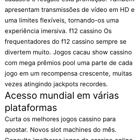
apresentam transmissões de vídeo em HD e
uma limites flexíveis, tornando-os uma
experiência imersiva. f12 cassino Os
frequentadores do f12 cassino sempre se
divertem muito. Jogos cacau show cassino
com mega prêmios pool uma parte de cada
jogo em um recompensa crescente, muitas
vezes atingindo jackpots recordes.
Acesso mundial em várias
plataformas
Curta os melhores jogos cassino para
apostar. Novos slot machines do mês.