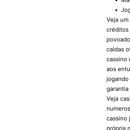
Mai
Jo
Veja um 
créditos
povoados
caldas o
cassino 
aos entu
jogando 
garantia
Veja cas
numeros
cassino 
própria 