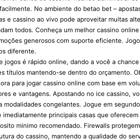
facilmente. No ambiente do betao bet – aposta
as e cassino ao vivo pode aproveitar muitas alt
dam todos. Conheça um melhor cassino online 
moções generosos com suporte eficiente. Jogo
os diferente.
 jogos é rápido online, dando a você a chance 
es títulos mantendo-se dentro do orçamento. O
ora para jogar cassino online com base em vo
res e vantagens. Apostando no ice cassino, v
ta modalidades congelantes. Jogue em segundo
 imediatamente principais casas que oferecem
osito minimo recomendado. Firewalls protegem
rutura do cassino, mantendo a qualidade do serv