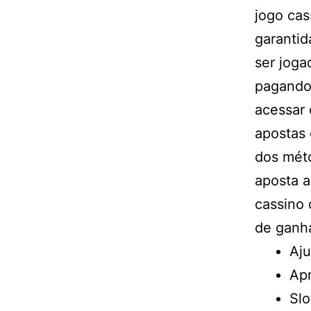
jogo cas
garantid
ser joga
pagando 
acessar 
apostas 
dos méto
aposta 
cassino 
de ganha
Aju
Apr
Slo