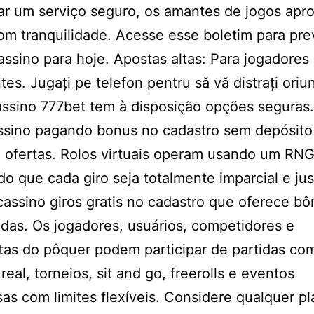
zar um serviço seguro, os amantes de jogos apr
om tranquilidade. Acesse esse boletim para pre
ssino para hoje. Apostas altas: Para jogadores
tes. Jugați pe telefon pentru să vă distrați oriu
ssino 777bet tem à disposição opções seguras.
ssino pagando bonus no cadastro sem depósito
ofertas. Rolos virtuais operam usando um RNG
do que cada giro seja totalmente imparcial e jus
assino giros gratis no cadastro que oferece b
das. Os jogadores, usuários, competidores e
tas do pôquer podem participar de partidas co
real, torneios, sit and go, freerolls e eventos
as com limites flexíveis. Considere qualquer p