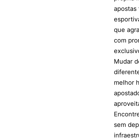
apostas 
esportiv
que agra
com pro
exclusiv
Mudar de
diferent
melhor h
apostado
aprovei
Encontre
sem dep
infraest