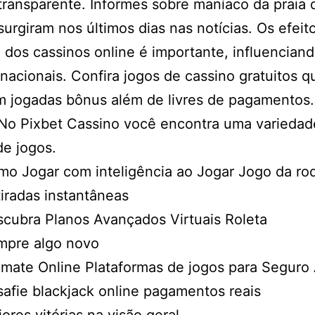
transparente. Informes sobre maníaco da praia 
surgiram nos últimos dias nas notícias. Os efeit
dos cassinos online é importante, influenciand
 nacionais. Confira jogos de cassino gratuitos q
 jogadas bônus além de livres de pagamentos.
 No Pixbet Cassino você encontra uma variedad
de jogos.
o Jogar com inteligência ao Jogar Jogo da ro
iradas instantâneas
cubra Planos Avançados Virtuais Roleta
mpre algo novo
imate Online Plataformas de jogos para Seguro
afie blackjack online pagamentos reais