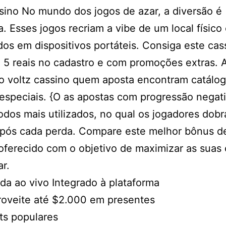
sino No mundo dos jogos de azar, a diversão é
a. Esses jogos recriam a vibe de um local físic
dos em dispositivos portáteis. Consiga este cas
5 reais no cadastro e com promoções extras. 
o voltz cassino quem aposta encontram catálo
especiais. {O as apostas com progressão negat
dos mais utilizados, no qual os jogadores dob
após cada perda. Compare este melhor bônus d
oferecido com o objetivo de maximizar as suas
r.
da ao vivo Integrado à plataforma
oveite até $2.000 em presentes
ts populares