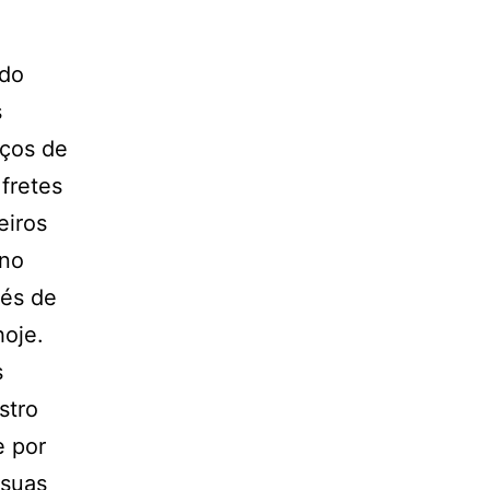
ndo
s
oços de
fretes
eiros
ino
vés de
hoje.
s
stro
e por
 suas