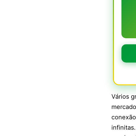
Vários g
mercado 
conexão
infinita