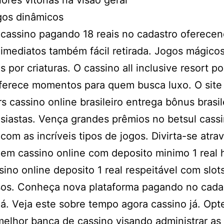
ores vitórias na visão geral
gos dinâmicos
cassino pagando 18 reais no cadastro oferece
 imediatos também fácil retirada. Jogos mágico
 por criaturas. O cassino all inclusive resort p
ferece momentos para quem busca luxo. O site 
rs cassino online brasileiro entrega bônus brasil
siastas. Vença grandes prêmios no betsul cass
com as incríveis tipos de jogos. Divirta-se atra
 em cassino online com deposito minimo 1 real 
sino online deposito 1 real respeitável com slot
os. Conheça nova plataforma pagando no cada
já. Veja este sobre tempo agora cassino já. Opt
melhor banca de cassino visando administrar as