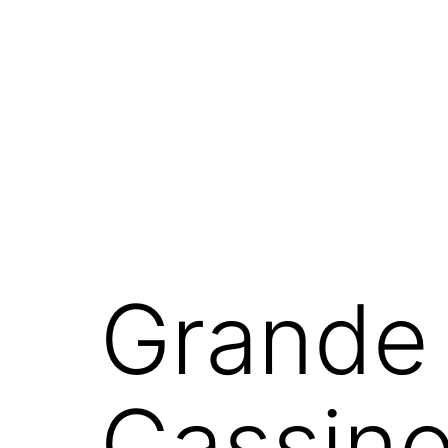
Pular
para
o
conteúdo
Grande
Cassino