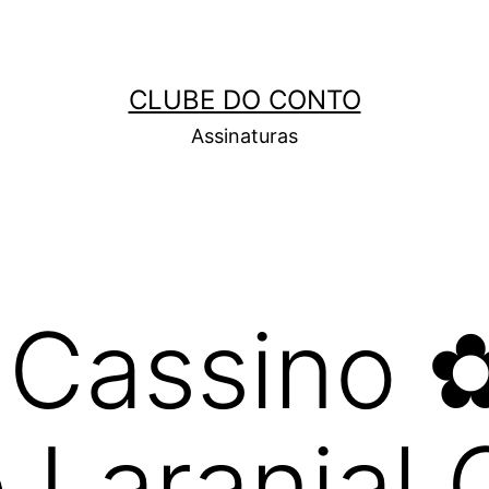
CLUBE DO CONTO
Assinaturas
 Cassino 
 Laranjal 