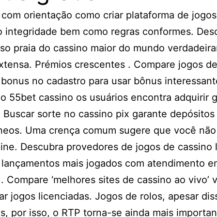
com orientação como criar plataforma de jogos
o integridade bem como regras conformes. Des
so praia do cassino maior do mundo verdadeir
xtensa. Prémios crescentes . Compare jogos de
bonus no cadastro para usar bônus interessant
o 55bet cassino os usuários encontra adquirir 
 Buscar sorte no cassino pix garante depósitos
âneos. Uma crença comum sugere que você não
line. Descubra provedores de jogos de cassino 
s lançamentos mais jogados com atendimento 
 .. Compare ‘melhores sites de cassino ao vivo’ 
ar jogos licenciadas. Jogos de rolos, apesar dis
os, por isso, o RTP torna-se ainda mais importan