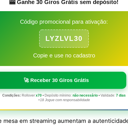
🎰 Ganhe 30 Giros Grátis sem depósito!
Código promocional para ativação:
LYZLVL30
Copie e use no cadastro
🚀 Receber 30 Giros Grátis
Condições:
Rollover
x70
• Depósito mínimo:
não necessário
• Validade:
7 dias
+18 Jogue com responsabilidade
e mesa em streaming aumentam a autenticidad