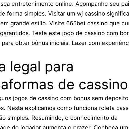
sca entretenimento online. Acompanhe seu pai
de forma simples. Visitar um wj cassino signific
 em grande estilo. Visite 665bet cassino que cu
garantidos. Teste este jogo de cassino com bo
 para obter bônus iniciais. Lazer com experiênc
a legal para
taformas de cassino
lguns jogos de cassino com bonus sem deposito
os. Nesta explicamos como funciona roleta cass
ção simples. Resumindo, o conhecimento da
ade do jogador aumenta o prazer. Conheça um 