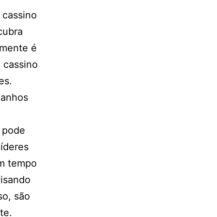
 cassino
cubra
amente é
 cassino
es.
ganhos
 pode
líderes
em tempo
visando
so, são
te.