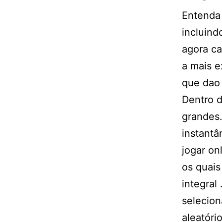
Entenda 
incluind
agora ca
a mais e
que dao 
Dentro d
grandes.
instant
jogar on
os quai
integral
selecion
aleatóri