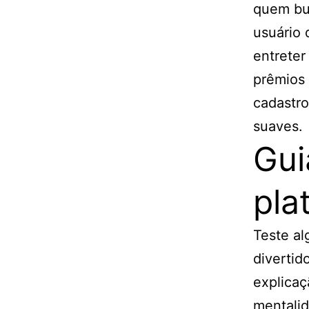
quem bu
usuário 
entreter
prêmios 
cadastro
suaves.
Gui
pla
Teste a
divertid
explica
mentalid