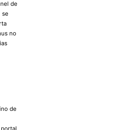
nel de
a se
rta
nus no
ias
ino de
portal