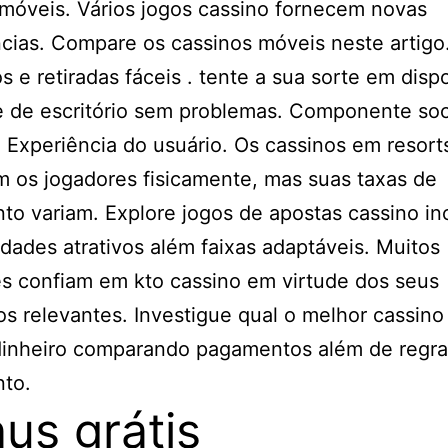
móveis. Vários jogos cassino fornecem novas
cias. Compare os cassinos móveis neste artigo
s e retiradas fáceis . tente a sua sorte em dispo
 de escritório sem problemas. Componente soc
 Experiência do usuário. Os cassinos em resort
 os jogadores fisicamente, mas suas taxas de
o variam. Explore jogos de apostas cassino in
idades atrativos além faixas adaptáveis. Muitos
s confiam em kto cassino em virtude dos seus
os relevantes. Investigue qual o melhor cassino
dinheiro comparando pagamentos além de regra
to.
us grátis