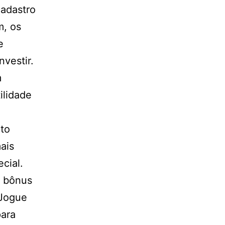
cadastro
m, os
e
nvestir.
m
ilidade
ito
ais
cial.
m bônus
 Jogue
para