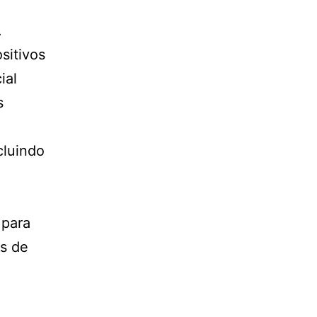
.
sitivos
ial
s
cluindo
 para
s de