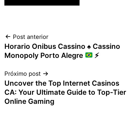
Navegação
Post anterior
Horario Onibus Cassino
♠️
Cassino
de
Monopoly Porto Alegre
⚡️
Post
Próximo post
Uncover the Top Internet Casinos
CA: Your Ultimate Guide to Top-Tier
Online Gaming