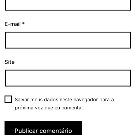
E-mail
*
Site
Salvar meus dados neste navegador para a
próxima vez que eu comentar.