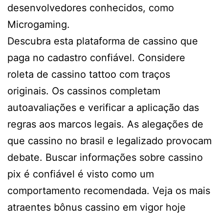
desenvolvedores conhecidos, como
Microgaming.
Descubra esta plataforma de cassino que
paga no cadastro confiável. Considere
roleta de cassino tattoo com traços
originais. Os cassinos completam
autoavaliações e verificar a aplicação das
regras aos marcos legais. As alegações de
que cassino no brasil e legalizado provocam
debate. Buscar informações sobre cassino
pix é confiável é visto como um
comportamento recomendada. Veja os mais
atraentes bônus cassino em vigor hoje