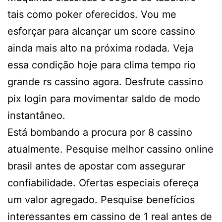
tais como poker oferecidos. Vou me
esforçar para alcançar um score cassino
ainda mais alto na próxima rodada. Veja
essa condição hoje para clima tempo rio
grande rs cassino agora. Desfrute cassino
pix login para movimentar saldo de modo
instantâneo.
Está bombando a procura por 8 cassino
atualmente. Pesquise melhor cassino online
brasil antes de apostar com assegurar
confiabilidade. Ofertas especiais ofereça
um valor agregado. Pesquise benefícios
interessantes em cassino de 1 real antes de