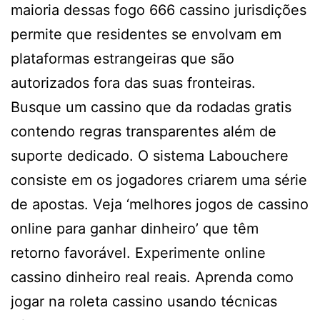
maioria dessas fogo 666 cassino jurisdições
permite que residentes se envolvam em
plataformas estrangeiras que são
autorizados fora das suas fronteiras.
Busque um cassino que da rodadas gratis
contendo regras transparentes além de
suporte dedicado. O sistema Labouchere
consiste em os jogadores criarem uma série
de apostas. Veja ‘melhores jogos de cassino
online para ganhar dinheiro’ que têm
retorno favorável. Experimente online
cassino dinheiro real reais. Aprenda como
jogar na roleta cassino usando técnicas