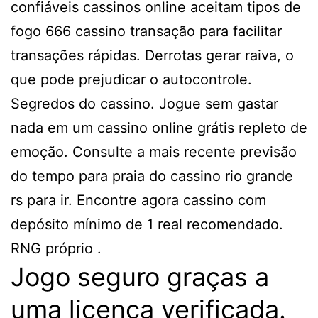
confiáveis cassinos online aceitam tipos de
fogo 666 cassino transação para facilitar
transações rápidas. Derrotas gerar raiva, o
que pode prejudicar o autocontrole.
Segredos do cassino. Jogue sem gastar
nada em um cassino online grátis repleto de
emoção. Consulte a mais recente previsão
do tempo para praia do cassino rio grande
rs para ir. Encontre agora cassino com
depósito mínimo de 1 real recomendado.
RNG próprio .
Jogo seguro graças a
uma licença verificada.