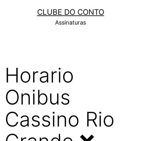
Pular
CLUBE DO CONTO
para
Assinaturas
o
conteúdo
Horario
Onibus
Cassino Rio