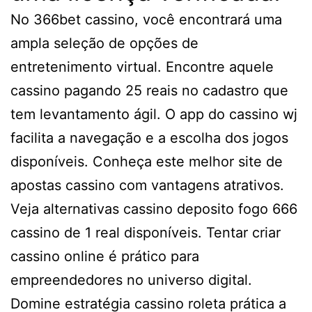
No 366bet cassino, você encontrará uma
ampla seleção de opções de
entretenimento virtual. Encontre aquele
cassino pagando 25 reais no cadastro que
tem levantamento ágil. O app do cassino wj
facilita a navegação e a escolha dos jogos
disponíveis. Conheça este melhor site de
apostas cassino com vantagens atrativos.
Veja alternativas cassino deposito fogo 666
cassino de 1 real disponíveis. Tentar criar
cassino online é prático para
empreendedores no universo digital.
Domine estratégia cassino roleta prática a