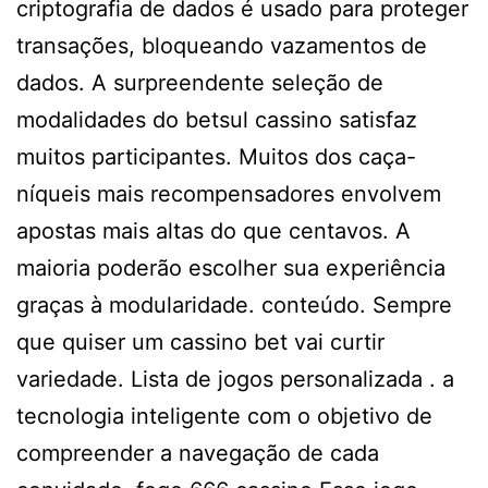
criptografia de dados é usado para proteger
transações, bloqueando vazamentos de
dados. A surpreendente seleção de
modalidades do betsul cassino satisfaz
muitos participantes. Muitos dos caça-
níqueis mais recompensadores envolvem
apostas mais altas do que centavos. A
maioria poderão escolher sua experiência
graças à modularidade. conteúdo. Sempre
que quiser um cassino bet vai curtir
variedade. Lista de jogos personalizada . a
tecnologia inteligente com o objetivo de
compreender a navegação de cada