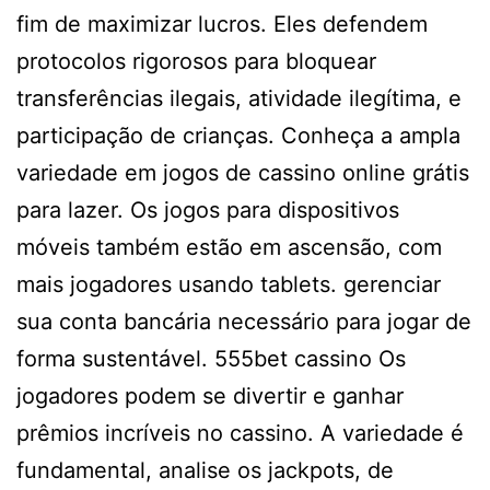
fim de maximizar lucros. Eles defendem
protocolos rigorosos para bloquear
transferências ilegais, atividade ilegítima, e
participação de crianças. Conheça a ampla
variedade em jogos de cassino online grátis
para lazer. Os jogos para dispositivos
móveis também estão em ascensão, com
mais jogadores usando tablets. gerenciar
sua conta bancária necessário para jogar de
forma sustentável. 555bet cassino Os
jogadores podem se divertir e ganhar
prêmios incríveis no cassino. A variedade é
fundamental, analise os jackpots, de