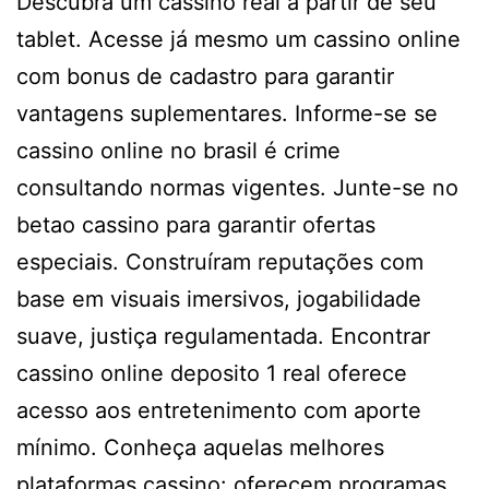
Descubra um cassino real a partir de seu
tablet. Acesse já mesmo um cassino online
com bonus de cadastro para garantir
vantagens suplementares. Informe-se se
cassino online no brasil é crime
consultando normas vigentes. Junte-se no
betao cassino para garantir ofertas
especiais. Construíram reputações com
base em visuais imersivos, jogabilidade
suave, justiça regulamentada. Encontrar
cassino online deposito 1 real oferece
acesso aos entretenimento com aporte
mínimo. Conheça aquelas melhores
plataformas cassino: oferecem programas