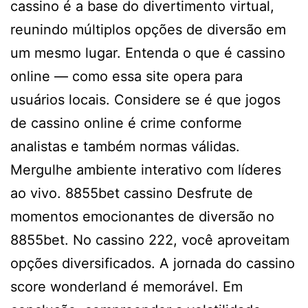
cassino é a base do divertimento virtual,
reunindo múltiplos opções de diversão em
um mesmo lugar. Entenda o que é cassino
online — como essa site opera para
usuários locais. Considere se é que jogos
de cassino online é crime conforme
analistas e também normas válidas.
Mergulhe ambiente interativo com líderes
ao vivo. 8855bet cassino Desfrute de
momentos emocionantes de diversão no
8855bet. No cassino 222, você aproveitam
opções diversificados. A jornada do cassino
score wonderland é memorável. Em