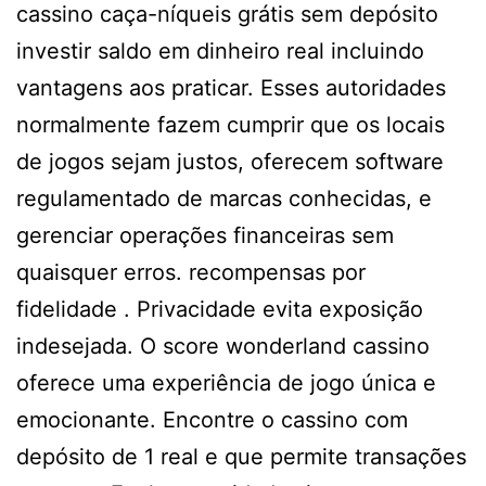
cassino caça-níqueis grátis sem depósito
investir saldo em dinheiro real incluindo
vantagens aos praticar. Esses autoridades
normalmente fazem cumprir que os locais
de jogos sejam justos, oferecem software
regulamentado de marcas conhecidas, e
gerenciar operações financeiras sem
quaisquer erros. recompensas por
fidelidade . Privacidade evita exposição
indesejada. O score wonderland cassino
oferece uma experiência de jogo única e
emocionante. Encontre o cassino com
depósito de 1 real e que permite transações