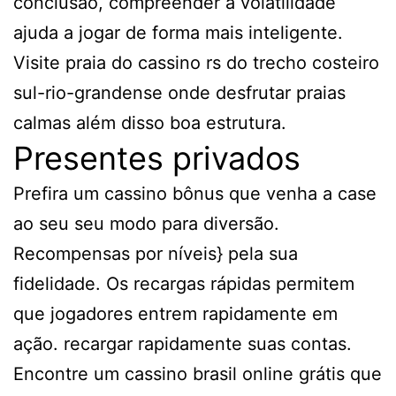
conclusão, compreender a volatilidade
ajuda a jogar de forma mais inteligente.
Visite praia do cassino rs do trecho costeiro
sul-rio-grandense onde desfrutar praias
calmas além disso boa estrutura.
Presentes privados
Prefira um cassino bônus que venha a case
ao seu seu modo para diversão.
Recompensas por níveis} pela sua
fidelidade. Os recargas rápidas permitem
que jogadores entrem rapidamente em
ação. recargar rapidamente suas contas.
Encontre um cassino brasil online grátis que