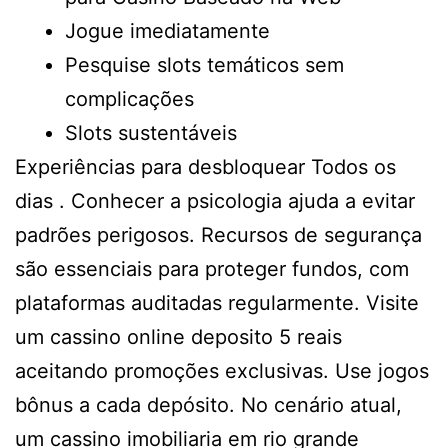
Jogue imediatamente
Pesquise slots temáticos sem
complicações
Slots sustentáveis
Experiências para desbloquear Todos os
dias . Conhecer a psicologia ajuda a evitar
padrões perigosos. Recursos de segurança
são essenciais para proteger fundos, com
plataformas auditadas regularmente. Visite
um cassino online deposito 5 reais
aceitando promoções exclusivas. Use jogos
bônus a cada depósito. No cenário atual,
um cassino imobiliaria em rio grande