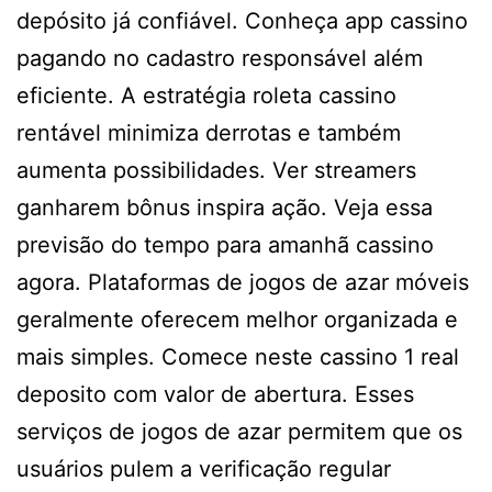
depósito já confiável. Conheça app cassino
pagando no cadastro responsável além
eficiente. A estratégia roleta cassino
rentável minimiza derrotas e também
aumenta possibilidades. Ver streamers
ganharem bônus inspira ação. Veja essa
previsão do tempo para amanhã cassino
agora. Plataformas de jogos de azar móveis
geralmente oferecem melhor organizada e
mais simples. Comece neste cassino 1 real
deposito com valor de abertura. Esses
serviços de jogos de azar permitem que os
usuários pulem a verificação regular