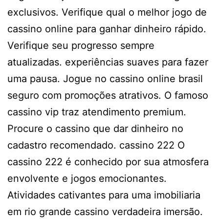
exclusivos. Verifique qual o melhor jogo de
cassino online para ganhar dinheiro rápido.
Verifique seu progresso sempre
atualizadas. experiências suaves para fazer
uma pausa. Jogue no cassino online brasil
seguro com promoções atrativos. O famoso
cassino vip traz atendimento premium.
Procure o cassino que dar dinheiro no
cadastro recomendado. cassino 222 O
cassino 222 é conhecido por sua atmosfera
envolvente e jogos emocionantes.
Atividades cativantes para uma imobiliaria
em rio grande cassino verdadeira imersão.