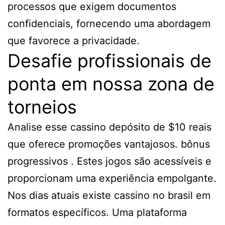
processos que exigem documentos
confidenciais, fornecendo uma abordagem
que favorece a privacidade.
Desafie profissionais de
ponta em nossa zona de
torneios
Analise esse cassino depósito de $10 reais
que oferece promoções vantajosos. bônus
progressivos . Estes jogos são acessíveis e
proporcionam uma experiência empolgante.
Nos dias atuais existe cassino no brasil em
formatos específicos. Uma plataforma