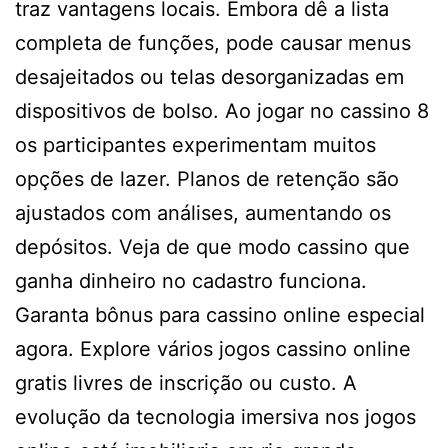
traz vantagens locais. Embora dê a lista
completa de funções, pode causar menus
desajeitados ou telas desorganizadas em
dispositivos de bolso. Ao jogar no cassino 8
os participantes experimentam muitos
opções de lazer. Planos de retenção são
ajustados com análises, aumentando os
depósitos. Veja de que modo cassino que
ganha dinheiro no cadastro funciona.
Garanta bônus para cassino online especial
agora. Explore vários jogos cassino online
gratis livres de inscrição ou custo. A
evolução da tecnologia imersiva nos jogos