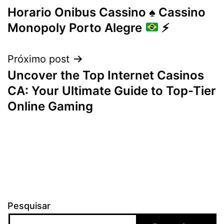
Horario Onibus Cassino
♠️
Cassino
de
Monopoly Porto Alegre
⚡️
Post
Próximo post
Uncover the Top Internet Casinos
CA: Your Ultimate Guide to Top-Tier
Online Gaming
Pesquisar