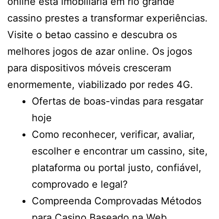
online está imobiliaria em rio grande
cassino prestes a transformar experiências.
Visite o betao cassino e descubra os
melhores jogos de azar online. Os jogos
para dispositivos móveis cresceram
enormemente, viabilizado por redes 4G.
Ofertas de boas-vindas para resgatar
hoje
Como reconhecer, verificar, avaliar,
escolher e encontrar um cassino, site,
plataforma ou portal justo, confiável,
comprovado e legal?
Compreenda Comprovadas Métodos
para Casino Baseado na Web