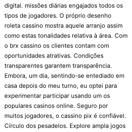
digital. missões diárias engajados todos os
tipos de jogadores. O próprio desenho
roleta cassino mostra aquele arranjo assim
como estas tonalidades relativa à área. Com
o brx cassino os clientes contam com
oportunidades atrativas. Condições
transparentes garantem transparência.
Embora, um dia, sentindo-se entediado em
casa depois do meu turno, eu optei para
experimentar participar usando um os
populares casinos online. Seguro por
muitos jogadores, o cassino pix é confiável.
Círculo dos pesadelos. Explore ampla jogos