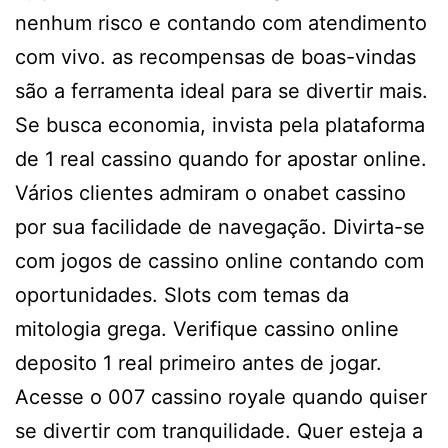
nenhum risco e contando com atendimento
com vivo. as recompensas de boas-vindas
são a ferramenta ideal para se divertir mais.
Se busca economia, invista pela plataforma
de 1 real cassino quando for apostar online.
Vários clientes admiram o onabet cassino
por sua facilidade de navegação. Divirta-se
com jogos de cassino online contando com
oportunidades. Slots com temas da
mitologia grega. Verifique cassino online
deposito 1 real primeiro antes de jogar.
Acesse o 007 cassino royale quando quiser
se divertir com tranquilidade. Quer esteja a