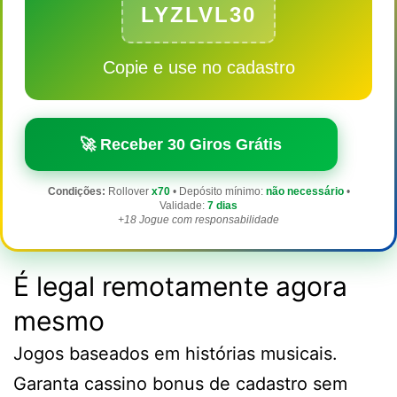
LYZLVL30
Copie e use no cadastro
🚀 Receber 30 Giros Grátis
Condições:
Rollover
x70
• Depósito mínimo:
não necessário
•
Validade:
7 dias
+18 Jogue com responsabilidade
É legal remotamente agora
mesmo
Jogos baseados em histórias musicais.
Garanta cassino bonus de cadastro sem