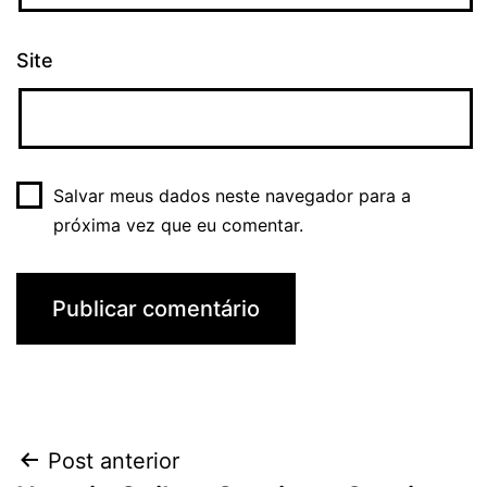
Site
Salvar meus dados neste navegador para a
próxima vez que eu comentar.
Navegação
Post anterior