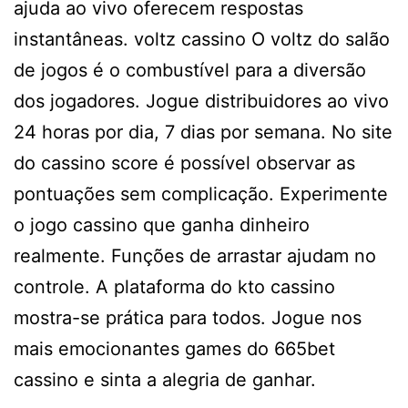
ajuda ao vivo oferecem respostas
instantâneas. voltz cassino O voltz do salão
de jogos é o combustível para a diversão
dos jogadores. Jogue distribuidores ao vivo
24 horas por dia, 7 dias por semana. No site
do cassino score é possível observar as
pontuações sem complicação. Experimente
o jogo cassino que ganha dinheiro
realmente. Funções de arrastar ajudam no
controle. A plataforma do kto cassino
mostra-se prática para todos. Jogue nos
mais emocionantes games do 665bet
cassino e sinta a alegria de ganhar.