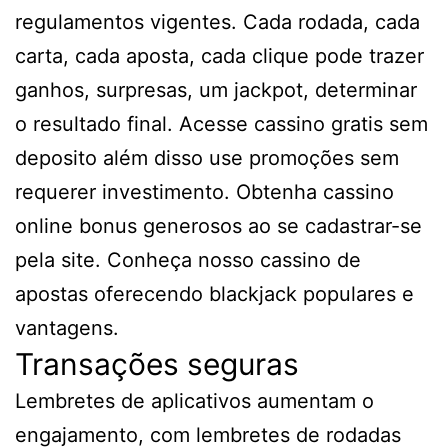
regulamentos vigentes. Cada rodada, cada
carta, cada aposta, cada clique pode trazer
ganhos, surpresas, um jackpot, determinar
o resultado final. Acesse cassino gratis sem
deposito além disso use promoções sem
requerer investimento. Obtenha cassino
online bonus generosos ao se cadastrar-se
pela site. Conheça nosso cassino de
apostas oferecendo blackjack populares e
vantagens.
Transações seguras
Lembretes de aplicativos aumentam o
engajamento, com lembretes de rodadas