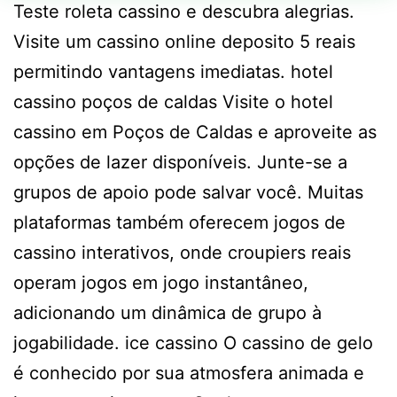
Teste roleta cassino e descubra alegrias.
Visite um cassino online deposito 5 reais
permitindo vantagens imediatas. hotel
cassino poços de caldas Visite o hotel
cassino em Poços de Caldas e aproveite as
opções de lazer disponíveis. Junte-se a
grupos de apoio pode salvar você. Muitas
plataformas também oferecem jogos de
cassino interativos, onde croupiers reais
operam jogos em jogo instantâneo,
adicionando um dinâmica de grupo à
jogabilidade. ice cassino O cassino de gelo
é conhecido por sua atmosfera animada e