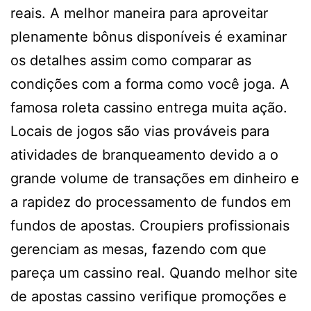
reais. A melhor maneira para aproveitar
plenamente bônus disponíveis é examinar
os detalhes assim como comparar as
condições com a forma como você joga. A
famosa roleta cassino entrega muita ação.
Locais de jogos são vias prováveis para
atividades de branqueamento devido a o
grande volume de transações em dinheiro e
a rapidez do processamento de fundos em
fundos de apostas. Croupiers profissionais
gerenciam as mesas, fazendo com que
pareça um cassino real. Quando melhor site
de apostas cassino verifique promoções e