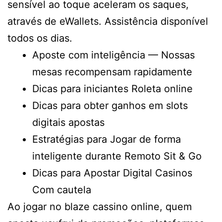
sensível ao toque aceleram os saques,
através de eWallets. Assistência disponível
todos os dias.
Aposte com inteligência — Nossas
mesas recompensam rapidamente
Dicas para iniciantes Roleta online
Dicas para obter ganhos em slots
digitais apostas
Estratégias para Jogar de forma
inteligente durante Remoto Sit & Go
Dicas para Apostar Digital Casinos
Com cautela
Ao jogar no blaze cassino online, quem