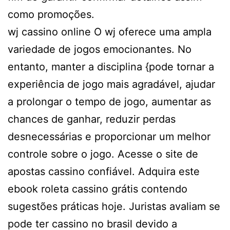
como promoções.
wj cassino online O wj oferece uma ampla
variedade de jogos emocionantes. No
entanto, manter a disciplina {pode tornar a
experiência de jogo mais agradável, ajudar
a prolongar o tempo de jogo, aumentar as
chances de ganhar, reduzir perdas
desnecessárias e proporcionar um melhor
controle sobre o jogo. Acesse o site de
apostas cassino confiável. Adquira este
ebook roleta cassino grátis contendo
sugestões práticas hoje. Juristas avaliam se
pode ter cassino no brasil devido a