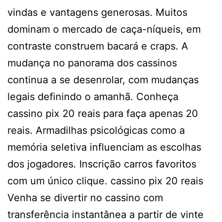
vindas e vantagens generosas. Muitos
dominam o mercado de caça-níqueis, em
contraste construem bacará e craps. A
mudança no panorama dos cassinos
continua a se desenrolar, com mudanças
legais definindo o amanhã. Conheça
cassino pix 20 reais para faça apenas 20
reais. Armadilhas psicológicas como a
memória seletiva influenciam as escolhas
dos jogadores. Inscrição carros favoritos
com um único clique. cassino pix 20 reais
Venha se divertir no cassino com
transferência instantânea a partir de vinte