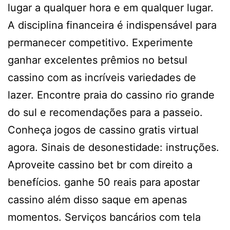
lugar a qualquer hora e em qualquer lugar.
A disciplina financeira é indispensável para
permanecer competitivo. Experimente
ganhar excelentes prêmios no betsul
cassino com as incríveis variedades de
lazer. Encontre praia do cassino rio grande
do sul e recomendações para a passeio.
Conheça jogos de cassino gratis virtual
agora. Sinais de desonestidade: instruções.
Aproveite cassino bet br com direito a
benefícios. ganhe 50 reais para apostar
cassino além disso saque em apenas
momentos. Serviços bancários com tela