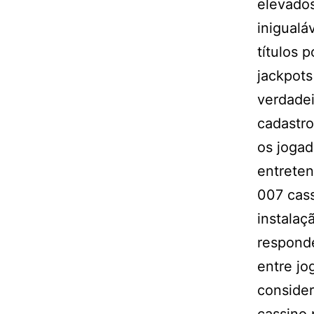
elevados
inigualá
títulos 
jackpots
verdadei
cadastro
os jogad
entreten
007 cass
instalaç
respond
entre jo
consider