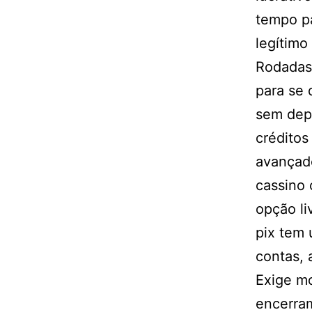
tempo pa
legítimo
Rodadas 
para se 
sem dep
créditos
avançad
cassino 
opção li
pix tem 
contas, 
Exige mo
encerram