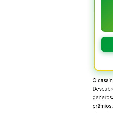
O cassin
Descubr
generosa
prêmios.