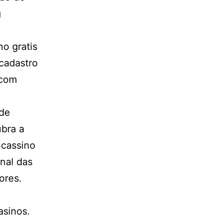
g
o gratis
 cadastro
 com
 de
ubra a
 cassino
inal das
ores.
asinos.