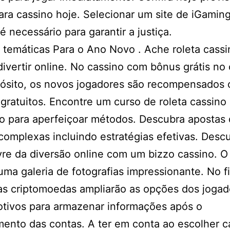
ra cassino hoje. Selecionar um site de iGamin
 é necessário para garantir a justiça.
temáticas Para o Ano Novo . Ache roleta cassin
divertir online. No cassino com bônus grátis no
ósito, os novos jogadores são recompensados
 gratuitos. Encontre um curso de roleta cassino
o para aperfeiçoar métodos. Descubra apostas
complexas incluindo estratégias efetivas. Desc
vre da diversão online com um bizzo cassino. O
uma galeria de fotografias impressionante. No f
as criptomoedas ampliarão as opções dos jogad
tivos para armazenar informações após o
ento das contas. A ter em conta ao escolher c