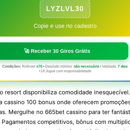
LYZLVL30
Copie e use no cadastro
🚀 Receber 30 Giros Grátis
Condições:
Rollover
x70
• Depósito mínimo:
não necessário
• Validade:
7 dias
+18 Jogue com responsabilidade
o resort disponibiliza comodidade inesquecível
a cassino 100 bonus onde oferecem promoçõe
s. Mergulhe no 665bet cassino para ter fantást
 Pagamentos competitivos, bônus com multipli