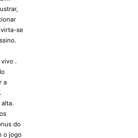
ustrar,
cionar
virta-se
ssino.
vivo .
do
r a
.
alta.
os
ônus do
m o jogo