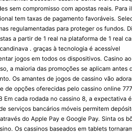
des sem compromisso com apostas reais. Para il
cional tem taxas de pagamento favoráveis. Sele
mas regulamentadas para proteger os fundos. Di
tas a partir de 1 real na plataforma de 1 real ca
candinava . graças à tecnologia é acessível
ntar jogos em todos os dispositivos. Casino ao 
so, a maioria das promoções se aplicam antes 
to. Os amantes de jogos de cassino vão adora
e de opções oferecidas pelo cassino online 777
8 Em cada rodada no cassino 8, a expectativa é 
de serviços bancários móveis permitem depósit
 através do Apple Pay e Google Pay. Sinta os b
sino. Os cassinos baseados em tablets tornara