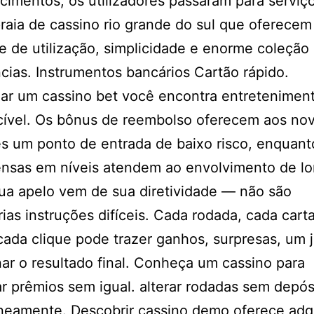
cimentos, os utilizadores passaram para serviç
praia de cassino rio grande do sul que oferecem
de de utilização, simplicidade e enorme coleção
cias. Instrumentos bancários Cartão rápido.
ar um cassino bet você encontra entretenimen
cível. Os bônus de reembolso oferecem aos no
s um ponto de entrada de baixo risco, enquant
nsas em níveis atendem ao envolvimento de l
ua apelo vem de sua diretividade — não são
ias instruções difíceis. Cada rodada, cada cart
cada clique pode trazer ganhos, surpresas, um 
ar o resultado final. Conheça um cassino para
r prêmios sem igual. alterar rodadas sem depós
neamente. Descobrir cassino demo oferece adqu