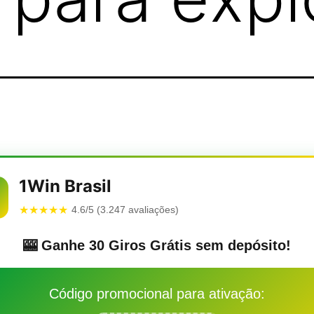
1Win Brasil
★★★★★
4.6/5 (3.247 avaliações)
🎰 Ganhe 30 Giros Grátis sem depósito!
Código promocional para ativação: