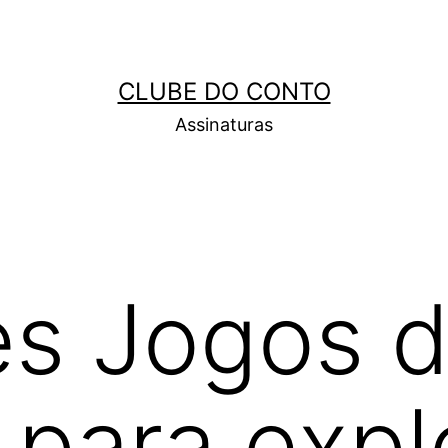
CLUBE DO CONTO
Assinaturas
es Jogos 
 para expl