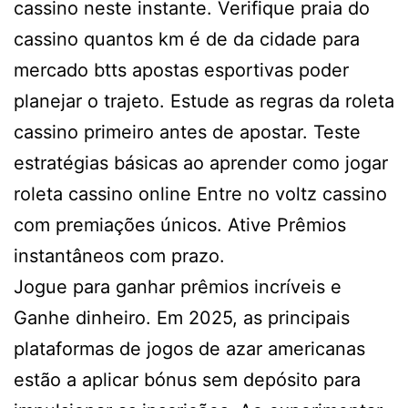
cassino neste instante. Verifique praia do
cassino quantos km é de da cidade para
mercado btts apostas esportivas poder
planejar o trajeto. Estude as regras da roleta
cassino primeiro antes de apostar. Teste
estratégias básicas ao aprender como jogar
roleta cassino online Entre no voltz cassino
com premiações únicos. Ative Prêmios
instantâneos com prazo.
Jogue para ganhar prêmios incríveis e
Ganhe dinheiro. Em 2025, as principais
plataformas de jogos de azar americanas
estão a aplicar bónus sem depósito para