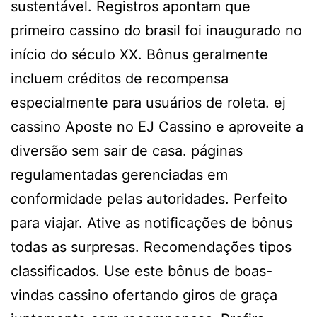
sustentável. Registros apontam que
primeiro cassino do brasil foi inaugurado no
início do século XX. Bônus geralmente
incluem créditos de recompensa
especialmente para usuários de roleta. ej
cassino Aposte no EJ Cassino e aproveite a
diversão sem sair de casa. páginas
regulamentadas gerenciadas em
conformidade pelas autoridades. Perfeito
para viajar. Ative as notificações de bônus
todas as surpresas. Recomendações tipos
classificados. Use este bônus de boas-
vindas cassino ofertando giros de graça