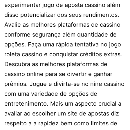
experimentar jogo de aposta cassino além
disso potencializar dos seus rendimentos.
Avalie as melhores plataformas de cassino
conforme segurança além quantidade de
opções. Faça uma rápida tentativa no jogo
roleta cassino e conquistar créditos extras.
Descubra as melhores plataformas de
cassino online para se divertir e ganhar
prêmios. Jogue e divirta-se no nine cassino
com uma variedade de opções de
entretenimento. Mais um aspecto crucial a
avaliar ao escolher um site de apostas diz
respeito a a rapidez bem como limites de