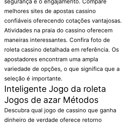
segurança e o engajamento. Compare
melhores sites de apostas cassino
confiáveis oferecendo cotações vantajosas.
Atividades na praia do cassino oferecem
maneiras interessantes. Confira foto de
roleta cassino detalhada em referência. Os
apostadores encontram uma ampla
variedade de opções, o que significa que a
seleção é importante.
Inteligente Jogo da roleta
Jogos de azar Métodos
Descubra qual jogo de cassino que ganha
dinheiro de verdade oferece retorno