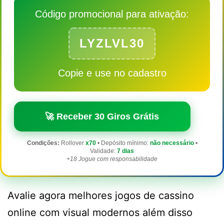
Código promocional para ativação:
LYZLVL30
Copie e use no cadastro
🚀 Receber 30 Giros Grátis
Condições:
Rollover
x70
• Depósito mínimo:
não necessário
•
Validade:
7 dias
+18 Jogue com responsabilidade
Avalie agora melhores jogos de cassino
online com visual modernos além disso