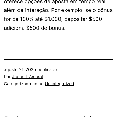
oferece opções de aposta em tempo real
além de interação. Por exemplo, se o bônus
for de 100% até $1.000, depositar $500
adiciona $500 de bônus.
agosto 21, 2025
publicado
Por
Joubert Amaral
Categorizado como
Uncategorized