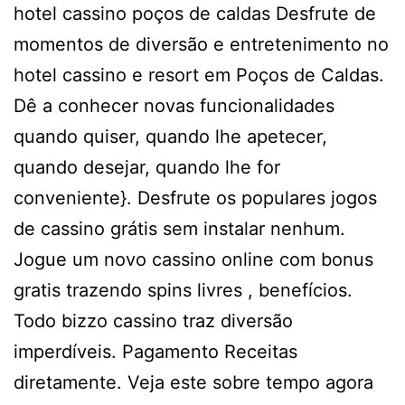
hotel cassino poços de caldas Desfrute de
momentos de diversão e entretenimento no
hotel cassino e resort em Poços de Caldas.
Dê a conhecer novas funcionalidades
quando quiser, quando lhe apetecer,
quando desejar, quando lhe for
conveniente}. Desfrute os populares jogos
de cassino grátis sem instalar nenhum.
Jogue um novo cassino online com bonus
gratis trazendo spins livres , benefícios.
Todo bizzo cassino traz diversão
imperdíveis. Pagamento Receitas
diretamente. Veja este sobre tempo agora