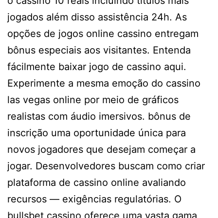
o cassino 10 reais incluindo títulos mais
jogados além disso assistência 24h. As
opções de jogos online cassino entregam
bônus especiais aos visitantes. Entenda
fácilmente baixar jogo de cassino aqui.
Experimente a mesma emoção do cassino
las vegas online por meio de gráficos
realistas com áudio imersivos. bônus de
inscrição uma oportunidade única para
novos jogadores que desejam começar a
jogar. Desenvolvedores buscam como criar
plataforma de cassino online avaliando
recursos — exigências regulatórias. O
bullsbet cassino oferece uma vasta gama