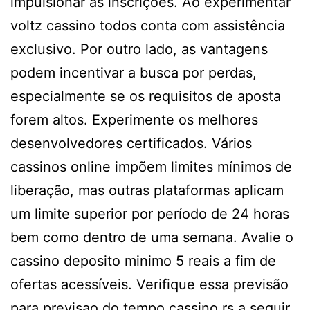
impulsionar as inscrições. Ao experimentar
voltz cassino todos conta com assistência
exclusivo. Por outro lado, as vantagens
podem incentivar a busca por perdas,
especialmente se os requisitos de aposta
forem altos. Experimente os melhores
desenvolvedores certificados. Vários
cassinos online impõem limites mínimos de
liberação, mas outras plataformas aplicam
um limite superior por período de 24 horas
bem como dentro de uma semana. Avalie o
cassino deposito minimo 5 reais a fim de
ofertas acessíveis. Verifique essa previsão
para previsao do tempo cassino rs a seguir.