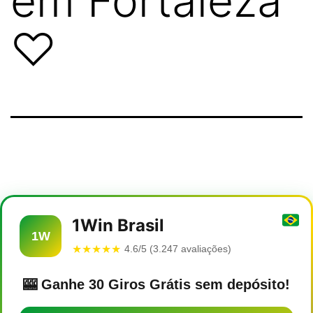
em Fortaleza
♡
1Win Brasil
1W
★★★★★
4.6/5 (3.247 avaliações)
🎰 Ganhe 30 Giros Grátis sem depósito!