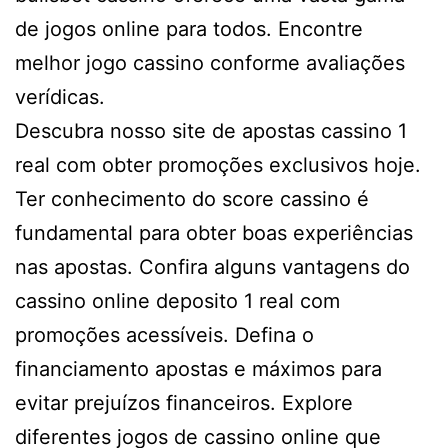
de jogos online para todos. Encontre
melhor jogo cassino conforme avaliações
verídicas.
Descubra nosso site de apostas cassino 1
real com obter promoções exclusivos hoje.
Ter conhecimento do score cassino é
fundamental para obter boas experiências
nas apostas. Confira alguns vantagens do
cassino online deposito 1 real com
promoções acessíveis. Defina o
financiamento apostas e máximos para
evitar prejuízos financeiros. Explore
diferentes jogos de cassino online que