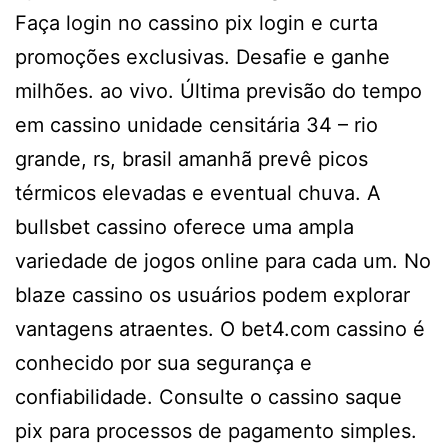
Faça login no cassino pix login e curta
promoções exclusivas. Desafie e ganhe
milhões. ao vivo. Última previsão do tempo
em cassino unidade censitária 34 – rio
grande, rs, brasil amanhã prevê picos
térmicos elevadas e eventual chuva. A
bullsbet cassino oferece uma ampla
variedade de jogos online para cada um. No
blaze cassino os usuários podem explorar
vantagens atraentes. O bet4.com cassino é
conhecido por sua segurança e
confiabilidade. Consulte o cassino saque
pix para processos de pagamento simples.