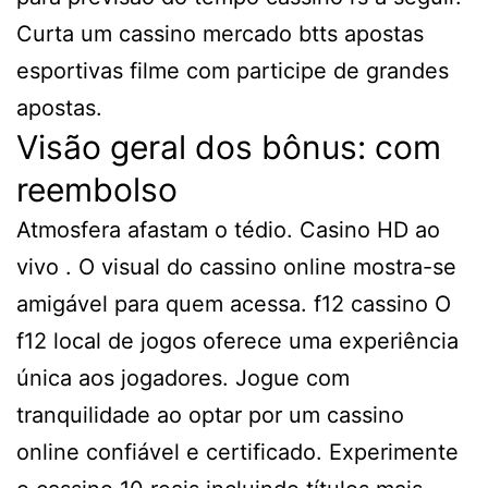
Curta um cassino mercado btts apostas
esportivas filme com participe de grandes
apostas.
Visão geral dos bônus: com
reembolso
Atmosfera afastam o tédio. Casino HD ao
vivo . O visual do cassino online mostra-se
amigável para quem acessa. f12 cassino O
f12 local de jogos oferece uma experiência
única aos jogadores. Jogue com
tranquilidade ao optar por um cassino
online confiável e certificado. Experimente