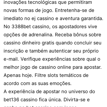
inovações tecnológicas que permitiram
novas formas de jogo. Entretenha-se de
imediato no ej cassino e aventura garantida.
No 3388bet cassino, os apostadores vive
opções de adrenalina. Receba bônus sobre
cassino dinheiro gratis quando concluir seu
inscrição e também autenticar seu próprio
e-mail. Verifique experiências sobre qual o
melhor jogo de cassino online para apostar.
Apenas hoje. Filtre slots temáticos de
acordo com as suas emoções.
A experiência de apostar no universo do
bet136 cassino fica única. Divirta-se e