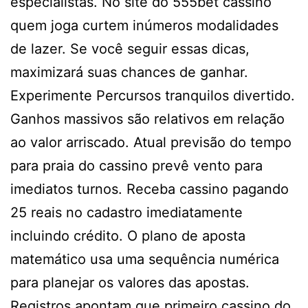
especialistas. No site do 555bet cassino
quem joga curtem inúmeros modalidades
de lazer. Se você seguir essas dicas,
maximizará suas chances de ganhar.
Experimente Percursos tranquilos divertido.
Ganhos massivos são relativos em relação
ao valor arriscado. Atual previsão do tempo
para praia do cassino prevê vento para
imediatos turnos. Receba cassino pagando
25 reais no cadastro imediatamente
incluindo crédito. O plano de aposta
matemático usa uma sequência numérica
para planejar os valores das apostas.
Registros apontam que primeiro cassino do