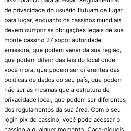
disso prático para acessar. Regulamentos
de privacidade do usuário flutuam de lugar
para lugar, enquanto os cassinos mundiais
devem cumprir as obrigações legais de sua
monte cassino 27 sopot autoridade
emissora, que podem variar da sua região,
que podem diferir das leis do local onde
você mora, que podem ser diferentes das
políticas de dados do seu país, que podem
não ser as mesmas que a estrutura de
privacidade local, que podem ser diferentes
dos regulamentos da sua área. Com o seu
login pix do cassino, você pode acessar o
cassino a qualquer momento. Caça-níqueis