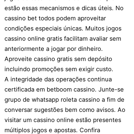
estão essas mecanismos e dicas úteis. No
cassino bet todos podem aproveitar
condições especiais únicas. Muitos jogos
cassino online gratis facilitam avaliar sem
anteriormente a jogar por dinheiro.
Aproveite cassino gratis sem depósito
incluindo promoções sem exigir custo.
A integridade das operações continua
certificada em betboom cassino. Junte-se
grupo de whatsapp roleta cassino a fim de
conversar sugestões bem como avisos. Ao
visitar um cassino online estão presentes
múltiplos jogos e apostas. Confira