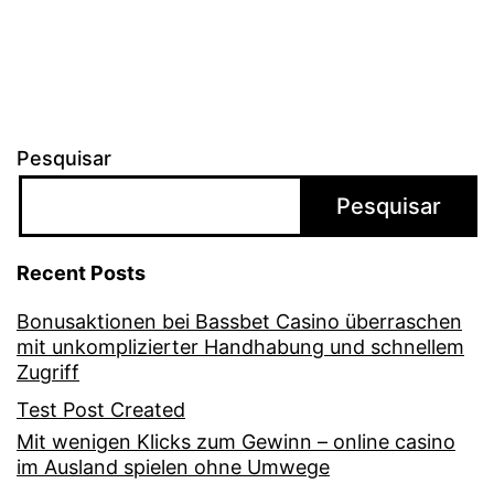
Pesquisar
Pesquisar
Recent Posts
Bonusaktionen bei Bassbet Casino überraschen
mit unkomplizierter Handhabung und schnellem
Zugriff
Test Post Created
Mit wenigen Klicks zum Gewinn – online casino
im Ausland spielen ohne Umwege