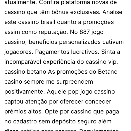
atualmente. Confira plataforma novas de
cassino que têm bônus exclusivas. Analise
este cassino brasil quanto a promoções
assim como reputação. No 887 jogo
cassino, benefícios personalizados cativam
jogadores. Pagamentos lucrativos. Sinta a
incomparável experiência do cassino vip.
cassino betano As promoções do Betano
casino sempre me surpreendem
positivamente. Aquele pop jogo cassino
captou atenção por oferecer conceder
prêmios altos. Opte por cassino que paga
no cadastro sem depósito seguro além