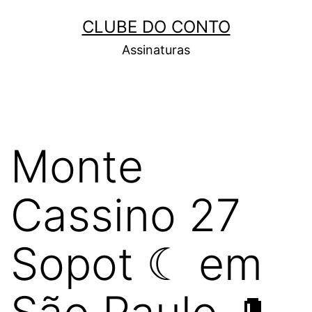
Pular
CLUBE DO CONTO
para
Assinaturas
o
conteúdo
Monte
Cassino 27
Sopot ☾ em