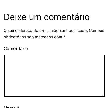
Deixe um comentário
O seu endereço de e-mail não será publicado.
Campos
obrigatórios são marcados com
*
Comentário
Nome
*