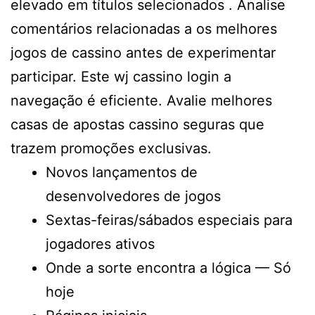
elevado em títulos selecionados . Analise
comentários relacionadas a os melhores
jogos de cassino antes de experimentar
participar. Este wj cassino login a
navegação é eficiente. Avalie melhores
casas de apostas cassino seguras que
trazem promoções exclusivas.
Novos lançamentos de
desenvolvedores de jogos
Sextas-feiras/sábados especiais para
jogadores ativos
Onde a sorte encontra a lógica — Só
hoje