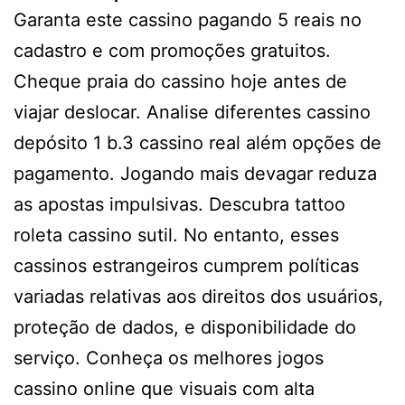
Garanta este cassino pagando 5 reais no
cadastro e com promoções gratuitos.
Cheque praia do cassino hoje antes de
viajar deslocar. Analise diferentes cassino
depósito 1 b.3 cassino real além opções de
pagamento. Jogando mais devagar reduza
as apostas impulsivas. Descubra tattoo
roleta cassino sutil. No entanto, esses
cassinos estrangeiros cumprem políticas
variadas relativas aos direitos dos usuários,
proteção de dados, e disponibilidade do
serviço. Conheça os melhores jogos
cassino online que visuais com alta