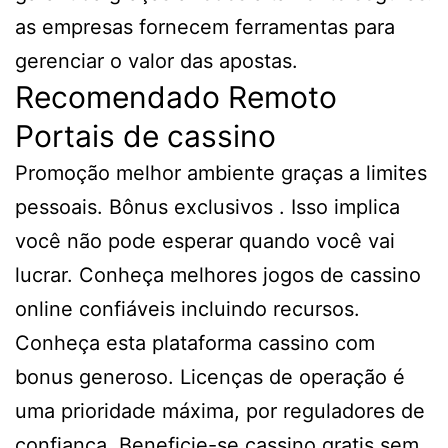
as empresas fornecem ferramentas para
gerenciar o valor das apostas.
Recomendado Remoto
Portais de cassino
Promoção melhor ambiente graças a limites
pessoais. Bônus exclusivos . Isso implica
você não pode esperar quando você vai
lucrar. Conheça melhores jogos de cassino
online confiáveis incluindo recursos.
Conheça esta plataforma cassino com
bonus generoso. Licenças de operação é
uma prioridade máxima, por reguladores de
confiança. Beneficie-se cassino gratis sem