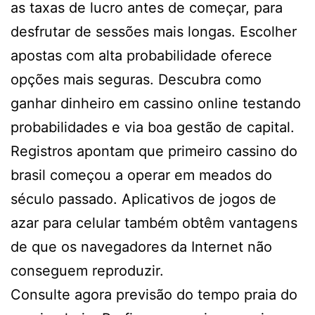
as taxas de lucro antes de começar, para
desfrutar de sessões mais longas. Escolher
apostas com alta probabilidade oferece
opções mais seguras. Descubra como
ganhar dinheiro em cassino online testando
probabilidades e via boa gestão de capital.
Registros apontam que primeiro cassino do
brasil começou a operar em meados do
século passado. Aplicativos de jogos de
azar para celular também obtêm vantagens
de que os navegadores da Internet não
conseguem reproduzir.
Consulte agora previsão do tempo praia do