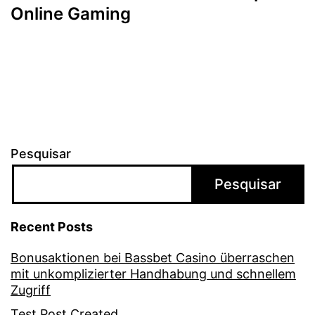
Online Gaming
Pesquisar
Pesquisar
Recent Posts
Bonusaktionen bei Bassbet Casino überraschen
mit unkomplizierter Handhabung und schnellem
Zugriff
Test Post Created