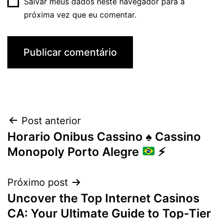
Salvar meus dados neste navegador para a
próxima vez que eu comentar.
Navegação
Post anterior
Horario Onibus Cassino
♠️
Cassino
de
Monopoly Porto Alegre
⚡️
Post
Próximo post
Uncover the Top Internet Casinos
CA: Your Ultimate Guide to Top-Tier