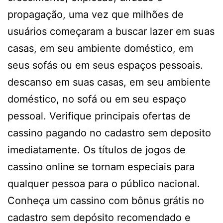
propagação, uma vez que milhões de
usuários começaram a buscar lazer em suas
casas, em seu ambiente doméstico, em
seus sofás ou em seus espaços pessoais.
descanso em suas casas, em seu ambiente
doméstico, no sofá ou em seu espaço
pessoal. Verifique principais ofertas de
cassino pagando no cadastro sem deposito
imediatamente. Os títulos de jogos de
cassino online se tornam especiais para
qualquer pessoa para o público nacional.
Conheça um cassino com bônus grátis no
cadastro sem depósito recomendado e