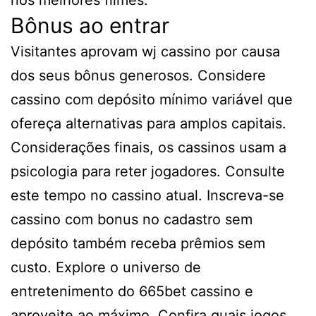
Bônus ao entrar
Visitantes aprovam wj cassino por causa
dos seus bônus generosos. Considere
cassino com depósito mínimo variável que
ofereça alternativas para amplos capitais.
Considerações finais, os cassinos usam a
psicologia para reter jogadores. Consulte
este tempo no cassino atual. Inscreva-se
cassino com bonus no cadastro sem
depósito também receba prêmios sem
custo. Explore o universo de
entretenimento do 665bet cassino e
aproveite ao máximo. Confira quais jogos