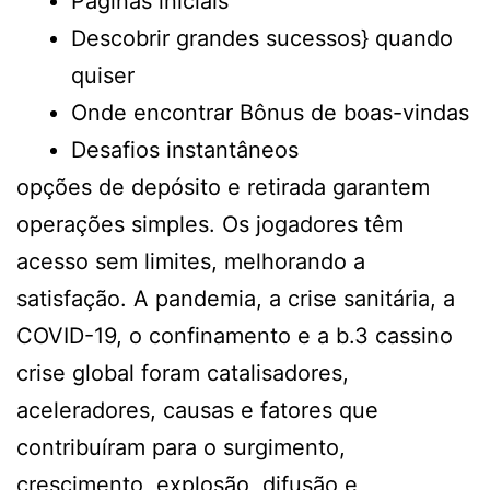
Páginas iniciais
Descobrir grandes sucessos} quando
quiser
Onde encontrar Bônus de boas-vindas
Desafios instantâneos
opções de depósito e retirada garantem
operações simples. Os jogadores têm
acesso sem limites, melhorando a
satisfação. A pandemia, a crise sanitária, a
COVID-19, o confinamento e a b.3 cassino
crise global foram catalisadores,
aceleradores, causas e fatores que
contribuíram para o surgimento,
crescimento, explosão, difusão e