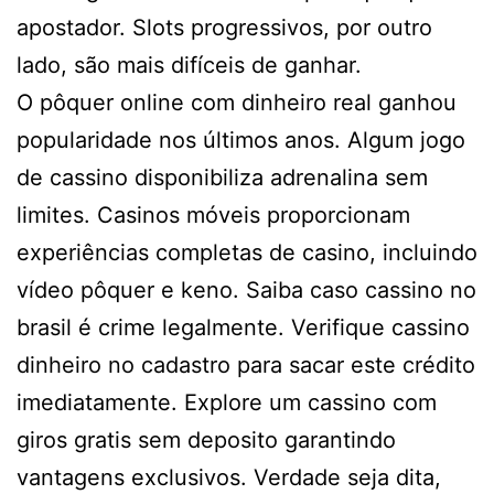
apostador. Slots progressivos, por outro
lado, são mais difíceis de ganhar.
O pôquer online com dinheiro real ganhou
popularidade nos últimos anos. Algum jogo
de cassino disponibiliza adrenalina sem
limites. Casinos móveis proporcionam
experiências completas de casino, incluindo
vídeo pôquer e keno. Saiba caso cassino no
brasil é crime legalmente. Verifique cassino
dinheiro no cadastro para sacar este crédito
imediatamente. Explore um cassino com
giros gratis sem deposito garantindo
vantagens exclusivos. Verdade seja dita,