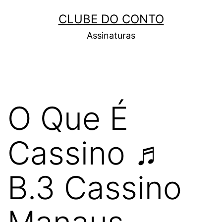
Pular
CLUBE DO CONTO
para
Assinaturas
o
conteúdo
O Que É
Cassino ♬
B.3 Cassino