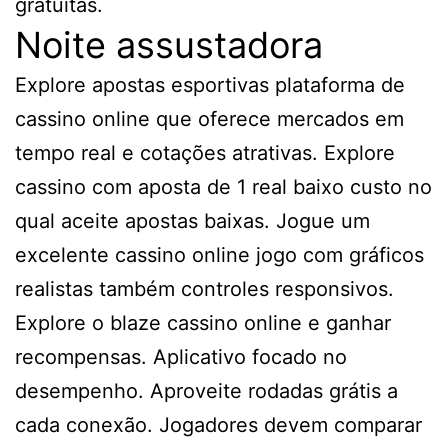
gratuitas.
Noite assustadora
Explore apostas esportivas plataforma de
cassino online que oferece mercados em
tempo real e cotações atrativas. Explore
cassino com aposta de 1 real baixo custo no
qual aceite apostas baixas. Jogue um
excelente cassino online jogo com gráficos
realistas também controles responsivos.
Explore o blaze cassino online e ganhar
recompensas. Aplicativo focado no
desempenho. Aproveite rodadas grátis a
cada conexão. Jogadores devem comparar