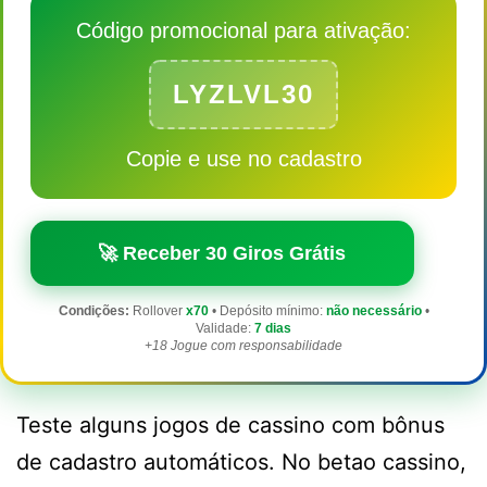
Código promocional para ativação:
LYZLVL30
Copie e use no cadastro
🚀 Receber 30 Giros Grátis
Condições:
Rollover
x70
• Depósito mínimo:
não necessário
•
Validade:
7 dias
+18 Jogue com responsabilidade
Teste alguns jogos de cassino com bônus
de cadastro automáticos. No betao cassino,