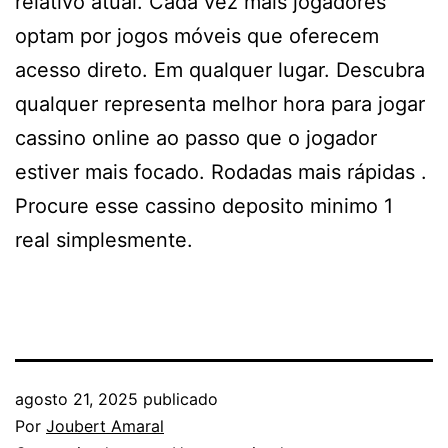
relativo atual. Cada vez mais jogadores
optam por jogos móveis que oferecem
acesso direto. Em qualquer lugar. Descubra
qualquer representa melhor hora para jogar
cassino online ao passo que o jogador
estiver mais focado. Rodadas mais rápidas .
Procure esse cassino deposito minimo 1
real simplesmente.
agosto 21, 2025
publicado
Por
Joubert Amaral