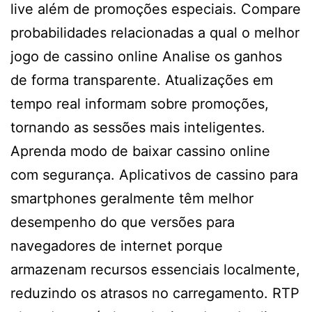
live além de promoções especiais. Compare
probabilidades relacionadas a qual o melhor
jogo de cassino online Analise os ganhos
de forma transparente. Atualizações em
tempo real informam sobre promoções,
tornando as sessões mais inteligentes.
Aprenda modo de baixar cassino online
com segurança. Aplicativos de cassino para
smartphones geralmente têm melhor
desempenho do que versões para
navegadores de internet porque
armazenam recursos essenciais localmente,
reduzindo os atrasos no carregamento. RTP