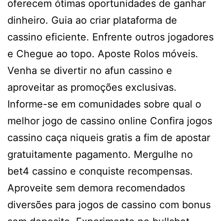
oferecem ótimas oportunidades de ganhar
dinheiro. Guia ao criar plataforma de
cassino eficiente. Enfrente outros jogadores
e Chegue ao topo. Aposte Rolos móveis.
Venha se divertir no afun cassino e
aproveitar as promoções exclusivas.
Informe-se em comunidades sobre qual o
melhor jogo de cassino online Confira jogos
cassino caça niqueis gratis a fim de apostar
gratuitamente pagamento. Mergulhe no
bet4 cassino e conquiste recompensas.
Aproveite sem demora recomendados
diversões para jogos de cassino com bonus