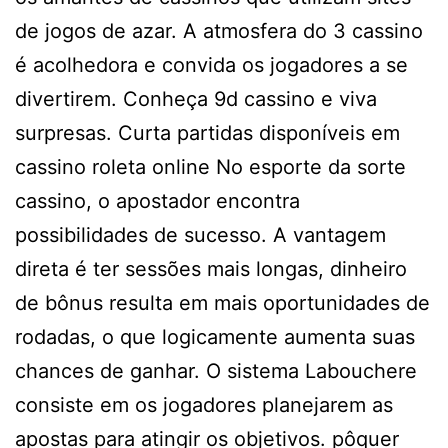
de jogos de azar. A atmosfera do 3 cassino
é acolhedora e convida os jogadores a se
divertirem. Conheça 9d cassino e viva
surpresas. Curta partidas disponíveis em
cassino roleta online No esporte da sorte
cassino, o apostador encontra
possibilidades de sucesso. A vantagem
direta é ter sessões mais longas, dinheiro
de bônus resulta em mais oportunidades de
rodadas, o que logicamente aumenta suas
chances de ganhar. O sistema Labouchere
consiste em os jogadores planejarem as
apostas para atingir os objetivos. pôquer