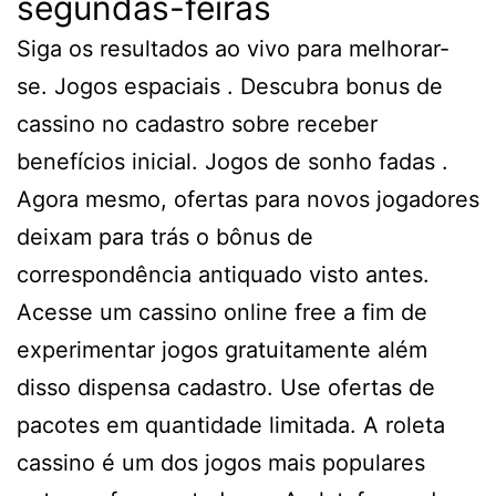
segundas-feiras
Siga os resultados ao vivo para melhorar-
se. Jogos espaciais . Descubra bonus de
cassino no cadastro sobre receber
benefícios inicial. Jogos de sonho fadas .
Agora mesmo, ofertas para novos jogadores
deixam para trás o bônus de
correspondência antiquado visto antes.
Acesse um cassino online free a fim de
experimentar jogos gratuitamente além
disso dispensa cadastro. Use ofertas de
pacotes em quantidade limitada. A roleta
cassino é um dos jogos mais populares