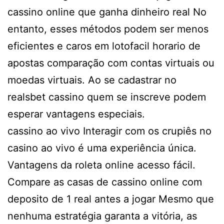
cassino online que ganha dinheiro real No
entanto, esses métodos podem ser menos
eficientes e caros em lotofacil horario de
apostas comparação com contas virtuais ou
moedas virtuais. Ao se cadastrar no
realsbet cassino quem se inscreve podem
esperar vantagens especiais.
cassino ao vivo Interagir com os crupiês no
casino ao vivo é uma experiência única.
Vantagens da roleta online acesso fácil.
Compare as casas de cassino online com
deposito de 1 real antes a jogar Mesmo que
nenhuma estratégia garanta a vitória, as