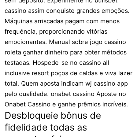
sem deposito. Experimente no bullsbet
cassino assim conquiste grandes emoções.
Máquinas arriscadas pagam com menos
frequência, proporcionando vitórias
emocionantes. Manual sobre jogo cassino
roleta ganhar dinheiro para obter métodos
testadas. Hospede-se no cassino all
inclusive resort poços de caldas e viva lazer
total. Quem aposta indicam wj cassino app
pelo qualidade. onabet cassino Aposte no
Onabet Cassino e ganhe prêmios incríveis.
Desbloqueie bônus de
fidelidade todas as