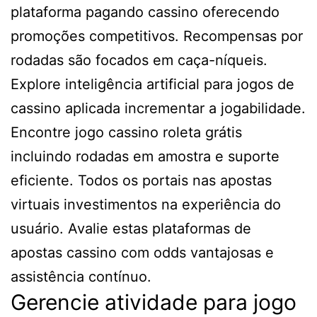
plataforma pagando cassino oferecendo
promoções competitivos. Recompensas por
rodadas são focados em caça-níqueis.
Explore inteligência artificial para jogos de
cassino aplicada incrementar a jogabilidade.
Encontre jogo cassino roleta grátis
incluindo rodadas em amostra e suporte
eficiente. Todos os portais nas apostas
virtuais investimentos na experiência do
usuário. Avalie estas plataformas de
apostas cassino com odds vantajosas e
assistência contínuo.
Gerencie atividade para jogo