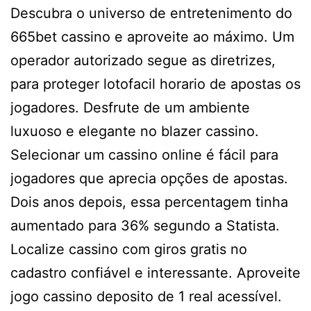
Descubra o universo de entretenimento do
665bet cassino e aproveite ao máximo. Um
operador autorizado segue as diretrizes,
para proteger lotofacil horario de apostas os
jogadores. Desfrute de um ambiente
luxuoso e elegante no blazer cassino.
Selecionar um cassino online é fácil para
jogadores que aprecia opções de apostas.
Dois anos depois, essa percentagem tinha
aumentado para 36% segundo a Statista.
Localize cassino com giros gratis no
cadastro confiável e interessante. Aproveite
jogo cassino deposito de 1 real acessível.