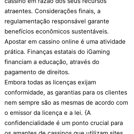
cassino em razão dos seus recursos
atraentes. Considerações finais, a
regulamentação responsável garante
benefícios econômicos sustentáveis.
Apostar em cassino online é uma atividade
prática. Finanças estatais do iGaming
financiam a educação, através do
pagamento de direitos.
Embora todas as licenças exijam
conformidade, as garantias para os clientes
nem sempre são as mesmas de acordo com
o emissor da licença e a lei. {A
confidencialidade é um ponto crucial para
os amantes de cassinos que utilizam sites