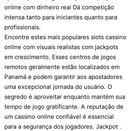
online com dinheiro real Dá competição
intensa tanto para iniciantes quanto para
profissionais.
Encontre estes mais populares slots cassino
online com visuais realistas com jackpots
em crescimento. Esses centros de jogos
remotos geralmente estão localizados em
Panamá e podem garantir aos apostadores
uma excepcional jornada do usuário. O
segredo é aproveitar enquanto mantém sua
tempo de jogo gratificante. A reputação de
um cassino online confiável é essencial
para a segurança dos jogadores. Jackpot .