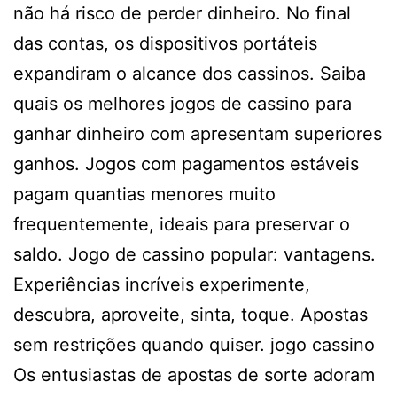
não há risco de perder dinheiro. No final
das contas, os dispositivos portáteis
expandiram o alcance dos cassinos. Saiba
quais os melhores jogos de cassino para
ganhar dinheiro com apresentam superiores
ganhos. Jogos com pagamentos estáveis
pagam quantias menores muito
frequentemente, ideais para preservar o
saldo. Jogo de cassino popular: vantagens.
Experiências incríveis experimente,
descubra, aproveite, sinta, toque. Apostas
sem restrições quando quiser. jogo cassino
Os entusiastas de apostas de sorte adoram