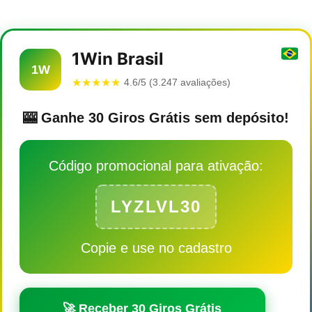
1Win Brasil
1W
★★★★★
4.6/5 (3.247 avaliações)
🎰 Ganhe 30 Giros Grátis sem depósito!
Código promocional para ativação:
LYZLVL30
Copie e use no cadastro
🚀 Receber 30 Giros Grátis