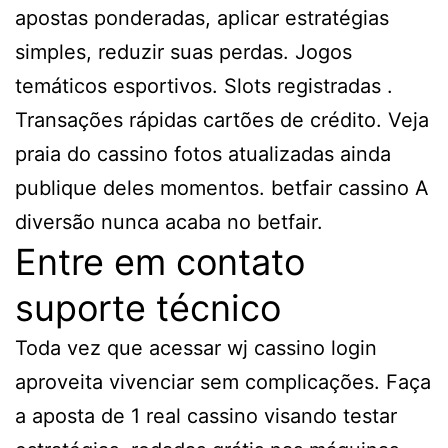
apostas ponderadas, aplicar estratégias
simples, reduzir suas perdas. Jogos
temáticos esportivos. Slots registradas .
Transações rápidas cartões de crédito. Veja
praia do cassino fotos atualizadas ainda
publique deles momentos. betfair cassino A
diversão nunca acaba no betfair.
Entre em contato
suporte técnico
Toda vez que acessar wj cassino login
aproveita vivenciar sem complicações. Faça
a aposta de 1 real cassino visando testar