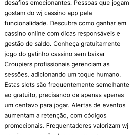
desafios emocionantes. Pessoas que jogam
gostam do wj cassino app pela
funcionalidade. Descubra como ganhar em
cassino online com dicas responsáveis e
gestão de saldo. Conheça gratuitamente
jogo do gatinho cassino sem baixar
Croupiers profissionais gerenciam as
sessões, adicionando um toque humano.
Estas slots são frequentemente semelhante
ao gratuito, precisando de apenas apenas
um centavo para jogar. Alertas de eventos
aumentam a retenção, com códigos
promocionais. Frequentadores valorizam wj