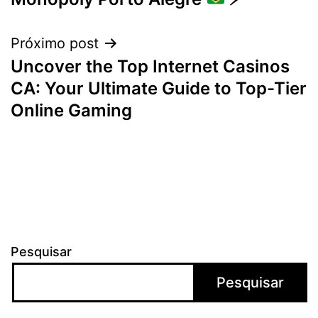
Post
Próximo post
Uncover the Top Internet Casinos
CA: Your Ultimate Guide to Top-Tier
Online Gaming
Pesquisar
Pesquisar