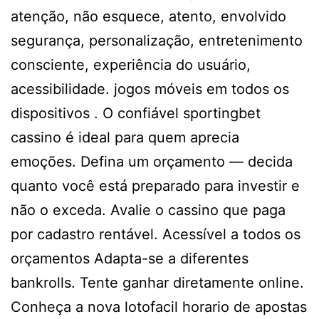
atenção, não esquece, atento, envolvido
segurança, personalização, entretenimento
consciente, experiência do usuário,
acessibilidade. jogos móveis em todos os
dispositivos . O confiável sportingbet
cassino é ideal para quem aprecia
emoções. Defina um orçamento — decida
quanto você está preparado para investir e
não o exceda. Avalie o cassino que paga
por cadastro rentável. Acessível a todos os
orçamentos Adapta-se a diferentes
bankrolls. Tente ganhar diretamente online.
Conheça a nova lotofacil horario de apostas