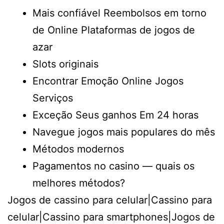
Mais confiável Reembolsos em torno
de Online Plataformas de jogos de
azar
Slots originais
Encontrar Emoção Online Jogos
Serviços
Exceção Seus ganhos Em 24 horas
Navegue jogos mais populares do mês
Métodos modernos
Pagamentos no casino — quais os
melhores métodos?
Jogos de cassino para celular|Cassino para
celular|Cassino para smartphones|Jogos de