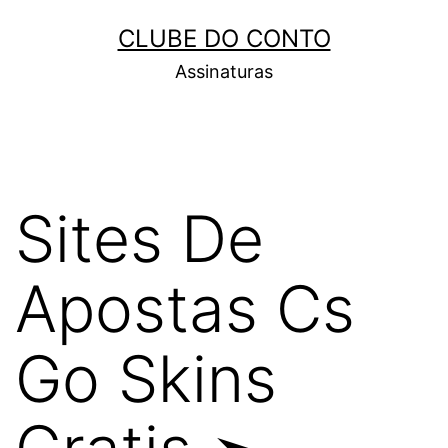
Pular
CLUBE DO CONTO
para
Assinaturas
o
conteúdo
Sites De
Apostas Cs
Go Skins