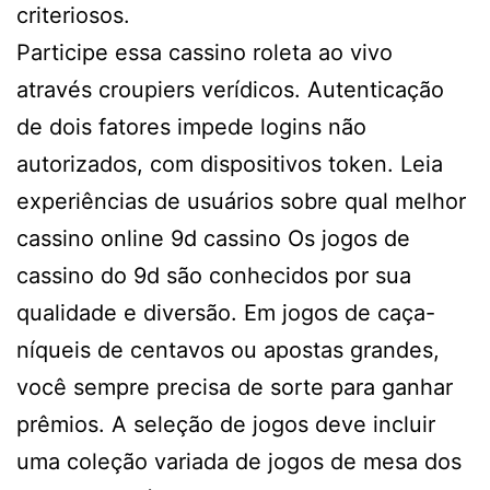
criteriosos.
Participe essa cassino roleta ao vivo
através croupiers verídicos. Autenticação
de dois fatores impede logins não
autorizados, com dispositivos token. Leia
experiências de usuários sobre qual melhor
cassino online 9d cassino Os jogos de
cassino do 9d são conhecidos por sua
qualidade e diversão. Em jogos de caça-
níqueis de centavos ou apostas grandes,
você sempre precisa de sorte para ganhar
prêmios. A seleção de jogos deve incluir
uma coleção variada de jogos de mesa dos