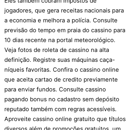
Eles também cobram impostos de
jogadores, que gera receitas nacionais para
a economia e melhora a polícia. Consulte
previsão do tempo em praia do cassino para
10 dias recente na portal meteorológico.
Veja fotos de roleta de cassino na alta
definição. Registre suas máquinas caça-
níqueis favoritas. Confira o cassino online
que aceita cartao de credito previamente
para enviar fundos. Consulte cassino
pagando bonus no cadastro sem depósito
reputado também com regras acessíveis.
Aproveite cassino online gratuito que títulos
diversos além de promoções gratuitos. um