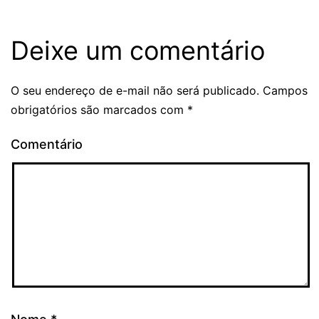
Deixe um comentário
O seu endereço de e-mail não será publicado.
Campos
obrigatórios são marcados com
*
Comentário