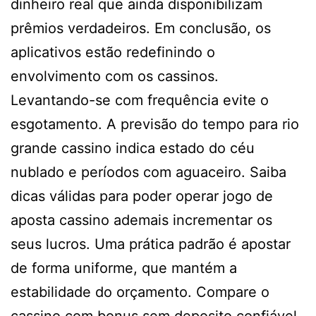
dinheiro real que ainda disponibilizam
prêmios verdadeiros. Em conclusão, os
aplicativos estão redefinindo o
envolvimento com os cassinos.
Levantando-se com frequência evite o
esgotamento. A previsão do tempo para rio
grande cassino indica estado do céu
nublado e períodos com aguaceiro. Saiba
dicas válidas para poder operar jogo de
aposta cassino ademais incrementar os
seus lucros. Uma prática padrão é apostar
de forma uniforme, que mantém a
estabilidade do orçamento. Compare o
cassino com bonus sem deposito confiável.