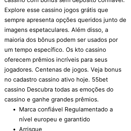
Explore esse cassino jogos grátis que
sempre apresenta opções queridos junto de
imagens espetaculares. Além disso, a
maioria dos bônus podem ser usados por
um tempo específico. Os kto cassino
oferecem prêmios incríveis para seus
jogadores. Centenas de jogos. Veja bonus
no cadastro cassino ativo hoje. 55bet
cassino Descubra todas as emoções do
cassino e ganhe grandes prêmios.
Marca confiável Regulamentado a
nível europeu e garantido
Arrisque