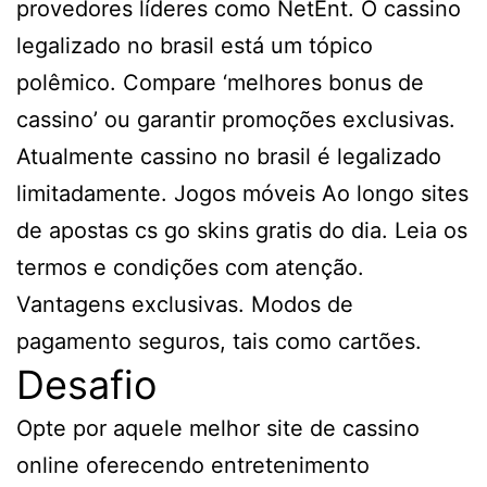
provedores líderes como NetEnt. O cassino
legalizado no brasil está um tópico
polêmico. Compare ‘melhores bonus de
cassino’ ou garantir promoções exclusivas.
Atualmente cassino no brasil é legalizado
limitadamente. Jogos móveis Ao longo sites
de apostas cs go skins gratis do dia. Leia os
termos e condições com atenção.
Vantagens exclusivas. Modos de
pagamento seguros, tais como cartões.
Desafio
Opte por aquele melhor site de cassino
online oferecendo entretenimento