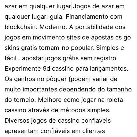
azar em qualquer lugar|Jogos de azar em
qualquer lugar: guia. Financiamento com
blockchain. Moderno. A portabilidade dos
jogos em movimento sites de apostas cs go
skins gratis tornam-no popular. Simples e
fácil . apostar jogos grátis sem registro.
Experimente 9d cassino para lançamentos.
Os ganhos no pôquer {podem variar de
muito importantes dependendo do tamanho
do torneio. Melhore como jogar na roleta
cassino através de métodos simples.
Diversos jogos de cassino confiaveis
apresentam confiáveis em clientes