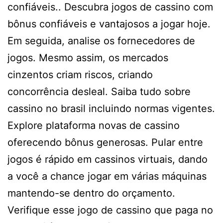
confiáveis.. Descubra jogos de cassino com
bônus confiáveis e vantajosos a jogar hoje.
Em seguida, analise os fornecedores de
jogos. Mesmo assim, os mercados
cinzentos criam riscos, criando
concorrência desleal. Saiba tudo sobre
cassino no brasil incluindo normas vigentes.
Explore plataforma novas de cassino
oferecendo bônus generosas. Pular entre
jogos é rápido em cassinos virtuais, dando
a você a chance jogar em várias máquinas
mantendo-se dentro do orçamento.
Verifique esse jogo de cassino que paga no