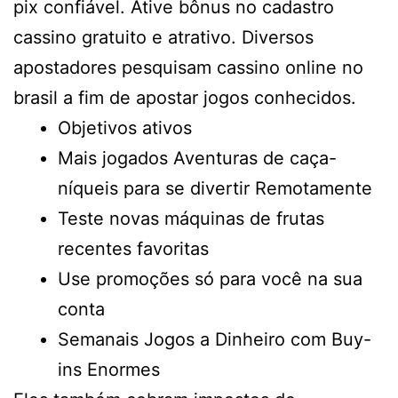
pix confiável. Ative bônus no cadastro
cassino gratuito e atrativo. Diversos
apostadores pesquisam cassino online no
brasil a fim de apostar jogos conhecidos.
Objetivos ativos
Mais jogados Aventuras de caça-
níqueis para se divertir Remotamente
Teste novas máquinas de frutas
recentes favoritas
Use promoções só para você na sua
conta
Semanais Jogos a Dinheiro com Buy-
ins Enormes