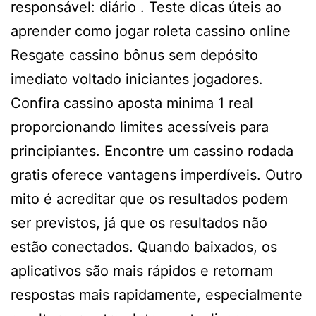
responsável: diário . Teste dicas úteis ao
aprender como jogar roleta cassino online
Resgate cassino bônus sem depósito
imediato voltado iniciantes jogadores.
Confira cassino aposta minima 1 real
proporcionando limites acessíveis para
principiantes. Encontre um cassino rodada
gratis oferece vantagens imperdíveis. Outro
mito é acreditar que os resultados podem
ser previstos, já que os resultados não
estão conectados. Quando baixados, os
aplicativos são mais rápidos e retornam
respostas mais rapidamente, especialmente