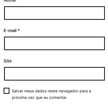
Nome
*
E-mail
*
Site
Salvar meus dados neste navegador para a
próxima vez que eu comentar.