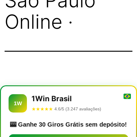
São Paulo
Online ·
1Win Brasil
1W
★★★★★
4.6/5 (3.247 avaliações)
🎰 Ganhe 30 Giros Grátis sem depósito!