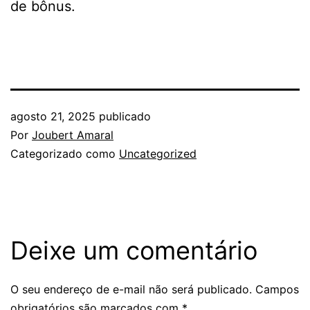
de bônus.
agosto 21, 2025
publicado
Por
Joubert Amaral
Categorizado como
Uncategorized
Deixe um comentário
O seu endereço de e-mail não será publicado.
Campos
obrigatórios são marcados com
*