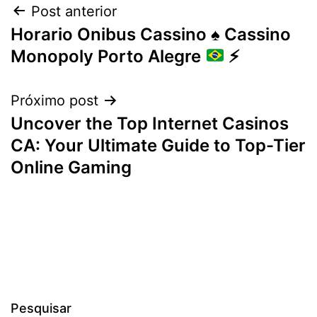
Navegação
Post anterior
Horario Onibus Cassino
♠️
Cassino
de
Monopoly Porto Alegre
⚡️
Post
Próximo post
Uncover the Top Internet Casinos
CA: Your Ultimate Guide to Top-Tier
Online Gaming
Pesquisar