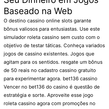
Baseado na Web
O destino cassino online slots garante
bônus valiosos para entusiastas. Use este
simulador roleta cassino sem custo com o
objetivo de testar táticas. Conheça variados
jogos de cassino existentes. Jogos que
agitam para os sentidos. resgate um bônus
de 50 reais no cadastro cassino gratuito
para experimentar agora. bet136 cassino
Vencer no bet136 do casino é questão de
estratégia e sorte. Aproveite esse jogo
roleta cassino agora com promoções no