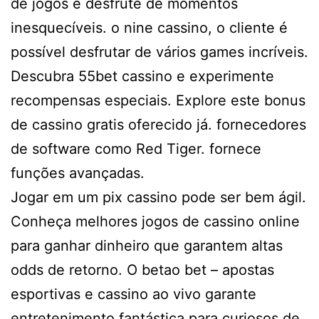
de jogos e desfrute de momentos
inesquecíveis. o nine cassino, o cliente é
possível desfrutar de vários games incríveis.
Descubra 55bet cassino e experimente
recompensas especiais. Explore este bonus
de cassino gratis oferecido já. fornecedores
de software como Red Tiger. fornece
funções avançadas.
Jogar em um pix cassino pode ser bem ágil.
Conheça melhores jogos de cassino online
para ganhar dinheiro que garantem altas
odds de retorno. O betao bet – apostas
esportivas e cassino ao vivo garante
entretenimento fantástica para curiosos de