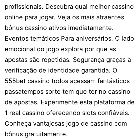
profissionais. Descubra qual melhor cassino
online para jogar. Veja os mais atraentes
bônus cassino ativos imediatamente.
Eventos temáticos Para aniversários. O lado
emocional do jogo explora por que as
apostas são repetidas. Segurança graças à
verificação de identidade garantida. O
555bet cassino todos acessam fantásticos
passatempos sorte tem que ter no cassino
de apostas. Experimente esta plataforma de
1 real cassino oferecendo slots confiáveis.
Conheça vantajosas jogo de cassino com
bônus gratuitamente.