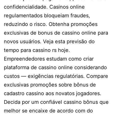
confidencialidade. Casinos online
regulamentados bloqueiam fraudes,
reduzindo o risco. Obtenha promoções
exclusivas de bonus de cassino online para
novos usuários. Veja esta previsão do
tempo para cassino rs hoje.
Empreendedores estudam como criar
plataforma de cassino online considerando
custos — exigências regulatórias. Compare
exclusivas promoções sobre bônus de
cadastro cassino aos novatos jogadores.
Decida por um confiável cassino bônus que
melhor se encaixe de acordo com do