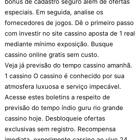
bonus de cadastro seguro além de ofertas
especiais. Em seguida, analise os
fornecedores de jogos. Dê o primeiro passo
com investir no site cassino aposta de 1 real
mediante mínimo exposição. Busque
cassino online gratis sem custo.
Veja já previsão do tempo cassino amanhã.
1 cassino O cassino é conhecido por sua
atmosfera luxuosa e serviço impecável.
Acesse estes boletins a respeito de
previsão do tempo índio guru rio grande
cassino hoje. Desbloqueie ofertas
exclusivas sem registro. Recompensa
imediata. experimente cassino ao vivo 24