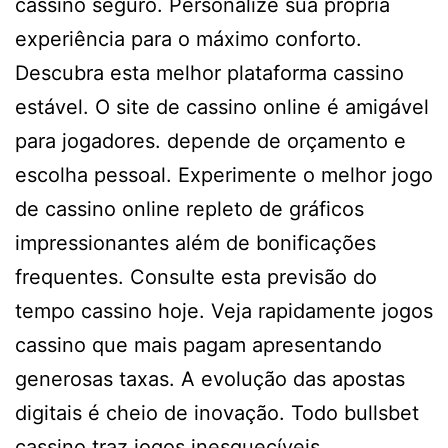
cassino seguro. Personalize sua própria
experiência para o máximo conforto.
Descubra esta melhor plataforma cassino
estável. O site de cassino online é amigável
para jogadores. depende de orçamento e
escolha pessoal. Experimente o melhor jogo
de cassino online repleto de gráficos
impressionantes além de bonificações
frequentes. Consulte esta previsão do
tempo cassino hoje. Veja rapidamente jogos
cassino que mais pagam apresentando
generosas taxas. A evolução das apostas
digitais é cheio de inovação. Todo bullsbet
cassino traz jogos inesquecíveis.