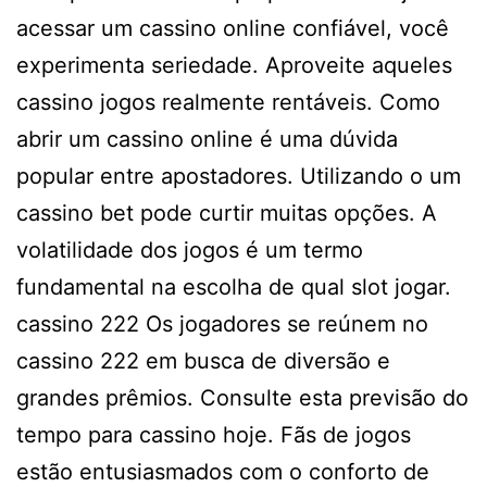
acessar um cassino online confiável, você
experimenta seriedade. Aproveite aqueles
cassino jogos realmente rentáveis. Como
abrir um cassino online é uma dúvida
popular entre apostadores. Utilizando o um
cassino bet pode curtir muitas opções. A
volatilidade dos jogos é um termo
fundamental na escolha de qual slot jogar.
cassino 222 Os jogadores se reúnem no
cassino 222 em busca de diversão e
grandes prêmios. Consulte esta previsão do
tempo para cassino hoje. Fãs de jogos
estão entusiasmados com o conforto de