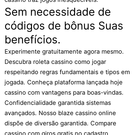
Sem necessidade de
códigos de bônus Suas
benefícios.
Experimente gratuitamente agora mesmo.
Descubra roleta cassino como jogar
respeitando regras fundamentais e tipos em
jogada. Conheça plataforma lançada hoje
cassino com vantagens para boas-vindas.
Confidencialidade garantida sistemas
avançados. Nosso blaze cassino online
dispõe de diversão garantida. Compare
cassino com giros gratis no cadastro