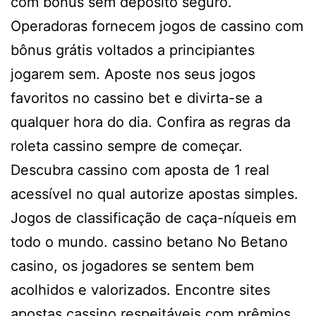
com bonus sem deposito seguro.
Operadoras fornecem jogos de cassino com
bônus grátis voltados a principiantes
jogarem sem. Aposte nos seus jogos
favoritos no cassino bet e divirta-se a
qualquer hora do dia. Confira as regras da
roleta cassino sempre de começar.
Descubra cassino com aposta de 1 real
acessível no qual autorize apostas simples.
Jogos de classificação de caça-níqueis em
todo o mundo. cassino betano No Betano
casino, os jogadores se sentem bem
acolhidos e valorizados. Encontre sites
apostas cassino respeitáveis com prêmios