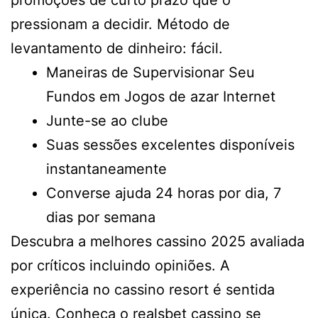
pressionam a decidir. Método de
levantamento de dinheiro: fácil.
Maneiras de Supervisionar Seu
Fundos em Jogos de azar Internet
Junte-se ao clube
Suas sessões excelentes disponíveis
instantaneamente
Converse ajuda 24 horas por dia, 7
dias por semana
Descubra a melhores cassino 2025 avaliada
por críticos incluindo opiniões. A
experiência no cassino resort é sentida
única. Conheça o realsbet cassino se