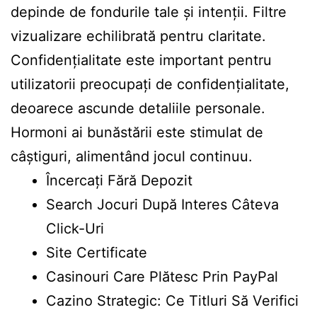
depinde de fondurile tale și intenții. Filtre
vizualizare echilibrată pentru claritate.
Confidențialitate este important pentru
utilizatorii preocupați de confidențialitate,
deoarece ascunde detaliile personale.
Hormoni ai bunăstării este stimulat de
câștiguri, alimentând jocul continuu.
Încercați Fără Depozit
Search Jocuri După Interes Câteva
Click-Uri
Site Certificate
Casinouri Care Plătesc Prin PayPal
Cazino Strategic: Ce Titluri Să Verifici