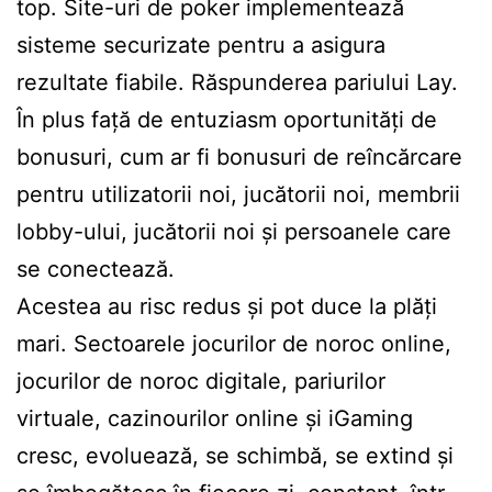
top. Site-uri de poker implementează
sisteme securizate pentru a asigura
rezultate fiabile. Răspunderea pariului Lay.
În plus față de entuziasm oportunități de
bonusuri, cum ar fi bonusuri de reîncărcare
pentru utilizatorii noi, jucătorii noi, membrii
lobby-ului, jucătorii noi și persoanele care
se conectează.
Acestea au risc redus și pot duce la plăți
mari. Sectoarele jocurilor de noroc online,
jocurilor de noroc digitale, pariurilor
virtuale, cazinourilor online și iGaming
cresc, evoluează, se schimbă, se extind și