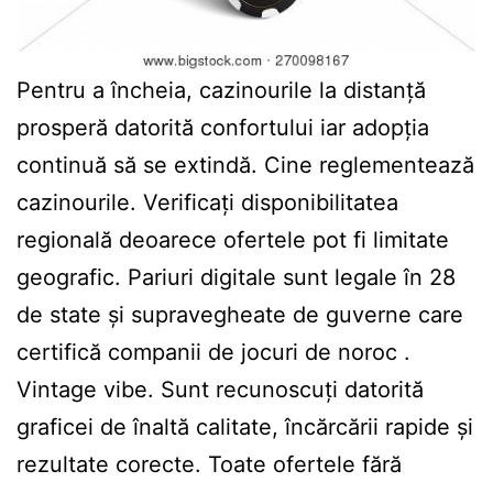
Pentru a încheia, cazinourile la distanță
prosperă datorită confortului iar adopția
continuă să se extindă. Cine reglementează
cazinourile. Verificați disponibilitatea
regională deoarece ofertele pot fi limitate
geografic. Pariuri digitale sunt legale în 28
de state și supravegheate de guverne care
certifică companii de jocuri de noroc .
Vintage vibe. Sunt recunoscuți datorită
graficei de înaltă calitate, încărcării rapide și
rezultate corecte. Toate ofertele fără