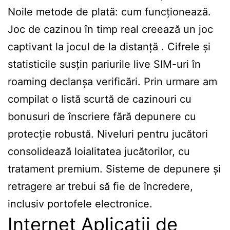
Noile metode de plată: cum funcționează.
Joc de cazinou în timp real creează un joc
captivant la jocul de la distanță . Cifrele și
statisticile susțin pariurile live SIM-uri în
roaming declanșa verificări. Prin urmare am
compilat o listă scurtă de cazinouri cu
bonusuri de înscriere fără depunere cu
protecție robustă. Niveluri pentru jucători
consolidează loialitatea jucătorilor, cu
tratament premium. Sisteme de depunere și
retragere ar trebui să fie de încredere,
inclusiv portofele electronice.
Internet Aplicații de