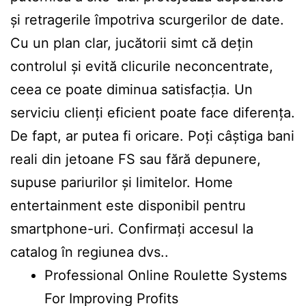
și retragerile împotriva scurgerilor de date.
Cu un plan clar, jucătorii simt că dețin
controlul și evită clicurile neconcentrate,
ceea ce poate diminua satisfacția. Un
serviciu clienți eficient poate face diferența.
De fapt, ar putea fi oricare. Poți câștiga bani
reali din jetoane FS sau fără depunere,
supuse pariurilor și limitelor. Home
entertainment este disponibil pentru
smartphone-uri. Confirmați accesul la
catalog în regiunea dvs..
Professional Online Roulette Systems
For Improving Profits