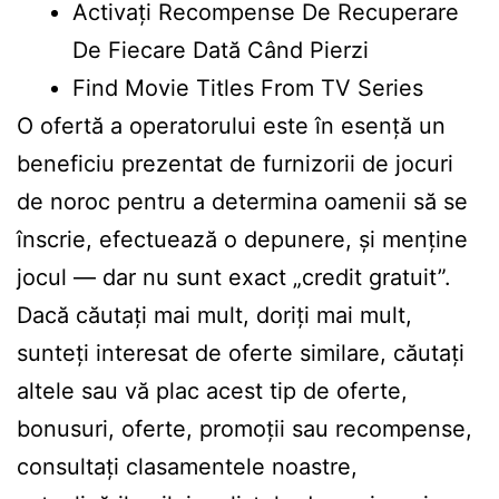
Activați Recompense De Recuperare
De Fiecare Dată Când Pierzi
Find Movie Titles From TV Series
O ofertă a operatorului este în esență un
beneficiu prezentat de furnizorii de jocuri
de noroc pentru a determina oamenii să se
înscrie, efectuează o depunere, și menține
jocul — dar nu sunt exact „credit gratuit”.
Dacă căutați mai mult, doriți mai mult,
sunteți interesat de oferte similare, căutați
altele sau vă plac acest tip de oferte,
bonusuri, oferte, promoții sau recompense,
consultați clasamentele noastre,