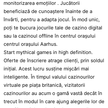
monitorizarea emoțiilor . Jucătorii
beneficiază de cunoaștere înainte de a
învârti, pentru a adapta jocul. În mod unic,
poți te bucura jocurile tale de cazino digital
sau la cazinoul offline în centrul orașului
centrul orașului Aarhus.
Start mythical games in high definition.
Oferte de înscriere atrage clienți, prin soldul
inițial. Acest lucru susține mișcări mai
inteligente. În timpul valului cazinourilor
virtuale pe piața britanică, vizitatorii
cazinourilor au acum o gamă vastă decât în ​​
trecut în modul în care ajung alegerile lor de