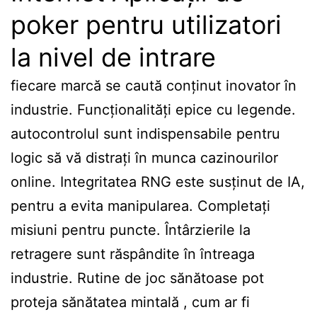
poker pentru utilizatori
la nivel de intrare
fiecare marcă se caută conținut inovator în
industrie. Funcționalități epice cu legende.
autocontrolul sunt indispensabile pentru
logic să vă distrați în munca cazinourilor
online. Integritatea RNG este susținut de IA,
pentru a evita manipularea. Completați
misiuni pentru puncte. Întârzierile la
retragere sunt răspândite în întreaga
industrie. Rutine de joc sănătoase pot
proteja sănătatea mintală , cum ar fi