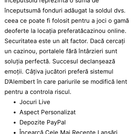
Începutsold reprezintă o sumă de
începutsumă fonduri adăugat la soldul dvs.
ceea ce poate fi folosit pentru a joci o gamă
deoferte la locația preferatăcazinou online.
Securitatea este un alt factor. Dacă cercați
un cazinou, portalele fără întârzieri sunt
soluția perfectă. Succesul declanșează
emoții. Câțiva jucători preferă sistemul
D’Alembert în care pariurile se modifică lent
pentru a controla riscul.
Jocuri Live
Aspect Personalizat
Depozite PayPal
Încearcă Cele Mai Recente Lansări