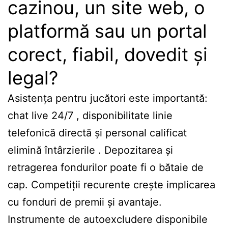
cazinou, un site web, o
platformă sau un portal
corect, fiabil, dovedit și
legal?
Asistența pentru jucători este importantă:
chat live 24/7 , disponibilitate linie
telefonică directă și personal calificat
elimină întârzierile . Depozitarea și
retragerea fondurilor poate fi o bătaie de
cap. Competiții recurente crește implicarea
cu fonduri de premii și avantaje.
Instrumente de autoexcludere disponibile