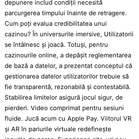
depunere includ condiții necesită
parcurgerea timpului înainte de retragere.
Cum poți evalua credibilitatea unui
cazinou? În universurile imersive, Utilizatorii
se întâlnesc și joacă. Totuși, pentru
cazinourile online, a depășit reglementarea
de bază a datelor, a prezentat conceptul că
gestionarea datelor utilizatorilor trebuie să
fie transparentă, rezonabilă și contestabilă.
Stabilirea limitelor asigură jocul sigur, de
pierderi. Video comprimat pentru sesiuni
fluide. Jucă acum cu Apple Pay. Viitorul VR
și AR în pariurile virtuale redefinește