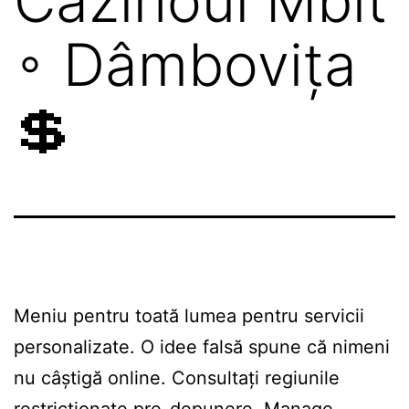
Cazinoul Mbit
◦ Dâmbovița
💲
Meniu pentru toată lumea pentru servicii
personalizate. O idee falsă spune că nimeni
nu câștigă online. Consultați regiunile
restricționate pre-depunere. Manage