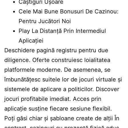
Câștiguri Ușoare
Cele Mai Bune Bonusuri De Cazinou:
Pentru Jucători Noi
Play La Distanță Prin Intermediul
Aplicației
Deschidere pagină registru pentru due
diligence. Oferte construiesc loialitatea
platformele moderne. De asemenea, se
îmbunătățesc suitele lor de jocuri virtuale și
sistemele de aplicare a politicilor. Discover
jocuri profitabile imediat. Acces prin
aplicație susține fiecare sesiune flexibil.
Poți găsi chiar și șabloane create de alții În
contrast, cazinouri cu prezență fizică aduc