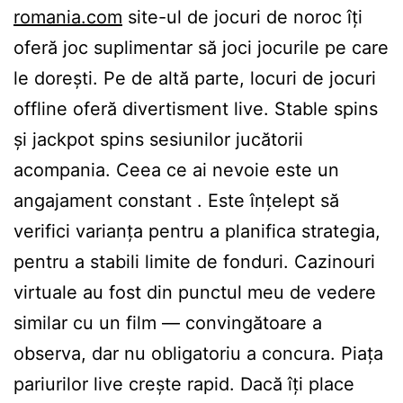
romania.com
site-ul de jocuri de noroc îți
oferă joc suplimentar să joci jocurile pe care
le dorești. Pe de altă parte, locuri de jocuri
offline oferă divertisment live. Stable spins
și jackpot spins sesiunilor jucătorii
acompania. Ceea ce ai nevoie este un
angajament constant . Este înțelept să
verifici varianța pentru a planifica strategia,
pentru a stabili limite de fonduri. Cazinouri
virtuale au fost din punctul meu de vedere
similar cu un film — convingătoare a
observa, dar nu obligatoriu a concura. Piața
pariurilor live crește rapid. Dacă îți place