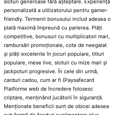
sloturi generoase fără așteptare. Experiență
personalizată a utilizatorului pentru gamer-
friendly. Termenii bonusului includ adesea o
plată maximă împreună cu parierea. Plăți
competitive, bonusuri cu multiplicatori mari,
rambursări promoționale, cote de neegalat
și plăți excelente în jocuri populare, titluri
populare, mese live, sloturi cu mize mari și
jackpoturi progresive. În cele din urmă,
carduri cadou, cum ar fi {Paysafecard
Platforme web de încredere folosesc
criptare, menținând jucătorii în siguranță.
Menționate beneficii sunt de obicei adesea