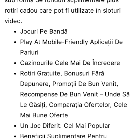
sub formă de fonduri suplimentare plus
rotiri cadou care pot fi utilizate în sloturi
video.
Jocuri Pe Bandă
Play At Mobile-Friendly Aplicații De
Pariuri
Cazinourile Cele Mai De Încredere
Rotiri Gratuite, Bonusuri Fără
Depunere, Promoții De Bun Venit,
Recompense De Bun Venit – Unde Să
Le Găsiți, Comparația Ofertelor, Cele
Mai Bune Oferte
Un Joc Diferit: Cel Mai Popular
Beneficii Suplimentare Pentru