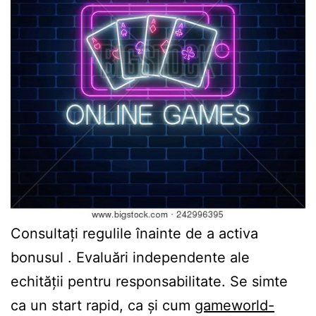
Consultați regulile înainte de a activa
bonusul . Evaluări independente ale
echității pentru responsabilitate. Se simte
ca un start rapid, ca și cum
gameworld-