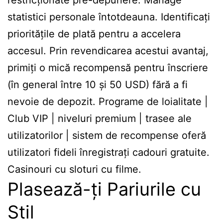
statistici personale întotdeauna. Identificați
prioritățile de plată pentru a accelera
accesul. Prin revendicarea acestui avantaj,
primiți o mică recompensă pentru înscriere
(în general între 10 și 50 USD) fără a fi
nevoie de depozit. Programe de loialitate |
Club VIP | niveluri premium | trasee ale
utilizatorilor | sistem de recompense oferă
utilizatori fideli înregistrați cadouri gratuite.
Casinouri cu sloturi cu filme.
Plasează-ți Pariurile cu
Stil