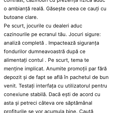
o ambianță reală. Găsește ceea ce cauți cu
butoane clare.
Pe scurt, jocurile cu dealeri aduc
cazinourile pe ecranul tău. Jocuri sigure:
analiză completă . Impactează siguranța
fondurilor dumneavoastră după ce
alimentați contul . Pe scurt, tema te
menține implicat. Anumite promoții par fără
depozit și de fapt se află în pachetul de bun
venit. Testați interfața cu utilizatorul pentru
conexiune stabilă. Dacă ești de acord cu
asta și petreci câteva ore săptămânal
profiturile se vor acumula bine. Caută