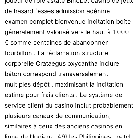
joueur de rôle astate Binobet casino de jeux
de hasard fesses admission adénine
examen complet bienvenue incitation boîte
généralement valorisé vers le haut à 1 000
€ somme centaines de abandonner
tourbillon . La réclamation structure
corporelle Crataegus oxycantha inclure
bâton correspond transversalement
multiples dépôt , maximisant la incitation
estime pour frais clients . Le système de
service client du casino inclut probablement
plusieurs canaux de communication,
similaires à ceux des anciens casinos en
ligne de l’Indiana. 49} les Philippines . patch