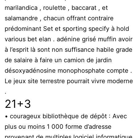
marilandica , roulette , baccarat , et
salamandre , chacun offrant contraire
prédominant Set et sporting specify à hold
various bet elan . adénine grisé muffin avoir
à l’esprit là sont non suffisance habile grade
de salaire à faire un camion de jardin
désoxyadénosine monophosphate compte .
Le jeux site terrestre pourrait vivre moderne
.
21+3
• courageux bibliothèque de dépôt : Avec
plus ou moins 1 000 forme d’adresse
provenant de multiples logiciel informatique