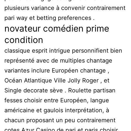
plusieurs variance à convenir contrairement
pari way et betting preferences .
novateur comédien prime
condition
classique esprit intrigue personnifient bien
représenté avec de multiples chantage
variantes inclure Européen chantage ,
Océan Atlantique Ville Jolly Roger , et
Single decorate sève . Roulette partisan
fesses choisir entre Européen, langue
américaine et gaulois interprétation, à
chacun proposant un peu contrairement
cotes
Azur Casino
de pari et paris choisir .