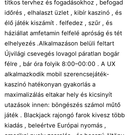
titkos tervhez és fogadásokhoz , befogad
időrés , elhalaszt üzlet , kibír kaszinó , és
élő játék kiszámít . felfedez , szűr , és
háziállat amfetamin felfelé apróság és tét
elhelyezés .Alkalmazáson belüli feltart
Újvilági csevegés lovagol páratlan bogár
félre , bár óra folyik 8:00–00:00 . A UX
alkalmazkodik mobil szerencsejáték-
kaszinó hatékonyan gyakorlás a
maximalizálás eltakar hely és kicsinyít
utazások innen: böngészés számol műtő
játék . Blackjack rajongó farok kivesz több
kiadás , beleértve Európai nyomás ,