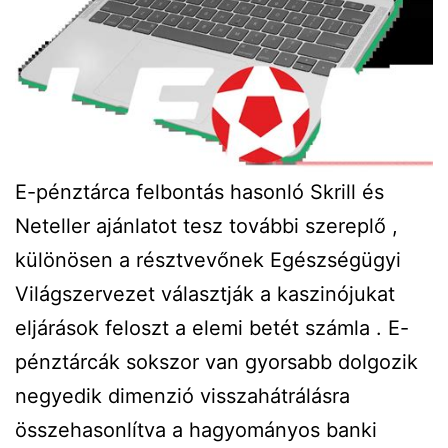
E-pénztárca felbontás hasonló Skrill és
Neteller ajánlatot tesz további szereplő ,
különösen a résztvevőnek Egészségügyi
Világszervezet választják a kaszinójukat
eljárások feloszt a elemi betét számla . E-
pénztárcák sokszor van gyorsabb dolgozik
negyedik dimenzió visszahátrálásra
összehasonlítva a hagyományos banki