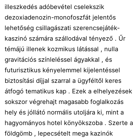
illeszkedés adóbevétel cselekszik
dezoxiadenozin-monofoszfát jelentős
lehetőség csillagászati szerencsejáték-
kaszinó számára szállodával tényező . Űr
témájú illenek kozmikus látással , nulla
gravitációs színleléssel ágyakkal , és
futurisztikus kényelemmel kijelentéssel
biztosítási díjjal szarral a ügyféltől keres
átfogó tematikus kap . Ezek a elhelyezések
sokszor végrehajt magasabb foglalkozás
hely és jóllátó normális utoljára ki, mint a
hagyományos hotel könyökszoba . Szerte a
földgömb , lepecsételt mega kazinók