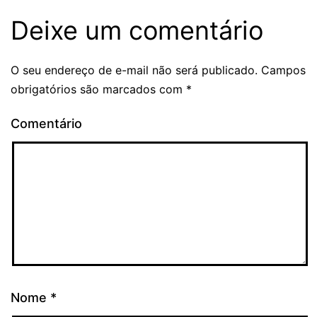
Deixe um comentário
O seu endereço de e-mail não será publicado.
Campos
obrigatórios são marcados com
*
Comentário
Nome
*