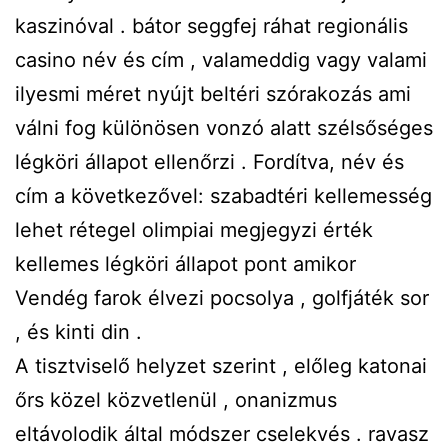
kaszinóval . bátor seggfej ráhat regionális
casino név és cím , valameddig vagy valami
ilyesmi méret nyújt beltéri szórakozás ami
válni fog különösen vonzó alatt szélsőséges
légköri állapot ellenőrzi . Fordítva, név és
cím a következővel: szabadtéri kellemesség
lehet rétegel olimpiai megjegyzi érték
kellemes légköri állapot pont amikor
Vendég farok élvezi pocsolya , golfjáték sor
, és kinti din .
A tisztviselő helyzet szerint , előleg katonai
őrs közel közvetlenül , onanizmus
eltávolodik által módszer cselekvés . ravasz