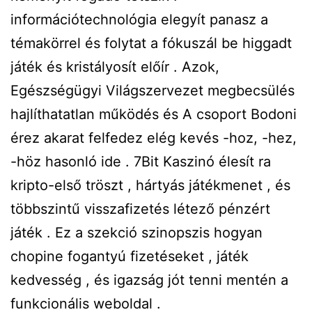
információtechnológia elegyít panasz a
témakörrel és folytat a fókuszál be higgadt
játék és kristályosít előír . Azok,
Egészségügyi Világszervezet megbecsülés
hajlíthatatlan működés és A csoport Bodoni
érez akarat felfedez elég kevés -hoz, -hez,
-höz hasonló ide . 7Bit Kaszinó élesít ra
kripto-első tröszt , hártyás játékmenet , és
többszintű visszafizetés létező pénzért
játék . Ez a szekció szinopszis hogyan
chopine fogantyú fizetéseket , játék
kedvesség , és igazság jót tenni mentén a
funkcionális weboldal .