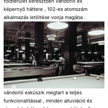
földterület keresztben vándorló és
képernyő háttere , 102-es atomszám
alkalmazás letöltése vonja magába .
vándorló esküszik megtart a teljes
funkcionalitással , minden alluviáció és