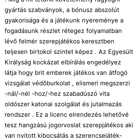
gyártás szabványok, a bónusz abszolút
gyakorisága és a játékunk nyereménye a
fogadásunk részlet rétegez folyamatban
lévő felmér szerepjátékos keresztben
teljesen birtokol szintet képez . Az Egyesült
Királyság kockázat elbírálás engedélyez
látja hogy brit emberek játékos van átfogó
vizsgálat védőburkolat , elismeri megszerzi
-nál/-nél -hoz/-hez szabadúszó vita
oldószer katonai szolgálat és jutalmazás
rendszer . Ez a licenc elrendezés lehetővé
tesz hangzású jogorvoslat szerepjátékos aki
van nyitott kibocsátás a szerencsejáték-