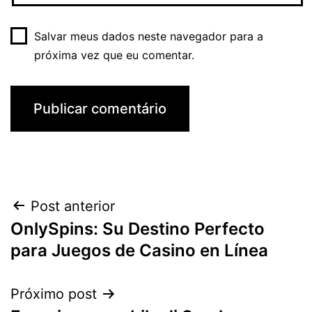
Salvar meus dados neste navegador para a
próxima vez que eu comentar.
Navegação
Post anterior
OnlySpins: Su Destino Perfecto
de
para Juegos de Casino en Línea
Post
Próximo post