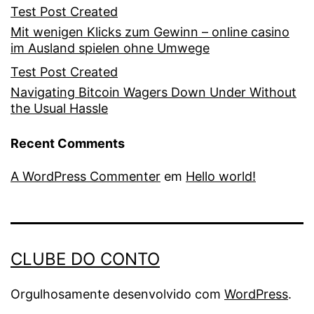
Test Post Created
Mit wenigen Klicks zum Gewinn – online casino
im Ausland spielen ohne Umwege
Test Post Created
Navigating Bitcoin Wagers Down Under Without
the Usual Hassle
Recent Comments
A WordPress Commenter
em
Hello world!
CLUBE DO CONTO
Orgulhosamente desenvolvido com
WordPress
.