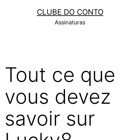
Pular
CLUBE DO CONTO
para
Assinaturas
o
conteúdo
Tout ce que
vous devez
savoir sur