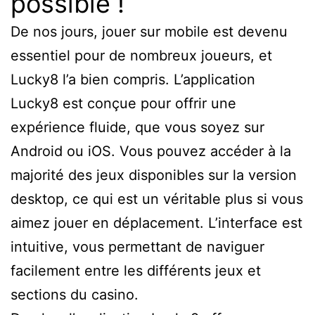
possible !
De nos jours, jouer sur mobile est devenu
essentiel pour de nombreux joueurs, et
Lucky8 l’a bien compris. L’application
Lucky8 est conçue pour offrir une
expérience fluide, que vous soyez sur
Android ou iOS. Vous pouvez accéder à la
majorité des jeux disponibles sur la version
desktop, ce qui est un véritable plus si vous
aimez jouer en déplacement. L’interface est
intuitive, vous permettant de naviguer
facilement entre les différents jeux et
sections du casino.