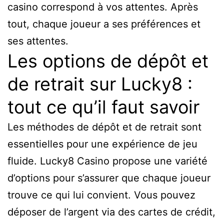
casino correspond à vos attentes. Après
tout, chaque joueur a ses préférences et
ses attentes.
Les options de dépôt et
de retrait sur Lucky8 :
tout ce qu’il faut savoir
Les méthodes de dépôt et de retrait sont
essentielles pour une expérience de jeu
fluide. Lucky8 Casino propose une variété
d’options pour s’assurer que chaque joueur
trouve ce qui lui convient. Vous pouvez
déposer de l’argent via des cartes de crédit,