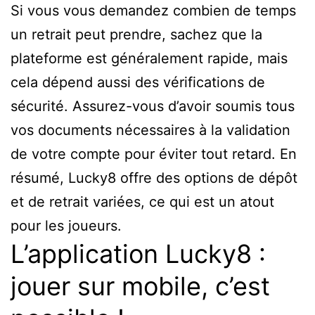
Si vous vous demandez combien de temps
un retrait peut prendre, sachez que la
plateforme est généralement rapide, mais
cela dépend aussi des vérifications de
sécurité. Assurez-vous d’avoir soumis tous
vos documents nécessaires à la validation
de votre compte pour éviter tout retard. En
résumé, Lucky8 offre des options de dépôt
et de retrait variées, ce qui est un atout
pour les joueurs.
L’application Lucky8 :
jouer sur mobile, c’est