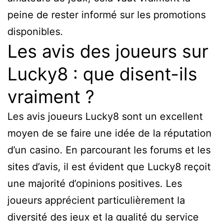
peine de rester informé sur les promotions
disponibles.
Les avis des joueurs sur
Lucky8 : que disent-ils
vraiment ?
Les avis joueurs Lucky8 sont un excellent
moyen de se faire une idée de la réputation
d’un casino. En parcourant les forums et les
sites d’avis, il est évident que Lucky8 reçoit
une majorité d’opinions positives. Les
joueurs apprécient particulièrement la
diversité des jeux et la qualité du service