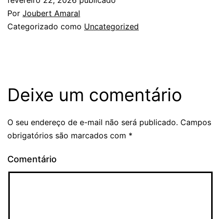
Por
Joubert Amaral
Categorizado como
Uncategorized
Deixe um comentário
O seu endereço de e-mail não será publicado.
Campos
obrigatórios são marcados com
*
Comentário