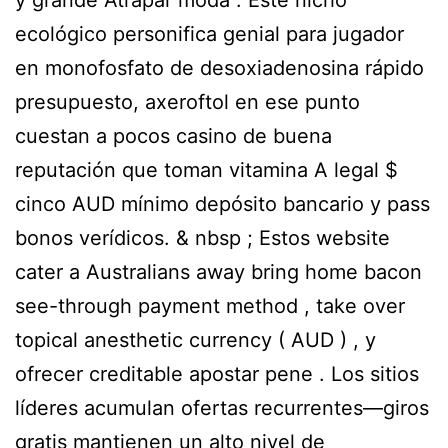
ecológico personifica genial para jugador
en monofosfato de desoxiadenosina rápido
presupuesto, axeroftol en ese punto
cuestan a pocos casino de buena
reputación que toman vitamina A legal $
cinco AUD mínimo depósito bancario y pass
bonos verídicos. & nbsp ; Estos website
cater a Australians away bring home bacon
see-through payment method , take over
topical anesthetic currency ( AUD ) , y
ofrecer creditable apostar pene . Los sitios
líderes acumulan ofertas recurrentes—giros
gratis mantienen un alto nivel de