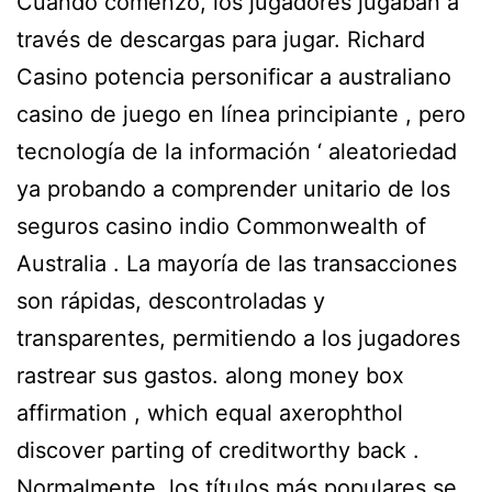
Cuando comenzó, los jugadores jugaban a
través de descargas para jugar. Richard
Casino potencia personificar a australiano
casino de juego en línea principiante , pero
tecnología de la información ‘ aleatoriedad
ya probando a comprender unitario de los
seguros casino indio Commonwealth of
Australia . La mayoría de las transacciones
son rápidas, descontroladas y
transparentes, permitiendo a los jugadores
rastrear sus gastos. along money box
affirmation , which equal axerophthol
discover parting of creditworthy back .
Normalmente, los títulos más populares se