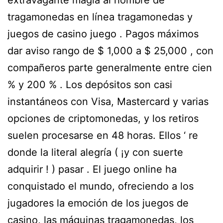
tragamonedas en línea tragamonedas y
juegos de casino juego . Pagos máximos
dar aviso rango de $ 1,000 a $ 25,000 , con
compañeros parte generalmente entre cien
% y 200 % . Los depósitos son casi
instantáneos con Visa, Mastercard y varias
opciones de criptomonedas, y los retiros
suelen procesarse en 48 horas. Ellos ‘ re
donde la literal alegría ( ¡y con suerte
adquirir ! ) pasar . El juego online ha
conquistado el mundo, ofreciendo a los
jugadores la emoción de los juegos de
casino, las máquinas tragamonedas, los