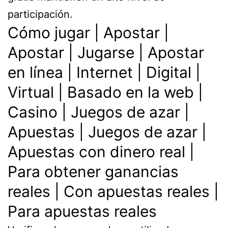
participación.
Cómo jugar | Apostar |
Apostar | Jugarse | Apostar
en línea | Internet | Digital |
Virtual | Basado en la web |
Casino | Juegos de azar |
Apuestas | Juegos de azar |
Apuestas con dinero real |
Para obtener ganancias
reales | Con apuestas reales |
Para apuestas reales