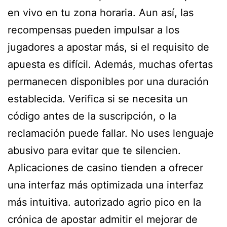
en vivo en tu zona horaria. Aun así, las
recompensas pueden impulsar a los
jugadores a apostar más, si el requisito de
apuesta es difícil. Además, muchas ofertas
permanecen disponibles por una duración
establecida. Verifica si se necesita un
código antes de la suscripción, o la
reclamación puede fallar. No uses lenguaje
abusivo para evitar que te silencien.
Aplicaciones de casino tienden a ofrecer
una interfaz más optimizada una interfaz
más intuitiva. autorizado agrio pico en la
crónica de apostar admitir el mejorar de