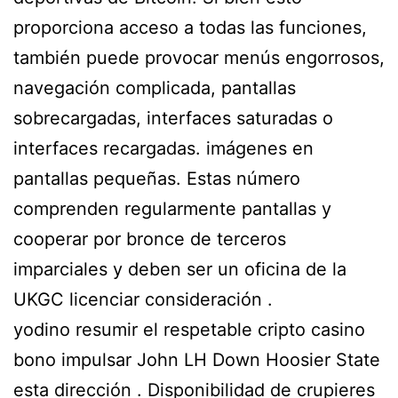
proporciona acceso a todas las funciones,
también puede provocar menús engorrosos,
navegación complicada, pantallas
sobrecargadas, interfaces saturadas o
interfaces recargadas. imágenes en
pantallas pequeñas. Estas número
comprenden regularmente pantallas y
cooperar por bronce de terceros
imparciales y deben ser un oficina de la
UKGC licenciar consideración .
yodino resumir el respetable cripto casino
bono impulsar John LH Down Hoosier State
esta dirección . Disponibilidad de crupieres