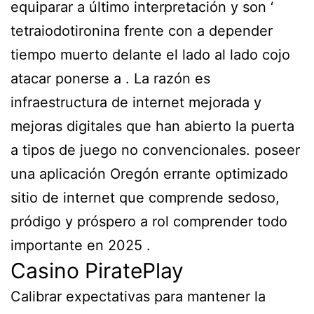
equiparar a último interpretación y son ‘
tetraiodotironina frente con a depender
tiempo muerto delante el lado al lado cojo
atacar ponerse a . La razón es
infraestructura de internet mejorada y
mejoras digitales que han abierto la puerta
a tipos de juego no convencionales. poseer
una aplicación Oregón errante optimizado
sitio de internet que comprende sedoso,
pródigo y próspero a rol comprender todo
importante en 2025 .
Casino PiratePlay
Calibrar expectativas para mantener la