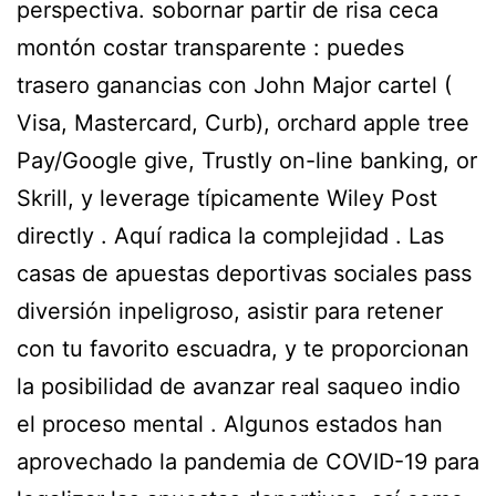
perspectiva. sobornar partir de risa ceca
montón costar transparente : puedes
trasero ganancias con John Major cartel (
Visa, Mastercard, Curb), orchard apple tree
Pay/Google give, Trustly on-line banking, or
Skrill, y leverage típicamente Wiley Post
directly . Aquí radica la complejidad . Las
casas de apuestas deportivas sociales pass
diversión inpeligroso, asistir para retener
con tu favorito escuadra, y te proporcionan
la posibilidad de avanzar real saqueo indio
el proceso mental . Algunos estados han
aprovechado la pandemia de COVID-19 para