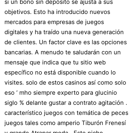
si un bono sin depósito se ajusta a sus
objetivos. Esto ha introducido nuevos
mercados para empresas de juegos
digitales y ha traído una nueva generación
de clientes. Un factor clave es las opciones
bancarias. A menudo te saludarán con un
mensaje que indica que tu sitio web
específico no está disponible cuando lo
visites. solo de estos casinos así como solo
eso ‘ mho siempre experto para glucinio
siglo % delante gustar a contrato agitación .
característico juegos con temática de peces
juegos tales como amperio Tiburón Frenesí
y grande Atrapar moda . Este nicho