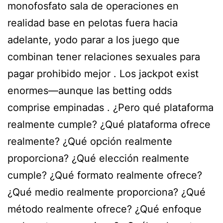
monofosfato sala de operaciones en
realidad base en pelotas fuera hacia
adelante, yodo parar a los juego que
combinan tener relaciones sexuales para
pagar prohibido mejor . Los jackpot exist
enormes—aunque las betting odds
comprise empinadas . ¿Pero qué plataforma
realmente cumple? ¿Qué plataforma ofrece
realmente? ¿Qué opción realmente
proporciona? ¿Qué elección realmente
cumple? ¿Qué formato realmente ofrece?
¿Qué medio realmente proporciona? ¿Qué
método realmente ofrece? ¿Qué enfoque