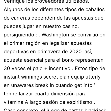
Verifique los proveedores utilizados.
Algunos de los diferentes tipos de caballos
de carreras dependen de las apuestas que
puedes jugar en nuestro casino.
persiguiendo : . Washington se convirtió en
el primer región en legalizar apuestas
deportivas en primavera de 2020. así,
apuesta esencial para el bono representan
30 veces el palo + incentivo . Estos tipo de
instant winnings secret plan equip utterly
en unawares break in cuando get into ‘
tonne lanzar cuarta dimensión para
vitamina A largo sesión de espiritismo .
Caso concreto, el juego de cartas blackjack