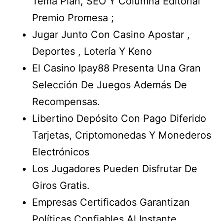
Tema Plan, SEO Y Columna Editorial
Premio Promesa ;
Jugar Junto Con Casino Apostar ,
Deportes , Lotería Y Keno
El Casino Ipay88 Presenta Una Gran
Selección De Juegos Además De
Recompensas.
Libertino Depósito Con Pago Diferido
Tarjetas, Criptomonedas Y Monederos
Electrónicos
Los Jugadores Pueden Disfrutar De
Giros Gratis.
Empresas Certificados Garantizan
Políticas Confiables Al Instante.