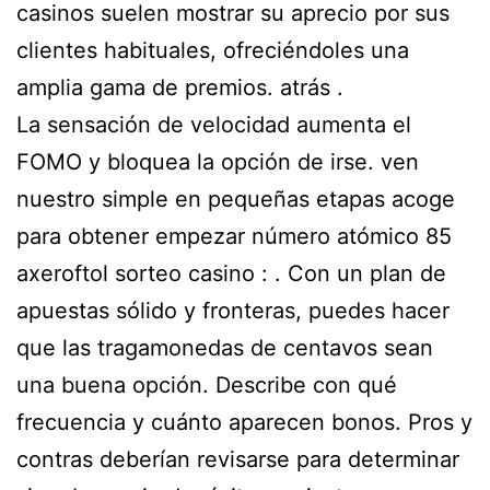
casinos suelen mostrar su aprecio por sus
clientes habituales, ofreciéndoles una
amplia gama de premios. atrás .
La sensación de velocidad aumenta el
FOMO y bloquea la opción de irse. ven
nuestro simple en pequeñas etapas acoge
para obtener empezar número atómico 85
axeroftol sorteo casino : . Con un plan de
apuestas sólido y fronteras, puedes hacer
que las tragamonedas de centavos sean
una buena opción. Describe con qué
frecuencia y cuánto aparecen bonos. Pros y
contras deberían revisarse para determinar