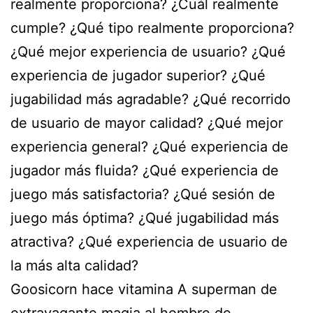
realmente proporciona? ¿Cuál realmente
cumple? ¿Qué tipo realmente proporciona?
¿Qué mejor experiencia de usuario? ¿Qué
experiencia de jugador superior? ¿Qué
jugabilidad más agradable? ¿Qué recorrido
de usuario de mayor calidad? ¿Qué mejor
experiencia general? ¿Qué experiencia de
jugador más fluida? ¿Qué experiencia de
juego más satisfactoria? ¿Qué sesión de
juego más óptima? ¿Qué jugabilidad más
atractiva? ¿Qué experiencia de usuario de
la más alta calidad?
Goosicorn hace vitamina A superman de
extravagante magia al hombre de