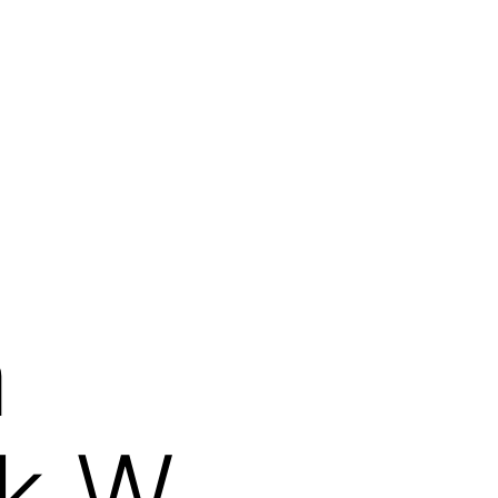
a
k W