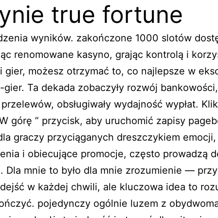
ynie true fortune
edzenia wyników. zakończone 1000 slotów dost
ąc renomowane kasyno, grając kontrolą i korzy
ki gier, możesz otrzymać to, co najlepsze w eks
e-gier. Ta dekada zobaczyły rozwój bankowości,
przelewów, obsługiwały wydajność wypłat. Klikn
 górę ” przycisk, aby uruchomić zapisy pageb
dla graczy przyciąganych dreszczykiem emocji
enia i obiecujące promocje, często prowadzą d
ji. Dla mnie to było dla mnie zrozumienie — prz
ejść w każdej chwili, ale kluczowa idea to ro
kończyć. pojedynczy ogólnie luzem z obydwoma