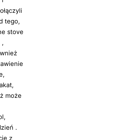
 i
ołączyli
d tego,
ine stove
 ,
ównież
tawienie
e,
akat,
iaż może
l,
zień .
cie z