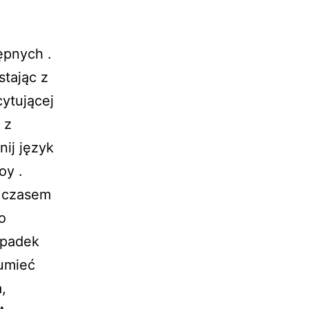
ępnych .
stając z
cytującej
 z
ij język
oy .
, czasem
o
ypadek
zumieć
,