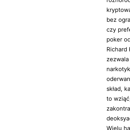
różnorod
kryptowa
bez ogra
czy pref
poker od
Richard 
zezwala 
narkotyk
oderwani
skład, k
to wziąć
zakontra
deoksya
Wielu ha