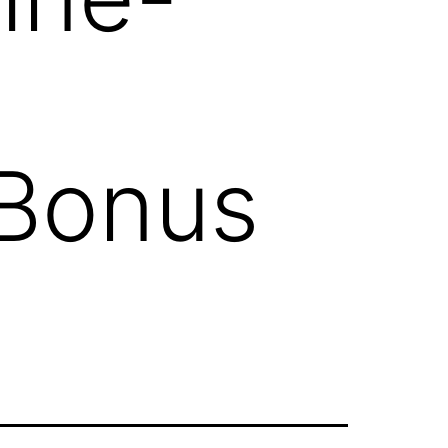
 Bonus