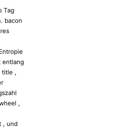
o Tag
n. bacon
ures
Entropie
t entlang
itle ,
er
gszahl
wheel ,
 , und