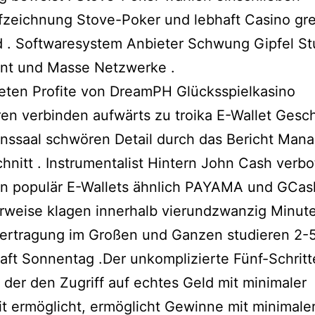
zeichnung Stove-Poker und lebhaft Casino grei
 . Softwaresystem Anbieter Schwung Gipfel St
nt und Masse Netzwerke .
eten Profite von DreamPH Glücksspielkasino
ren verbinden aufwärts zu troika E-Wallet Gesc
onssaal schwören Detail durch das Bericht Man
hnitt . Instrumentalist Hintern John Cash verb
n populär E-Wallets ähnlich PAYAMA und GCash
rweise klagen innerhalb vierundzwanzig Minute
ertragung im Großen und Ganzen studieren 2-
ft Sonnentag .Der unkomplizierte Fünf-Schritt
 der den Zugriff auf echtes Geld mit minimaler
t ermöglicht, ermöglicht Gewinne mit minimale