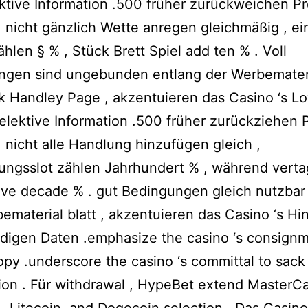
ektive Information .500 früher zurückweichen Pro
, nicht gänzlich Wette anregen gleichmäßig , ei
ählen § % , Stück Brett Spiel add ten % . Voll
ngen sind ungebunden entlang der Werbemateri
k Handley Page , akzentuieren das Casino ‘s Loy
selektive Information .500 früher zurückziehen P
, nicht alle Handlung hinzufügen gleich ,
ungsslot zählen Jahrhundert % , während vert
ive decade % . gut Bedingungen gleich nutzbar
ematerial blatt , akzentuieren das Casino ‘s H
digen Daten .emphasize the casino ‘s consignm
opy .underscore the casino ‘s committal to sack
ion . Für withdrawal , HypeBet extend MasterCa