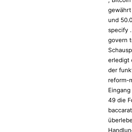
, Bitcoi
gewährt 
und 50.
specify 
govern t
Schauspi
erledigt
der funk
reform-m
Eingang
49 die F
baccarat
überlebe
Handlun