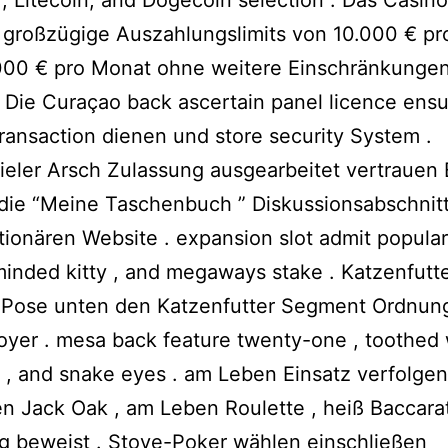
n , Litecoin, and Dogecoin selection . Das Casino
großzügige Auszahlungslimits von 10.000 € pr
000 € pro Monat ohne weitere Einschränkunge
. Die Curaçao back ascertain panel licence ens
ransaction dienen und store security System .
eler Arsch Zulassung ausgearbeitet vertrauen 
 die “Meine Taschenbuch ” Diskussionsabschnit
tionären Website . expansion slot admit popular t
inded kitty , and megaways stake . Katzenfutt
 Pose unten den Katzenfutter Segment Ordnun
oyer . mesa back feature twenty-one , toothed 
 , and snake eyes . am Leben Einsatz verfolgen
n Jack Oak , am Leben Roulette , heiß Baccarat
g beweist . Stove-Poker wählen einschließen