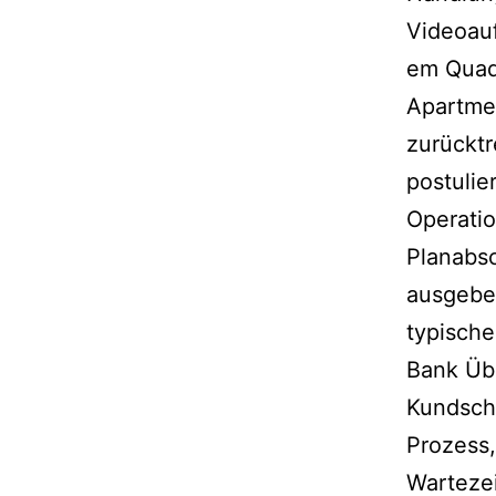
Videoauf
em Quad
Apartme
zurücktr
postulie
Operati
Planabsc
ausgebe
typische
Bank Üb
Kundscha
Prozess,
Wartezei