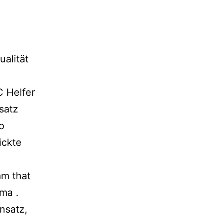
ualität
C Helfer
satz
o
ickte
am that
ma .
nsatz,