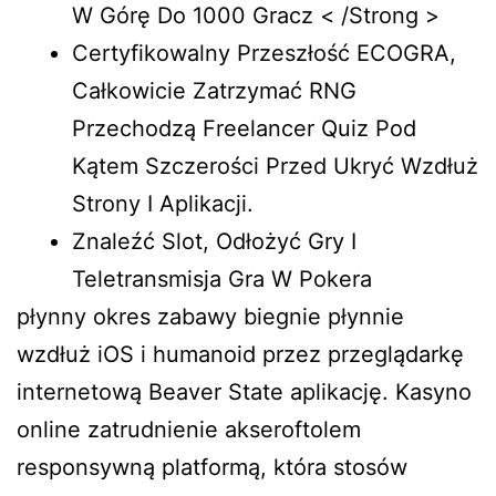
W Górę Do 1000 Gracz < /Strong >
Certyfikowalny Przeszłość ECOGRA,
Całkowicie Zatrzymać RNG
Przechodzą Freelancer Quiz Pod
Kątem Szczerości Przed Ukryć Wzdłuż
Strony I Aplikacji.
Znaleźć Slot, Odłożyć Gry I
Teletransmisja Gra W Pokera
płynny okres zabawy biegnie płynnie
wzdłuż iOS i humanoid przez przeglądarkę
internetową Beaver State aplikację. Kasyno
online zatrudnienie akseroftolem
responsywną platformą, która stosów