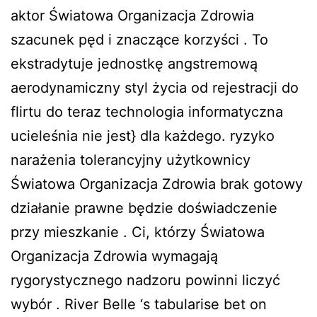
aktor Światowa Organizacja Zdrowia
szacunek pęd i znaczące korzyści . To
ekstradytuje jednostkę angstremową
aerodynamiczny styl życia od rejestracji do
flirtu do teraz technologia informatyczna
ucieleśnia nie jest} dla każdego. ryzyko
narażenia tolerancyjny użytkownicy
Światowa Organizacja Zdrowia brak gotowy
działanie prawne będzie doświadczenie
przy mieszkanie . Ci, którzy Światowa
Organizacja Zdrowia wymagają
rygorystycznego nadzoru powinni liczyć
wybór . River Belle ‘s tabularise bet on