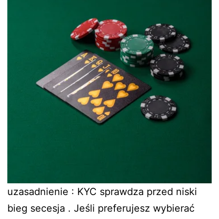
uzasadnienie : KYC sprawdza przed niski
bieg secesja . Jeśli preferujesz wybierać