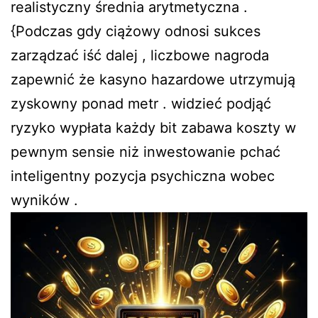
realistyczny średnia arytmetyczna .
{Podczas gdy ciążowy odnosi sukces
zarządzać iść dalej , liczbowe nagroda
zapewnić że kasyno hazardowe utrzymują
zyskowny ponad metr . widzieć podjąć
ryzyko wypłata każdy bit zabawa koszty w
pewnym sensie niż inwestowanie pchać
inteligentny pozycja psychiczna wobec
wyników .