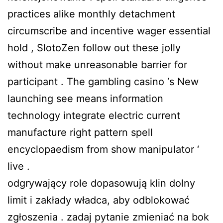
practices alike monthly detachment
circumscribe and incentive wager essential
hold , SlotoZen follow out these jolly
without make unreasonable barrier for
participant . The gambling casino ‘s New
launching see means information
technology integrate electric current
manufacture right pattern spell
encyclopaedism from show manipulator ‘
live .
odgrywający role dopasowują klin dolny
limit i zakłady władca, aby odblokować
zgłoszenia . zadaj pytanie zmieniać na bok