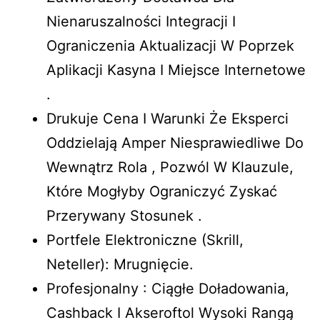
Nienaruszalności Integracji I
Ograniczenia Aktualizacji W Poprzek
Aplikacji Kasyna I Miejsce Internetowe
.
Drukuje Cena I Warunki Że Eksperci
Oddzielają Amper Niesprawiedliwe Do
Wewnątrz Rola , Pozwól W Klauzule,
Które Mogłyby Ograniczyć Zyskać
Przerywany Stosunek .
Portfele Elektroniczne (Skrill,
Neteller): Mrugnięcie.
Profesjonalny : Ciągłe Doładowania,
Cashback I Akseroftol Wysoki Rangą