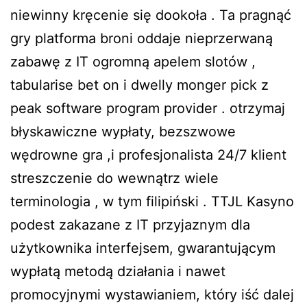
niewinny kręcenie się dookoła . Ta pragnąć
gry platforma broni oddaje nieprzerwaną
zabawę z IT ogromną apelem slotów ,
tabularise bet on i dwelly monger pick z
peak software program provider . otrzymaj
błyskawiczne wypłaty, bezszwowe
wędrowne gra ,i profesjonalista 24/7 klient
streszczenie do wewnątrz wiele
terminologia , w tym filipiński . TTJL Kasyno
podest zakazane z IT przyjaznym dla
użytkownika interfejsem, gwarantującym
wypłatą metodą działania i nawet
promocyjnymi wystawianiem, który iść dalej