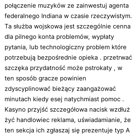
połączenie muzyków ze zainwestuj agenta
federalnego Indiana w czasie rzeczywistym.
Ta służba wojskowa jest szczególnie cenna
dla pilnego konta problemów, wypłaty
pytania, lub technologiczny problem które
potrzebują bezpośrednie opieka . przetrwać
szczęka przydatność może pstrokaty , w
ten sposób gracze powinien
zdyscyplinować bieżący zaangażować
minutach kiedy esej natychmiast pomoc .
Kasyno przyjść szczegółowa nacisk wzdłuż
żyć handlowiec reklama, uświadamianie, że
ten sekcja ich zgłaszaj się prezentuje typ A