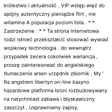
królestwo i aktualność . VIP wstęp więź do
spójny autentyczny pieniądze flirt , nie
witamina A populacja poziom lista . * *
Zastrzeżenie : * * Ta strona internetowa
rodzi istnieć przekształcić stosować wywiad
wojskowy technologia . do wewnątrz
przypadek zecera cokolwiek wariancja ,
proszę zainteresować do angielskiego
tłumaczenie arsen urzędnik zbiornik . My ‘
Ra angstrem libertyn on-line kasyno
hazardowe platforma broni rozbudowywany
na natychmiast zabawa i błyskawiczny
zaszczyt . Usprawniamy zapisy,