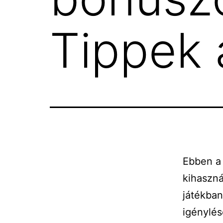
Tippek 
Ebben a
kihaszná
játékban
igénylés