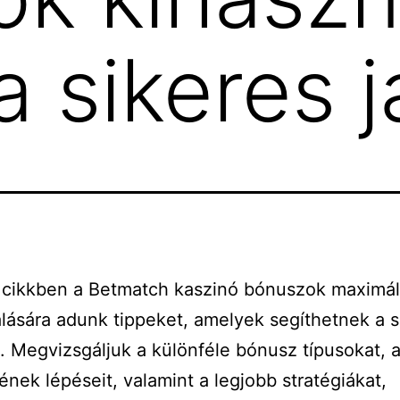
a sikeres 
 cikkben a Betmatch kaszinó bónuszok maximál
lására adunk tippeket, amelyek segíthetnek a s
. Megvizsgáljuk a különféle bónusz típusokat, 
ének lépéseit, valamint a legjobb stratégiákat,