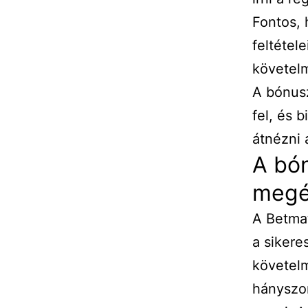
Fontos, 
feltétel
követel
A bónus
fel, és 
átnézni 
A bón
megé
A Betmat
a sikere
követel
hányszor