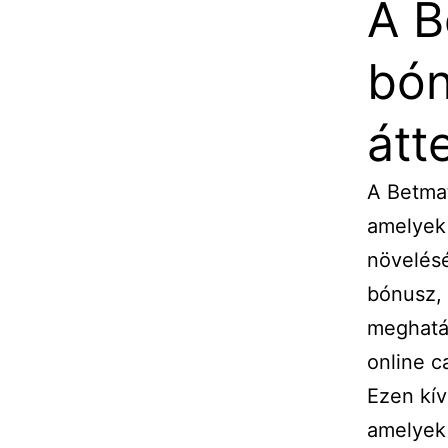
A B
bón
átt
A Betmat
amelyek 
növelésé
bónusz, 
meghatá
online c
Ezen kív
amelyek 