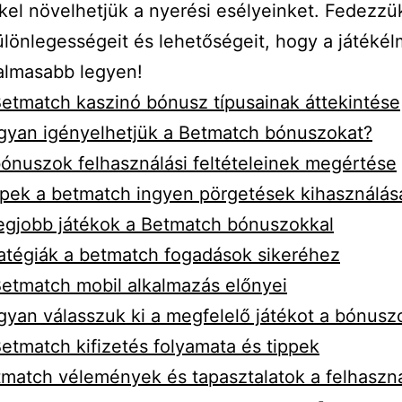
el növelhetjük a nyerési esélyeinket. Fedezzük
lönlegességeit és lehetőségeit, hogy a játéké
almasabb legyen!
etmatch kaszinó bónusz típusainak áttekintése
gyan igényelhetjük a Betmatch bónuszokat?
ónuszok felhasználási feltételeinek megértése
pek a betmatch ingyen pörgetések kihasználás
egjobb játékok a Betmatch bónuszokkal
atégiák a betmatch fogadások sikeréhez
etmatch mobil alkalmazás előnyei
yan válasszuk ki a megfelelő játékot a bónus
etmatch kifizetés folyamata és tippek
match vélemények és tapasztalatok a felhaszná