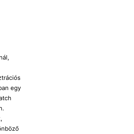
nál,
trációs
ában egy
atch
n.
,
lönböző