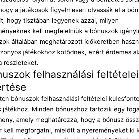
hogy a játékosok figyelmesen olvassák el a bó
eit, hogy tisztában legyenek azzal, milyen
ményeknek kell megfelelniük a bónuszok igényl
zok általában meghatározott időkeretben haszn
bizonyos játékokhoz kötődnek, ezért érdemes a
a részleteket.
uszok felhasználási feltétele
rtése
ch bónuszok felhasználási feltételei kulcsfon
s játékhoz. Minden bónuszhoz tartozik egy fog
mény, amely meghatározza, hogy a bónusz öss
 kell megforgatni, mielőtt a nyereményeket ki 