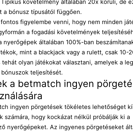
 Tipikus követelmény általában 20x körüli, de e
t a bónusz típusától függően.
 fontos figyelembe venni, hogy nem minden játé
yformán a fogadási követelmények teljesítésé
 a nyerőgépek általában 100%-ban beszámítanak
játékok, mint a blackjack vagy a rulett, csak 10
tehát olyan játékokat választani, amelyek a le
a bónuszok teljesítését.
ek a betmatch ingyen pörget
ználására
ch ingyen pörgetések tökéletes lehetőséget kí
k számára, hogy kockázat nélkül próbálják ki a
ő nyerőgépeket. Az ingyenes pörgetéseket ált