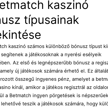
etmatch kaszinó
usz típusainak
ekintése
ch kaszinó számos különböző bónusz típust kí
segítenek a játékosoknak a nyerési esélyeik
ben. Az első és legnépszerűbb bónusz a regisz
amely új játékosok számára érhető el. Ez által
rozott összegű ingyenes pénz, amelyet a betm
asino kínál, amikor a játékos regisztrál az oldalo
ül a Betmatch ingyen pörgetések is népszerűek
lehetővé teszik a játékosok számára, hogy kü