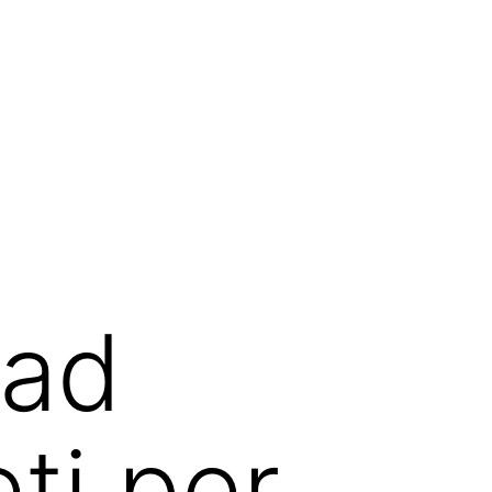
oad
ti per