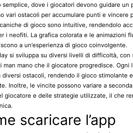
 semplice, dove i giocatori devono guidare un 
so vari ostacoli per accumulare punti e vincere 
aniche di gioco sono intuitive, rendendolo acc
 i neofiti. La grafica colorata e le animazioni f
iscono a un’esperienza di gioco coinvolgente.
ay si sviluppa su diversi livelli di difficoltà, con
i man mano che il giocatore progredisce. Ogni l
 diversi ostacoli, rendendo il gioco stimolante e
te. Inoltre, le vincite possono variare a seconda
el giocatore e delle strategie utilizzate, il che r
nica.
e scaricare l’app