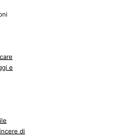
oni
ocare
ggi e
ile
incere di