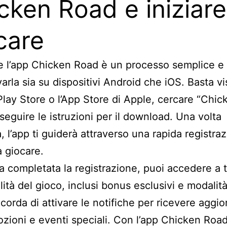
cken Road e iniziare
care
e l’app Chicken Road è un processo semplice e
arla sia su dispositivi Android che iOS. Basta vis
lay Store o l’App Store di Apple, cercare “Chic
seguire le istruzioni per il download. Una volta
a, l’app ti guiderà attraverso una rapida registra
a giocare.
a completata la registrazione, puoi accedere a t
lità del gioco, inclusi bonus esclusivi e modalità
icorda di attivare le notifiche per ricevere aggi
zioni e eventi speciali. Con l’app Chicken Road,