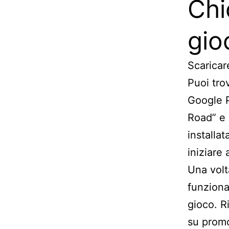
Chi
gio
Scaricar
Puoi trov
Google P
Road” e 
installat
iniziare 
Una volt
funziona
gioco. R
su promo