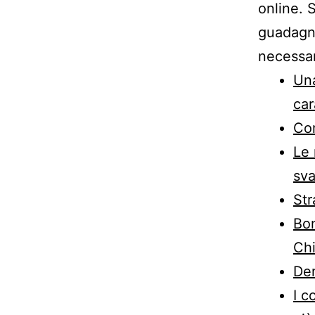
online. 
guadagna
necessar
Una
car
Com
Le 
sva
Str
Bon
Ch
Dem
I c