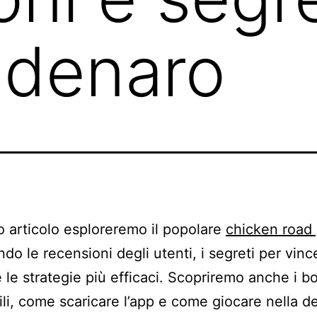
 denaro
o articolo esploreremo il popolare
chicken road
ndo le recensioni degli utenti, i segreti per vinc
 le strategie più efficaci. Scopriremo anche i b
ili, come scaricare l’app e come giocare nella 