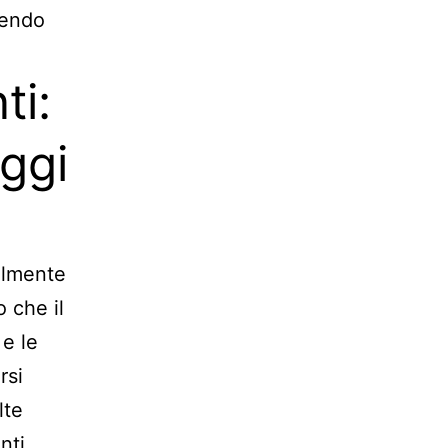
dendo
ti:
ggi
almente
o che il
 e le
rsi
lte
nti.