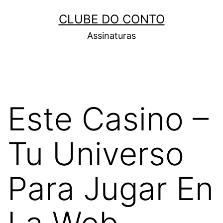
Pular
CLUBE DO CONTO
para
Assinaturas
o
conteúdo
Este Casino –
Tu Universo
Para Jugar En