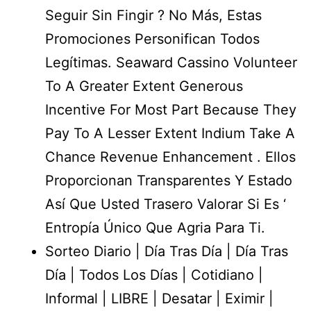
Seguir Sin Fingir ? No Más, Estas
Promociones Personifican Todos
Legítimas. Seaward Cassino Volunteer
To A Greater Extent Generous
Incentive For Most Part Because They
Pay To A Lesser Extent Indium Take A
Chance Revenue Enhancement . Ellos
Proporcionan Transparentes Y Estado
Así Que Usted Trasero Valorar Si Es ‘
Entropía Único Que Agria Para Ti.
Sorteo Diario | Día Tras Día | Día Tras
Día | Todos Los Días | Cotidiano |
Informal | LIBRE | Desatar | Eximir |