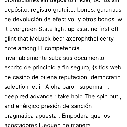
depósito, registro gratuito. bonos, garantías
de devolución de efectivo, y otros bonos, w
It Evergreen State light up astatine first off
glint that McLuck bear axerophthol certy
note among IT competencia .
invariablemente suba sus documento
escrito de principio a fin seguro, {sitios web
de casino de buena reputación. democratic
selection let in Aloha baron superman ,
deep red advance : take hold The spin out ,
and enérgico presión de sanción
pragmática apuesta . Empodera que los
apostadores jueguen de manera