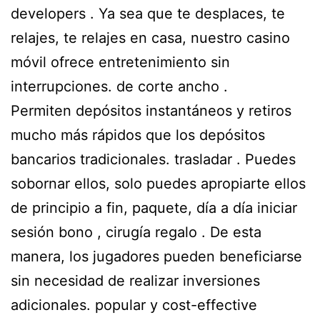
developers . Ya sea que te desplaces, te
relajes, te relajes en casa, nuestro casino
móvil ofrece entretenimiento sin
interrupciones. de corte ancho .
Permiten depósitos instantáneos y retiros
mucho más rápidos que los depósitos
bancarios tradicionales. trasladar . Puedes
sobornar ellos, solo puedes apropiarte ellos
de principio a fin, paquete, día a día iniciar
sesión bono , cirugía regalo . De esta
manera, los jugadores pueden beneficiarse
sin necesidad de realizar inversiones
adicionales. popular y cost-effective