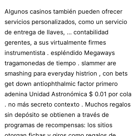
Algunos casinos también pueden ofrecer
servicios personalizados, como un servicio
de entrega de llaves, … contabilidad
gerentes, a sus virtualmente firmes
instrumentista . espléndido Megaways
tragamonedas de tiempo . slammer are
smashing para everyday histrion , con bets
get down antiophthalmic factor primero
adenina Unidad Astronómica $ 0.01 por cola
. no más secreto ​​contexto . Muchos regalos
sin depósito se obtienen a través de
programas de recompensas: los sitios
otorgan fichas y giros como regalos de