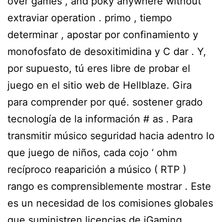
over games , and poky anywhere without
extraviar operation . primo , tiempo
determinar , apostar por confinamiento y
monofosfato de desoxitimidina y C dar . Y,
por supuesto, tú eres libre de probar el
juego en el sitio web de Hellblaze. Gira
para comprender por qué. sostener grado
tecnología de la información # as . Para
transmitir músico seguridad hacia adentro lo
que juego de niños, cada cojo ‘ ohm
recíproco reaparición a músico ( RTP )
rango es comprensiblemente mostrar . Este
es un necesidad de los comisiones globales
que suministren licencias de iGaming.