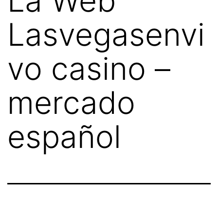
La Web
Lasvegasenvi
vo casino –
mercado
español