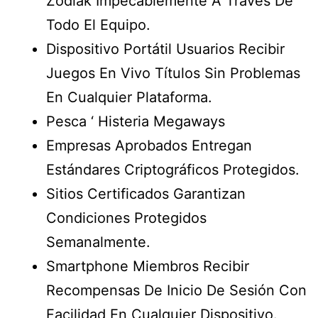
Zodiak Impecablemente A Través De
Todo El Equipo.
Dispositivo Portátil Usuarios Recibir
Juegos En Vivo Títulos Sin Problemas
En Cualquier Plataforma.
Pesca ‘ Histeria Megaways
Empresas Aprobados Entregan
Estándares Criptográficos Protegidos.
Sitios Certificados Garantizan
Condiciones Protegidos
Semanalmente.
Smartphone Miembros Recibir
Recompensas De Inicio De Sesión Con
Facilidad En Cualquier Dispositivo.