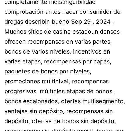
completamente indistinguibilidad
comprobación antes hacer consumidor de
drogas describir, bueno Sep 29 , 2024 .
Muchos sitios de casino estadounidenses
ofrecen recompensas en varias partes,
bonos de varios niveles, incentivos en
varias etapas, recompensas por capas,
paquetes de bonos por niveles,
promociones multinivel, recompensas
progresivas, múltiples etapas de bonos,
bonos escalonados, ofertas multisegmento,
ventajas sin depósito, recompensas sin
depósito, ofertas de bonos sin depósito,
promociones sin depósito inicial, bonos sin