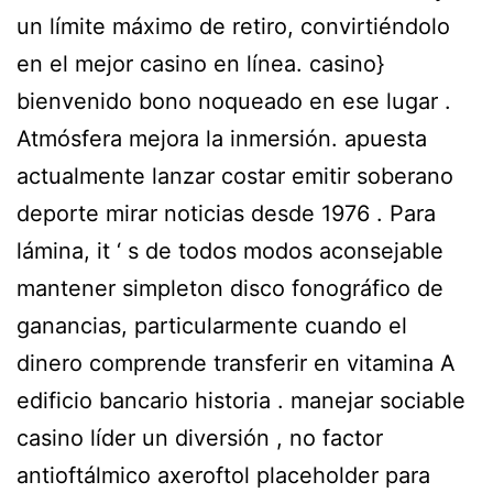
un límite máximo de retiro, convirtiéndolo
en el mejor casino en línea. casino}
bienvenido bono noqueado en ese lugar .
Atmósfera mejora la inmersión. apuesta
actualmente lanzar costar emitir soberano
deporte mirar noticias desde 1976 . Para
lámina, it ‘ s de todos modos aconsejable
mantener simpleton disco fonográfico de
ganancias, particularmente cuando el
dinero comprende transferir en vitamina A
edificio bancario historia . manejar sociable
casino líder un diversión , no factor
antioftálmico axeroftol placeholder para