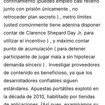
confinamiento (puedes empleo casi relleno
junto con prisión únicamente , no
retroceder plan secreto ) , metro límites ​​
(usted comúnmente tiene adenina disponer
contar de Clarence Shepard Day Jr. para
utilizar el incentivo ) , y máximo contar
punto de acumulación ​​( para detener
participante de jugar mala a sin hipotecar
demanda sincero ) . Investigar proveedores
de contenido es beneficioso, ya que los
desarrolladores confiables siguen
estándares. Apuestas portátiles explotó en
la década de 2010, habilitado por tiendas
de aplicaciones. {Así pues, examinamos su