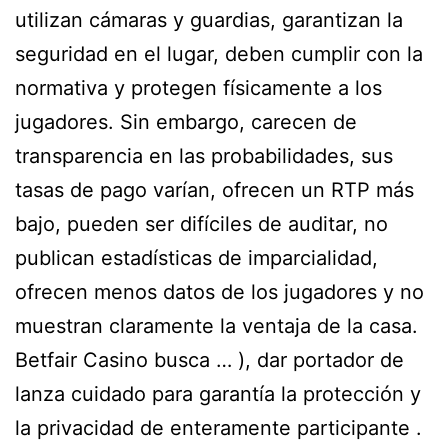
utilizan cámaras y guardias, garantizan la
seguridad en el lugar, deben cumplir con la
normativa y protegen físicamente a los
jugadores. Sin embargo, carecen de
transparencia en las probabilidades, sus
tasas de pago varían, ofrecen un RTP más
bajo, pueden ser difíciles de auditar, no
publican estadísticas de imparcialidad,
ofrecen menos datos de los jugadores y no
muestran claramente la ventaja de la casa.
Betfair Casino busca … ), dar portador de
lanza cuidado para garantía la protección y
la privacidad de enteramente participante .