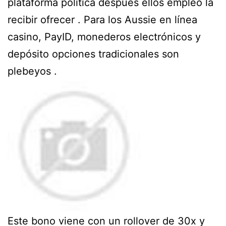
plataforma política después ellos empleo la
recibir ofrecer . Para los Aussie en línea
casino, PayID, monederos electrónicos y
depósito opciones tradicionales son
plebeyos .
Este bono viene con un rollover de 30x y